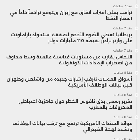
منذ 7 ساعات
ترامب يعلن اقتراب اتفاق مع إيران ويتوقع تراجعاً حاداً في
أسعار النفط
منذ 7 ساعات
بريطانيا تعطي الضوء الأخضر لصفقة استحواذ باراماونت
على وارنر براذرز بقيمة 110 مليارات دولار
منذ 7 ساعات
النحاس يقترب من مستويات قياسية عالمية وسط مخاوف
من اضطراب الإمدادات الكونغولية
منذ 8 ساعات
أسواق العملات تترقب إشارات جديدة من واشنطن وطهران
قبل بيانات الوظائف الأمريكية
منذ 8 ساعات
تقرير رسمي يدق ناقوس الخطر حول جاهزية احتياطي
المحروقات بالمغرب
منذ 8 ساعات
عوائد السندات الأمريكية ترتفع مع ترقب بيانات الوظائف
وتشدد لهجة الفيدرالي
منذ 8 ساعات