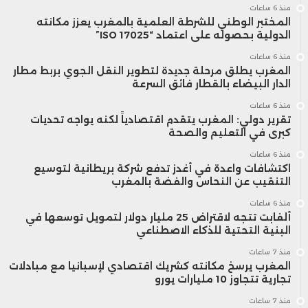
منذ 6 ساعات
المختبر الوطني للشرطة العلمية بالمغرب يعزز مكانته
الدولية بحصوله على اعتماد “ISO 17025”
منذ 6 ساعات
المغرب يطلق مرحلة جديدة لتطوير النقل الجوي بربط مطار
الدار البيضاء بالقطار فائق السرعة
منذ 6 ساعات
تقرير دولي: المغرب يتقدم اقتصادياً لكنه يواجه تحديات
كبرى في التعليم والصحة
منذ 6 ساعات
اكتشافات واعدة في أغدز تدفع شركة بريطانية لتوسيع
التنقيب عن النحاس والفضة بالمغرب
منذ 6 ساعات
ألفابت تتجه لاقتراض 25 مليار دولار لتمويل توسعها في
البنية التحتية للذكاء الاصطناعي
منذ 7 ساعات
المغرب يرسخ مكانته كشريك اقتصادي لإسبانيا مع مبادلات
تجارية تتجاوز 10 مليارات يورو
منذ 7 ساعات