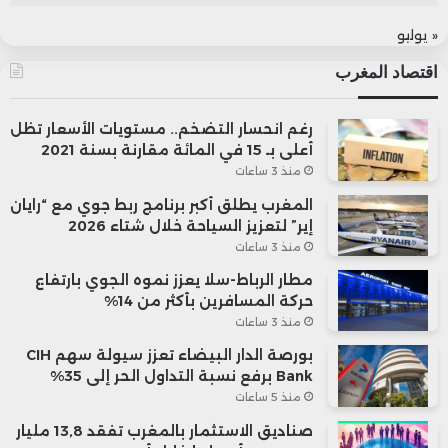
« يوليو
اقتصاد المغرب
رغم انحسار التضخم.. مستويات الأسعار تظل
أعلى بـ 15 في المائة مقارنة بسنة 2021
منذ 3 ساعات
المغرب يطلق أكبر برنامج ربط جوي مع “رايان
إير” لتعزيز السياحة خلال شتاء 2026
منذ 3 ساعات
مطار الرباط-سلا يعزز نموه الجوي بارتفاع
حركة المسافرين بأكثر من 14%
منذ 3 ساعات
بورصة الدار البيضاء تعزز سيولة سهم CIH
Bank برفع نسبة التداول الحر إلى 35%
منذ 5 ساعات
صناديق الاستثمار بالمغرب تفقد 13,8 مليار