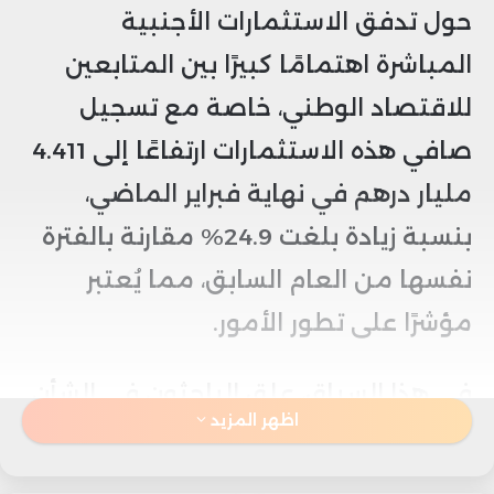
حول تدفق الاستثمارات الأجنبية
المباشرة اهتمامًا كبيرًا بين المتابعين
للاقتصاد الوطني، خاصة مع تسجيل
صافي هذه الاستثمارات ارتفاعًا إلى 4.411
مليار درهم في نهاية فبراير الماضي،
بنسبة زيادة بلغت 24.9% مقارنة بالفترة
نفسها من العام السابق، مما يُعتبر
مؤشرًا على تطور الأمور.
في هذا السياق، علق الباحثون في الشأن
اظهر المزيد
الاقتصادي على هذه البيانات، مشددين
على أن جهود المغرب في جذب