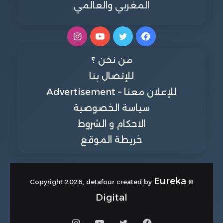
المغربي والعالمي
فيسبوك
تويتر
يوتيوب
انستقرام
من نحن ؟
للإتصال بنا
للإعلان معنا – Advertisement
سياسة الخصوصية
الاحكام و الشروط
خريطة الموقع
Eureka
© Copyright 2026, detafour created by
Digital
فيسبوك
تويتر
يوتيوب
انستقرام