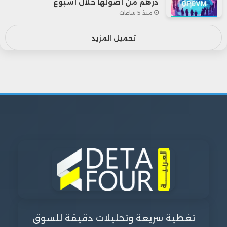
درهم من أصولها خلال أسبوع
منذ 5 ساعات
تحميل المزيد
تغطية سريعة وتحليلات دقيقة للسوق