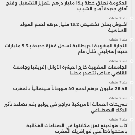
الحكومة تطلق خطة بـ15 مليار درهم لتعزيز التشغيل وفتح
آفاق جديدة أمام الشباب
منذ 7 ساعات
أخنوش يعلن تخصيص 13.2 مليار درهم لدعم المواد
الأساسية
منذ 7 ساعات
التجارة المغربية البريطانية تسجل قفزة جديدة بـ5.3 مليارات
جنيه إسترليني خلال عام
منذ 7 ساعات
الجامعات المغربية خارج العشرة الأوائل إفريقيا وجامعة
القاضي عياض تتصدر محلياً
منذ 7 ساعات
26.46 مليون درهم لدعم 40 مهرجاناً سينمائياً بالمغرب
منذ 7 ساعات
تسريحات العمالة الأمريكية تتراجع في يوليو رغم تصاعد تأثير
الذكاء الاصطناعي
منذ 7 ساعات
كاب هولدينغ تعزز مكانتها في الصناعات الغذائية
باستحواذها على فورافريك المغرب