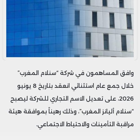
وافق المساهمون في شركة “سنلام المغرب”
خلال جمع عام استثنائي انعقد بتاريخ 8 يونيو
2026، على تعديل الاسم التجاري للشركة ليصبح
“سنلام أليانز المغرب”، وذلك رهيناً بموافقة هيئة
مراقبة التأمينات والاحتياط الاجتماعي.