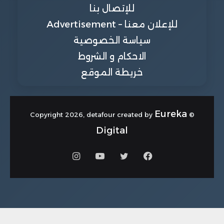
للإتصال بنا
للإعلان معنا – Advertisement
سياسة الخصوصية
الاحكام و الشروط
خريطة الموقع
Eureka
© Copyright 2026, detafour created by
Digital
فيسبوك
تويتر
يوتيوب
انستقرام