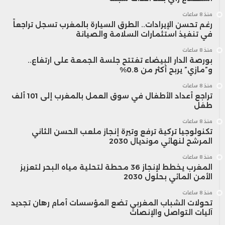
منذ 8 ساعات
رغم تحسن الإيرادات.. الطرق السيارة بالمغرب تسجل تراجعاً
في تنفيذ استثمارات السلامة والصيانة
منذ 8 ساعات
بورصة الدار البيضاء تفتتح جلسة الجمعة على ارتفاع..
و”مازي” يربح أكثر من 0.8%
منذ 8 ساعات
تراجع أعداد الأطفال في سوق العمل بالمغرب إلى 101 ألف
طفل
منذ 8 ساعات
تكنولوجيا تركية ترفع وتيرة إنجاز ملعب الحسن الثاني
المرشح لنهائي مونديال 2030
منذ 8 ساعات
المغرب يخطط لإنجاز 36 محطة لتحلية مياه البحر لتعزيز
الأمن المائي بحلول 2030
منذ 8 ساعات
تحولات الشباب المغربي تضع المؤسسات أمام رهان تجديد
آليات التواصل والإنصات