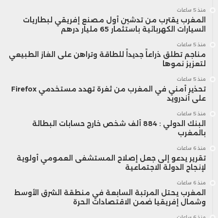
منذ 5 ساعات
المغرب يقترب من تدشين أول مصنع إفريقي لبطاريات
السيارات الكهربائية باستثمار 65 مليار درهم
منذ 5 ساعات
مناجم تطلق ذراعاً جديداً للطاقة وتراهن على الغاز الطبيعي
لتعزيز نموها
منذ 5 ساعات
تحذير أمني في المغرب من ثغرة تهدد مستخدمي Firefox
على أندرويد
منذ 5 ساعات
البنك الدولي : 884 ألف شخص خارج حسابات البطالة
بالمغرب
منذ 6 ساعات
تقرير يدعو إلى جعل إصلاح المستشفى العمومي أولوية
لإنجاح الدولة الاجتماعية
منذ 6 ساعات
المغرب يحتل المرتبة السابعة في منطقة الشرق الأوسط
وشمال إفريقيا ضمن الاقتصادات الحرة
منذ 6 ساعات