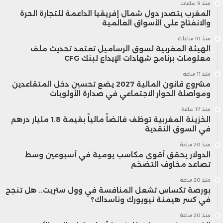
منذ 9 ساعات
المغرب يتصدر دول شمال إفريقيا الداعمة للتجارة الحرة
والانفتاح على الأسواق العالمية
منذ 10 ساعات
الهيئة المغربية لسوق الرساميل تعتمد تحديث ملف
معلومات برنامج شهادات الإيداع لبنك CFG
منذ 11 ساعة
مشروع قانون المالية 2027 يضع تحسين دخل المتقاعدين
ومواصلة الحوار الاجتماعي في صدارة الأولويات
منذ 17 ساعة
الخزينة المغربية توظف فائضاً مالياً بقيمة 1.8 مليار درهم
في السوق النقدية
منذ 20 ساعة
الدولار يحقق أقوى مكاسب يومية في أسبوعين وسط
تصاعد مخاوف التضخم
منذ 20 ساعة
بورصة تكساس تشعل المنافسة في وول ستريت.. هل تنجح
في كسر هيمنة نيويورك وناسداك؟
منذ 20 ساعة