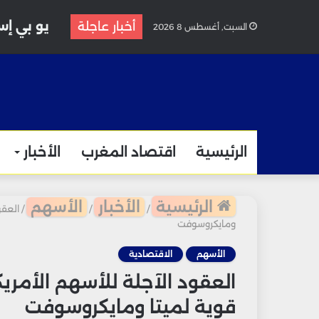
يو بي إس ير
أخبار عاجلة
السبت, أغسطس 8 2026
الرئيسية
اقتصاد المغرب
الأخبار
الرئيسية
الأخبار
الأسهم
/
/
/
العقو
ومايكروسوفت
الأسهم
الاقتصادية
العقود الآجلة للأسهم الأمريك
قوية لميتا ومايكروسوفت