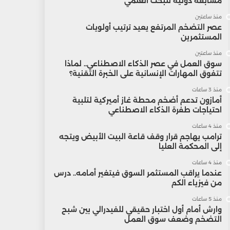
مسابقة دولية للبحث العلمي
منذ ساعتين
عصر التضخم المرتفع يعيد ترتيب أولويات
المستثمرين
منذ ساعتين
سوق العمل في عصر الذكاء الاصطناعي.. لماذا
تتفوق المهارات الإنسانية على الخبرة التقنية؟
منذ 3 ساعات
أمازون تدعم أضخم محطة غاز أميركية لتلبية
احتياجات طفرة الذكاء الاصطناعي
منذ 4 ساعات
ترامب يهاجم قرار وقف قاعة البيت الأبيض ويتجه
إلى المحكمة العليا
منذ 4 ساعات
عندما يراقب المستثمر السوق فيتغير أمامه.. درس
من فيزياء الكم
منذ 5 ساعات
وارش أمام أول اختبار حقيقي للفيدرالي بين شبح
التضخم وضعف سوق العمل