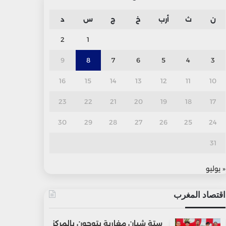
ن
ث
أرب
خ
ج
س
د
2
1
9
8
7
6
5
4
3
16
15
14
13
12
11
10
23
22
21
20
19
18
17
30
29
28
27
26
25
24
31
« يوليو
اقتصاد المغرب
ستة شبان مغاربة يتوجون بالمركز