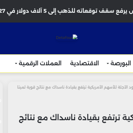
فع سقف توقعاته للذهب إلى 5 آلاف دولار في 2027
البورصة
الاقتصادية
العملات الرقمية
د الآجلة للأسهم الأمريكية ترتفع بقيادة ناسداك مع نتائج قوية لميتا
ية ترتفع بقيادة ناسداك مع نتائج