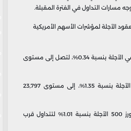
ه مسارات التداول في الفترة المقبلة.
قود الآجلة لمؤشرات الأسهم الأمريكية
ارتفعت عقود مؤشر داو جونز الصناعي الآجلة بنسبة 0.34%، لتصل إلى مستوى
صعدت عقود مؤشر ناسداك 100 الآجلة بنسبة 1.35%، إلى مستوى 23,797
ارتفعت عقود مؤشر ستاندرد آند بورز 500 الآجلة بنسبة 1.01% لتتداول قرب