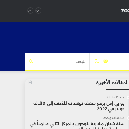
تسجيل
الوضع
للبحث
الدخول
المظلم
المقالات الأخيرة
منذ 14 دقيقة
يو بي إس يرفع سقف توقعاته للذهب إلى 5 آلاف
دولار في 2027
منذ ساعة واحدة
ستة شبان مغاربة يتوجون بالمركز الثاني عالمياً في