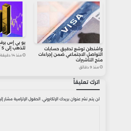
يو بي إس يرف
للذهب إلى 5 آلاف دولار في 2027
واشنطن توسّع تدقيق حسابات
التواصل الاجتماعي ضمن إجراءات
منذ 14 دقيقة
منح التأشيرات
منذ 9 دقائق
اترك تعليقاً
لن يتم نشر عنوان بريدك الإلكتروني.
الحقول الإلزامية مشار إليه
ا
ل
ت