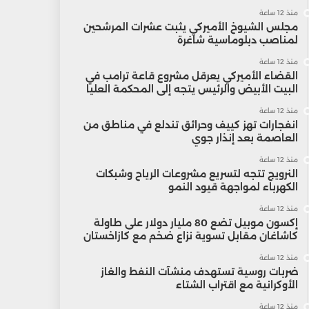
منذ 12 ساعة
مجلس الشيوخ الأميركي يثبت عشرات المرشحين
لمناصب دبلوماسية شاغرة
منذ 12 ساعة
القضاء الأميركي يعرقل مشروع قاعة ترامب في
البيت الأبيض والرئيس يتجه إلى المحكمة العليا
منذ 12 ساعة
انفجارات تهز كييف وحرائق تندلع في مناطق من
العاصمة بعد إنذار جوي
منذ 12 ساعة
النرويج تتجه لتسريع مشروعات الرياح وشبكات
الكهرباء لمواجهة قيود النمو
منذ 12 ساعة
إكسون موبيل تضع 80 مليار دولار على طاولة
كاشاغان مقابل تسوية نزاع ضخم مع كازاخستان
منذ 12 ساعة
ضربات روسية تستهدف منشآت النفط والغاز
الأوكرانية مع اقتراب الشتاء
منذ 12 ساعة