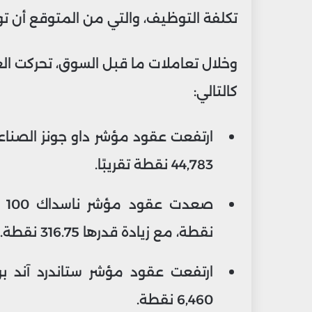
تكلفة التوظيف، والتي من المتوقع أن توج
وخلال تعاملات ما قبل السوق، تحركت الع
كالتالي:
44,783 نقطة تقريبًا.
نقطة، مع زيادة قدرها 316.75 نقطة.
6,460 نقطة.