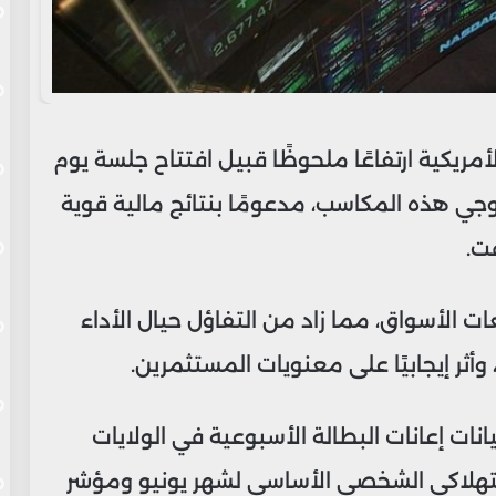
ريكية ارتفاعًا ملحوظًا قبيل افتتاح جلسة يوم
جي هذه المكاسب، مدعومًا بنتائج مالية قوية
فت.
ت الأسواق، مما زاد من التفاؤل حيال الأداء
أثر إيجابيًا على معنويات المستثمرين.
ات إعانات البطالة الأسبوعية في الولايات
لاستهلاكي الشخصي الأساسي لشهر يونيو ومؤشر