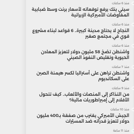
منذ 6 ساعات
سيتي بنك يرفع توقعاته لأسعار برنت وسط ضبابية
المفاوضات الأميركية الإيرانية
منذ 6 ساعات
النجاح لا يحتاج مدينة كبيرة.. 6 قواعد لبناء مشروع
قوي في مجتمع صغير
منذ 6 ساعات
واشنطن تضخ 58 مليون دولار لتعزيز المعادن
الحيوية وتقليص النفوذ الصيني
منذ 7 ساعات
واشنطن تراهن على أستراليا لكسر هيمنة الصين
على السكانديوم
منذ 9 ساعات
من التذاكر إلى المنصات والألعاب.. كيف تتحول
الأفلام إلى إمبراطوريات مالية؟
منذ 10 ساعات
الجيش الأميركي يقترب من صفقة بـ400 مليون
دولار لتعزيز قدراته ضد المسيّرات
منذ 11 ساعة