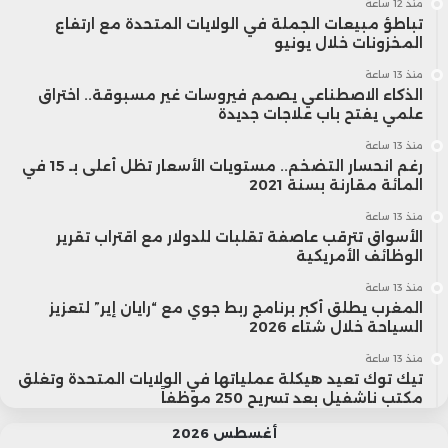
منذ 12 ساعة
تباطؤ مبيعات الجملة في الولايات المتحدة مع ارتفاع
المخزونات خلال يونيو
منذ 13 ساعة
الذكاء الاصطناعي يصمم فيروسات غير مسبوقة.. اختراق
علمي يفتح باب علاجات جديدة
منذ 13 ساعة
رغم انحسار التضخم.. مستويات الأسعار تظل أعلى بـ 15 في
المائة مقارنة بسنة 2021
منذ 13 ساعة
الأسواق تترقب عاصفة تقلبات للدولار مع اقتراب تقرير
الوظائف الأمريكية
منذ 13 ساعة
المغرب يطلق أكبر برنامج ربط جوي مع “رايان إير” لتعزيز
السياحة خلال شتاء 2026
منذ 13 ساعة
تيك توك تعيد هيكلة عملياتها في الولايات المتحدة وتغلق
مكتب ناشفيل بعد تسريح 250 موظفاً
أغسطس 2026