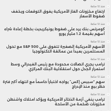
منذ 12 ساعة
ارتفاع مخزونات الغاز الأمريكية يفوق التوقعات ويخفف
ضغوط الأسعار
منذ 12 ساعة
كومرتس بنك يرد على ضغوط يونيكريديت بخطة إعادة شراء
أسهم بقيمة 1.2 مليار يورو
منذ 12 ساعة
الأسهم الأمريكية الصغيرة تتفوق على S&P 500 مع تحول
المستثمرين بعيداً عن عمالقة التكنولوجيا
منذ 12 ساعة
ترامب يجري اتصالات محدودة مع رئيس الفيدرالي وسط
استمرار الجدل حول استقلالية البنك المركزي
منذ 12 ساعة
سهم “سبيس إكس” يواجه اختباراً حاسماً مع انتهاء أكبر فترة
حظر بيع منذ الإدراج
منذ 12 ساعة
ترامب ينفي أزمة الذخائر الأمريكية ويؤكد امتلاك واشنطن
مخزونات ضخمة من الأسلحة