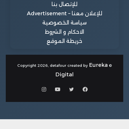
للإتصال بنا
للإعلان معنا – Advertisement
سياسة الخصوصية
الاحكام و الشروط
خريطة الموقع
Eureka
© Copyright 2026, detafour created by
Digital
فيسبوك
تويتر
يوتيوب
انستقرام