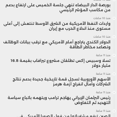
بورصة الدار البيضاء تنهي جلسة الخميس على ارتفاع بدعم
من مكاسب المؤشر الرئيسي
منذ 10 ساعات
واردات النفط الأمريكية من الشرق الأوسط تنتعش إلى أعلى
مستوى منذ اندلاع الحرب مع إيران
منذ 10 ساعات
الدولار الكندي يتراجع أمام الأمريكي مع ترقب بيانات الوظائف
وتصاعد مخاطر الطاقة
منذ 11 ساعة
تسلا وسبيس إكس تطلقان مشروع تيرافاب بقيمة 16.8
مليار دولار
منذ 11 ساعة
الأسهم الأوروبية تسجل قمة تاريخية جديدة بدعم نتائج
الشركات وآمال انفراج أزمة هرمز
منذ 11 ساعة
رئيس البرلمان الإيراني يهاجم ترامب ويتهمه باتباع سياسة
التهديد ثم التفاوض
منذ 11 ساعة
الصين ترفع مشترياتها من فول الصويا الأمريكي في