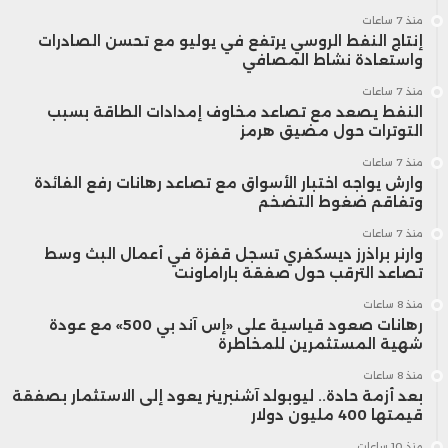
منذ 7 ساعات
إنتاج النفط الروسي يرتفع في يوليو مع تحسن الصادرات
واستعادة نشاط المصافي
منذ 7 ساعات
النفط يصعد مع تصاعد مخاوف إمدادات الطاقة بسبب
التوترات حول مضيق هرمز
منذ 7 ساعات
وارش يواجه اختبار الأسواق مع تصاعد رهانات رفع الفائدة
وتفاقم ضغوط التضخم
منذ 7 ساعات
وارنر براذرز ديسكفري تسجل قفزة في أعمال البث وسط
تصاعد الترقب حول صفقة باراماونت
منذ 8 ساعات
رهانات صعود قياسية على «إس آند بي 500» مع عودة
شهية المستثمرين للمخاطرة
منذ 8 ساعات
بعد أزمة حادة.. ليوبولد آشنبرينر يعود إلى الاستثمار بصفقة
قيمتها 400 مليون دولار
منذ 10 ساعات