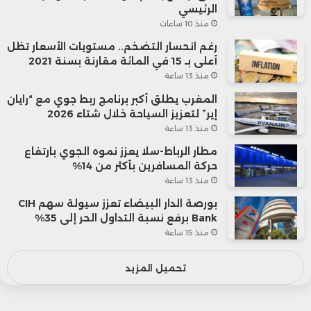
الرئيسي
منذ 10 ساعات
رغم انحسار التضخم.. مستويات الأسعار تظل
أعلى بـ 15 في المائة مقارنة بسنة 2021
منذ 13 ساعة
المغرب يطلق أكبر برنامج ربط جوي مع “رايان
إير” لتعزيز السياحة خلال شتاء 2026
منذ 13 ساعة
مطار الرباط-سلا يعزز نموه الجوي بارتفاع
حركة المسافرين بأكثر من 14%
منذ 13 ساعة
بورصة الدار البيضاء تعزز سيولة سهم CIH
Bank برفع نسبة التداول الحر إلى 35%
منذ 15 ساعة
تحميل المزيد