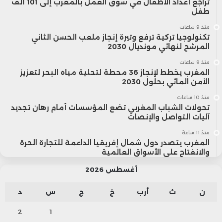
تراجع أعداد الأطفال في سوق العمل بالمغرب إلى 101 ألف
طفل
منذ 9 ساعات
تكنولوجيا تركية ترفع وتيرة إنجاز ملعب الحسن الثاني
المرشح لنهائي مونديال 2030
منذ 9 ساعات
المغرب يخطط لإنجاز 36 محطة لتحلية مياه البحر لتعزيز
الأمن المائي بحلول 2030
منذ 10 ساعات
تحولات الشباب المغربي تضع المؤسسات أمام رهان تجديد
آليات التواصل والإنصات
منذ 11 ساعة
المغرب يتصدر دول شمال إفريقيا الداعمة للتجارة الحرة
والانفتاح على الأسواق العالمية
أغسطس 2026
ن
ث
أرب
خ
ج
س
د
2
1