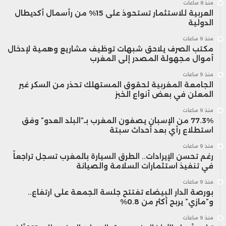
منذ 8 ساعات
العربية للاستثمار تستحوذ على 15% من رأسمال أكديطال
الدولية
منذ 9 ساعات
مكتب الصرف يلاحق شبهات توظيف مشاريع وهمية لإدخال
أموال مجهولة المصدر إلى المغرب
منذ 9 ساعات
الجامعة المغربية لحقوق المستهلك تحذر من السكر غير
المعلن في بعض أنواع الخبز
منذ 9 ساعات
77.3% من الإسبان يصفون المغرب بـ”البلد العدو” وفق
استطلاع رأي بعد أحداث سبتة
منذ 9 ساعات
رغم تحسن الإيرادات.. الطرق السيارة بالمغرب تسجل تراجعاً
في تنفيذ استثمارات السلامة والصيانة
منذ 9 ساعات
بورصة الدار البيضاء تفتتح جلسة الجمعة على ارتفاع..
و”مازي” يربح أكثر من 0.8%
منذ 9 ساعات