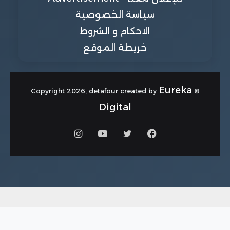
سياسة الخصوصية
الاحكام و الشروط
خريطة الموقع
Eureka
© Copyright 2026, detafour created by
Digital
فيسبوك
تويتر
يوتيوب
انستقرام