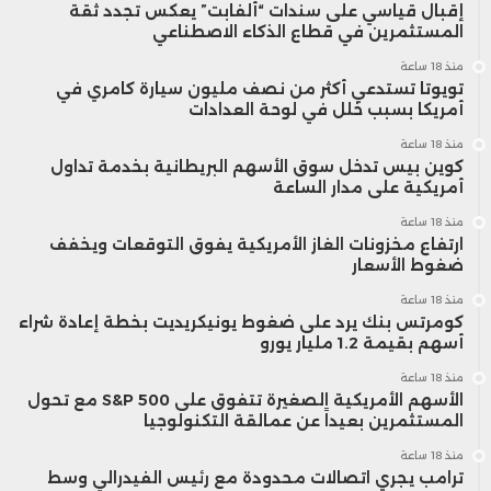
إقبال قياسي على سندات “ألفابت” يعكس تجدد ثقة
المستثمرين في قطاع الذكاء الاصطناعي
منذ 18 ساعة
تويوتا تستدعي أكثر من نصف مليون سيارة كامري في
أمريكا بسبب خلل في لوحة العدادات
منذ 18 ساعة
كوين بيس تدخل سوق الأسهم البريطانية بخدمة تداول
أمريكية على مدار الساعة
منذ 18 ساعة
ارتفاع مخزونات الغاز الأمريكية يفوق التوقعات ويخفف
ضغوط الأسعار
منذ 18 ساعة
كومرتس بنك يرد على ضغوط يونيكريديت بخطة إعادة شراء
أسهم بقيمة 1.2 مليار يورو
منذ 18 ساعة
الأسهم الأمريكية الصغيرة تتفوق على S&P 500 مع تحول
المستثمرين بعيداً عن عمالقة التكنولوجيا
منذ 18 ساعة
ترامب يجري اتصالات محدودة مع رئيس الفيدرالي وسط