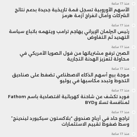
منذ 17 ساعة
الأسهم الأوروبية تسجل قمة تاريخية جديدة بدعم نتائج
الشركات وآمال انفراج أزمة هرمز
منذ 17 ساعة
رئيس البرلمان الإيراني يهاجم ترامب ويتهمه باتباع سياسة
التهديد ثم التفاوض
منذ 17 ساعة
الصين ترفع مشترياتها من فول الصويا الأمريكي في
محاولة لتعزيز الهدنة التجارية
منذ 17 ساعة
موجة بيع أسهم الذكاء الاصطناعي تضغط على صناديق
التحوط وتبدد مكاسبها في يوليو
منذ 17 ساعة
فورد تكشف عن شاحنة كهربائية اقتصادية باسم Fathom
لمنافسة تسلا وBYD
منذ 17 ساعة
تراجع حاد في أرباح صندوق “بلاكستون سيكيورد ليندينج”
وسط ضغوط تقييم الاستثمارات
منذ 17 ساعة