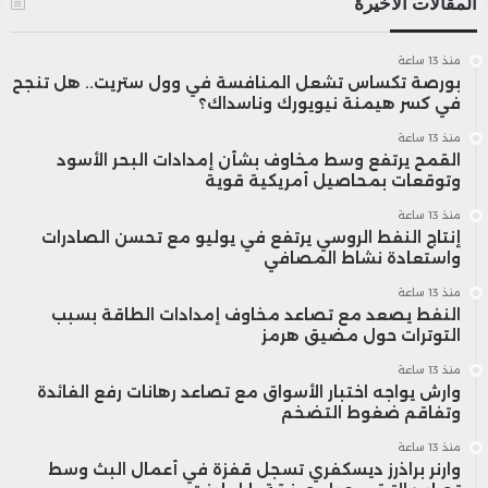
المقالات الأخيرة
منذ 13 ساعة
بورصة تكساس تشعل المنافسة في وول ستريت.. هل تنجح
في كسر هيمنة نيويورك وناسداك؟
منذ 13 ساعة
القمح يرتفع وسط مخاوف بشأن إمدادات البحر الأسود
وتوقعات بمحاصيل أمريكية قوية
منذ 13 ساعة
إنتاج النفط الروسي يرتفع في يوليو مع تحسن الصادرات
واستعادة نشاط المصافي
منذ 13 ساعة
النفط يصعد مع تصاعد مخاوف إمدادات الطاقة بسبب
التوترات حول مضيق هرمز
منذ 13 ساعة
وارش يواجه اختبار الأسواق مع تصاعد رهانات رفع الفائدة
وتفاقم ضغوط التضخم
منذ 13 ساعة
وارنر براذرز ديسكفري تسجل قفزة في أعمال البث وسط