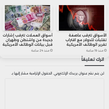
المستهلكين وآخر إحصائيات سوق العمل، لما لها
من دور حاسم في تحديد اتجاهات العملة
والسياسة النقدية.
الأسواق تترقب عاصفة
أسواق العملات تترقب إشارات
تقلبات للدولار مع اقتراب
جديدة من واشنطن وطهران
تقرير الوظائف الأمريكية
قبل بيانات الوظائف الأمريكية
منذ 19 ساعة
منذ 24 ساعة
اترك تعليقاً
لن يتم نشر عنوان بريدك الإلكتروني.
الحقول الإلزامية مشار إليها بـ
ا
ل
ت
ع