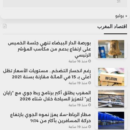
31
« يوليو
اقتصاد المغرب
بورصة الدار البيضاء تنهي جلسة الخميس
على ارتفاع بدعم من مكاسب المؤشر
الرئيسي
منذ 16 ساعة
رغم انحسار التضخم.. مستويات الأسعار تظل
أعلى بـ 15 في المائة مقارنة بسنة 2021
منذ 19 ساعة
المغرب يطلق أكبر برنامج ربط جوي مع “رايان
إير” لتعزيز السياحة خلال شتاء 2026
منذ 19 ساعة
مطار الرباط-سلا يعزز نموه الجوي بارتفاع
حركة المسافرين بأكثر من 14%
منذ 19 ساعة