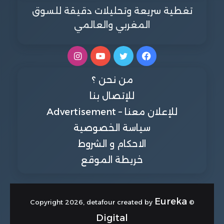
تغطية سريعة وتحليلات دقيقة للسوق
المغربي والعالمي
فيسبوك
تويتر
يوتيوب
انستقرام
من نحن ؟
للإتصال بنا
للإعلان معنا – Advertisement
سياسة الخصوصية
الاحكام و الشروط
خريطة الموقع
Eureka
© Copyright 2026, detafour created by
Digital