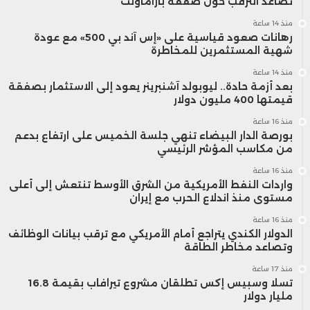
تصاعد الترقب حول صفقة باراماونت
منذ 14 ساعة
رهانات صعود قياسية على «إس آند بي 500» مع عودة
شهية المستثمرين للمخاطرة
منذ 14 ساعة
بعد أزمة حادة.. ليوبولد آشنبرينر يعود إلى الاستثمار بصفقة
قيمتها 400 مليون دولار
منذ 16 ساعة
بورصة الدار البيضاء تنهي جلسة الخميس على ارتفاع بدعم
من مكاسب المؤشر الرئيسي
منذ 16 ساعة
واردات النفط الأمريكية من الشرق الأوسط تنتعش إلى أعلى
مستوى منذ اندلاع الحرب مع إيران
منذ 16 ساعة
الدولار الكندي يتراجع أمام الأمريكي مع ترقب بيانات الوظائف
وتصاعد مخاطر الطاقة
منذ 17 ساعة
تسلا وسبيس إكس تطلقان مشروع تيرافاب بقيمة 16.8
مليار دولار