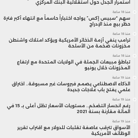
استمرار الجدل حول استقلالية البنك المركزي
منذ 18 ساعة
سهم “سبيس إكس” يواجه اختباراً حاسماً مع انتهاء أكبر فترة
حظر بيع منذ الإدراج
منذ 18 ساعة
ترامب ينفي أزمة الذخائر الأمريكية ويؤكد امتلاك واشنطن
مخزونات ضخمة من الأسلحة
منذ 18 ساعة
تباطؤ مبيعات الجملة في الولايات المتحدة مع ارتفاع
المخزونات خلال يونيو
منذ 19 ساعة
الذكاء الاصطناعي يصمم فيروسات غير مسبوقة.. اختراق
علمي يفتح باب علاجات جديدة
منذ 19 ساعة
رغم انحسار التضخم.. مستويات الأسعار تظل أعلى بـ 15 في
المائة مقارنة بسنة 2021
منذ 19 ساعة
الأسواق تترقب عاصفة تقلبات للدولار مع اقتراب تقرير
الوظائف الأمريكية