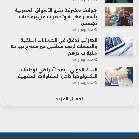
منذ يوم واحد
هواتف مخترقة تغزو الأسواق المغربية
بأسعار مغرية وتحذيرات من برمجيات
تجسس
منذ يوم واحد
الضرائب تدقق في الحسابات البنكية
والنفقات لرصد مداخيل غير مصرح بها بـ3
مليارات درهم
منذ يوم واحد
البنك الدولي يرصد تأخراً في توظيف
التكنولوجيا داخل المقاولات المغربية
منذ يوم واحد
تحميل المزيد