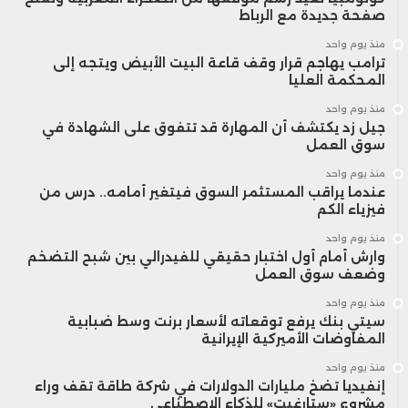
صفحة جديدة مع الرباط
منذ يوم واحد
ترامب يهاجم قرار وقف قاعة البيت الأبيض ويتجه إلى
المحكمة العليا
منذ يوم واحد
جيل زد يكتشف أن المهارة قد تتفوق على الشهادة في
سوق العمل
منذ يوم واحد
عندما يراقب المستثمر السوق فيتغير أمامه.. درس من
فيزياء الكم
منذ يوم واحد
وارش أمام أول اختبار حقيقي للفيدرالي بين شبح التضخم
وضعف سوق العمل
منذ يوم واحد
سيتي بنك يرفع توقعاته لأسعار برنت وسط ضبابية
المفاوضات الأميركية الإيرانية
منذ يوم واحد
إنفيديا تضخ مليارات الدولارات في شركة طاقة تقف وراء
مشروع «ستارغيت» للذكاء الاصطناعي