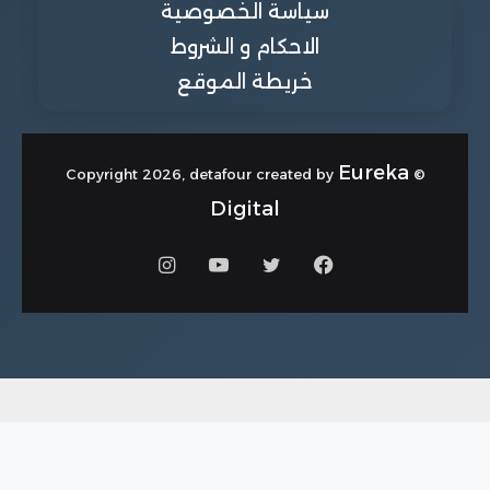
سياسة الخصوصية
الاحكام و الشروط
خريطة الموقع
Eureka
© Copyright 2026, detafour created by
Digital
فيسبوك
تويتر
يوتيوب
انستقرام