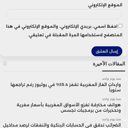
الموقع الإلكتروني
احفظ اسمي، بريدي الإلكتروني، والموقع الإلكتروني في هذا
المتصفح لاستخدامها المرة المقبلة في تعليقي.
المقالات الأخيرة
منذ يوم واحد
واردات الغاز المغربية تقفز 15.4% في يوليوز رغم تراجعها
سنوياً
منذ يوم واحد
هواتف مخترقة تغزو الأسواق المغربية بأسعار مغرية
وتحذيرات من برمجيات تجسس
منذ يوم واحد
الضرائب تدقق في الحسابات البنكية والنفقات لرصد مداخيل