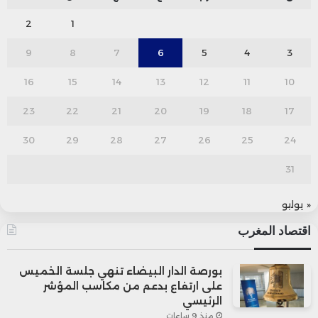
2
1
9
8
7
6
5
4
3
16
15
14
13
12
11
10
23
22
21
20
19
18
17
30
29
28
27
26
25
24
31
« يوليو
اقتصاد المغرب
بورصة الدار البيضاء تنهي جلسة الخميس
على ارتفاع بدعم من مكاسب المؤشر
الرئيسي
منذ 9 ساعات