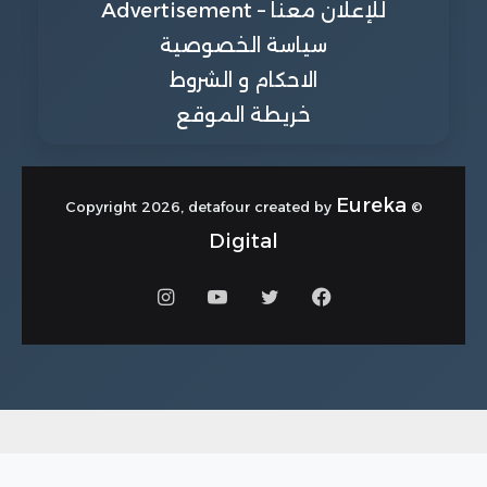
للإعلان معنا – Advertisement
سياسة الخصوصية
الاحكام و الشروط
خريطة الموقع
Eureka
© Copyright 2026, detafour created by
Digital
فيسبوك
تويتر
يوتيوب
انستقرام