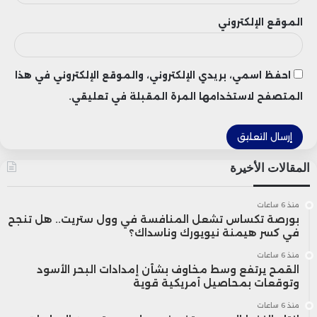
الموقع الإلكتروني
احفظ اسمي، بريدي الإلكتروني، والموقع الإلكتروني في هذا
المتصفح لاستخدامها المرة المقبلة في تعليقي.
المقالات الأخيرة
منذ 6 ساعات
بورصة تكساس تشعل المنافسة في وول ستريت.. هل تنجح
في كسر هيمنة نيويورك وناسداك؟
منذ 6 ساعات
القمح يرتفع وسط مخاوف بشأن إمدادات البحر الأسود
وتوقعات بمحاصيل أمريكية قوية
منذ 6 ساعات