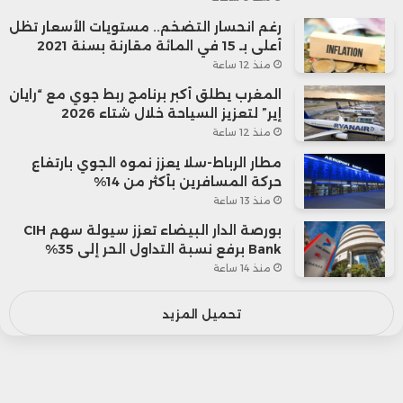
رغم انحسار التضخم.. مستويات الأسعار تظل
أعلى بـ 15 في المائة مقارنة بسنة 2021
منذ 12 ساعة
المغرب يطلق أكبر برنامج ربط جوي مع “رايان
إير” لتعزيز السياحة خلال شتاء 2026
منذ 12 ساعة
مطار الرباط-سلا يعزز نموه الجوي بارتفاع
حركة المسافرين بأكثر من 14%
منذ 13 ساعة
بورصة الدار البيضاء تعزز سيولة سهم CIH
Bank برفع نسبة التداول الحر إلى 35%
منذ 14 ساعة
تحميل المزيد