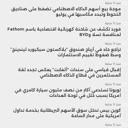
منذ 11 ساعة
موجة بيع أسهم الذكاء الاصطناعي تضغط على صناديق
التحوط وتبدد مكاسبها في يوليو
منذ 11 ساعة
فورد تكشف عن شاحنة كهربائية اقتصادية باسم Fathom
لمنافسة تسلا وBYD
منذ 11 ساعة
تراجع حاد في أرباح صندوق “بلاكستون سيكيورد ليندينج”
وسط ضغوط تقييم الاستثمارات
منذ 11 ساعة
إقبال قياسي على سندات “ألفابت” يعكس تجدد ثقة
المستثمرين في قطاع الذكاء الاصطناعي
منذ 11 ساعة
تويوتا تستدعي أكثر من نصف مليون سيارة كامري في
أمريكا بسبب خلل في لوحة العدادات
منذ 11 ساعة
كوين بيس تدخل سوق الأسهم البريطانية بخدمة تداول
أمريكية على مدار الساعة
منذ 11 ساعة