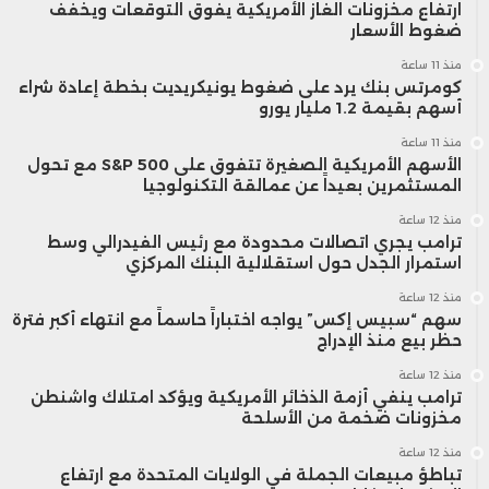
ارتفاع مخزونات الغاز الأمريكية يفوق التوقعات ويخفف
ضغوط الأسعار
منذ 11 ساعة
كومرتس بنك يرد على ضغوط يونيكريديت بخطة إعادة شراء
أسهم بقيمة 1.2 مليار يورو
منذ 11 ساعة
الأسهم الأمريكية الصغيرة تتفوق على S&P 500 مع تحول
المستثمرين بعيداً عن عمالقة التكنولوجيا
منذ 12 ساعة
ترامب يجري اتصالات محدودة مع رئيس الفيدرالي وسط
استمرار الجدل حول استقلالية البنك المركزي
منذ 12 ساعة
سهم “سبيس إكس” يواجه اختباراً حاسماً مع انتهاء أكبر فترة
حظر بيع منذ الإدراج
منذ 12 ساعة
ترامب ينفي أزمة الذخائر الأمريكية ويؤكد امتلاك واشنطن
مخزونات ضخمة من الأسلحة
منذ 12 ساعة
تباطؤ مبيعات الجملة في الولايات المتحدة مع ارتفاع