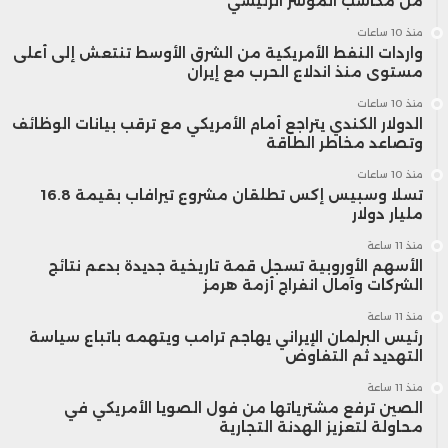
من مكاسب المؤشر الرئيسي
منذ 10 ساعات
واردات النفط الأمريكية من الشرق الأوسط تنتعش إلى أعلى
مستوى منذ اندلاع الحرب مع إيران
منذ 10 ساعات
الدولار الكندي يتراجع أمام الأمريكي مع ترقب بيانات الوظائف
وتصاعد مخاطر الطاقة
منذ 10 ساعات
تسلا وسبيس إكس تطلقان مشروع تيرافاب بقيمة 16.8
مليار دولار
منذ 11 ساعة
الأسهم الأوروبية تسجل قمة تاريخية جديدة بدعم نتائج
الشركات وآمال انفراج أزمة هرمز
منذ 11 ساعة
رئيس البرلمان الإيراني يهاجم ترامب ويتهمه باتباع سياسة
التهديد ثم التفاوض
منذ 11 ساعة
الصين ترفع مشترياتها من فول الصويا الأمريكي في
محاولة لتعزيز الهدنة التجارية