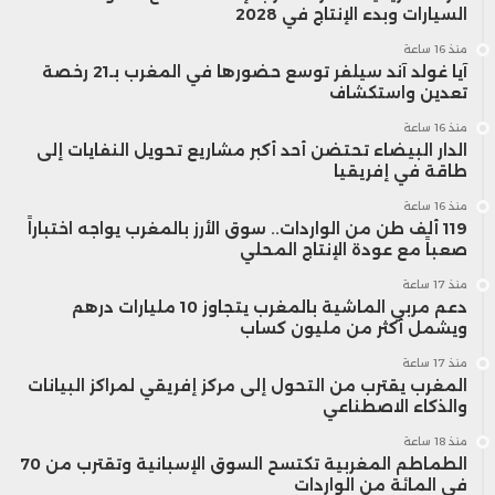
السيارات وبدء الإنتاج في 2028
منذ 16 ساعة
آيا غولد آند سيلفر توسع حضورها في المغرب بـ21 رخصة
تعدين واستكشاف
منذ 16 ساعة
الدار البيضاء تحتضن أحد أكبر مشاريع تحويل النفايات إلى
طاقة في إفريقيا
منذ 16 ساعة
119 ألف طن من الواردات.. سوق الأرز بالمغرب يواجه اختباراً
صعباً مع عودة الإنتاج المحلي
منذ 17 ساعة
دعم مربي الماشية بالمغرب يتجاوز 10 مليارات درهم
ويشمل أكثر من مليون كساب
منذ 17 ساعة
المغرب يقترب من التحول إلى مركز إفريقي لمراكز البيانات
والذكاء الاصطناعي
منذ 18 ساعة
الطماطم المغربية تكتسح السوق الإسبانية وتقترب من 70
في المائة من الواردات