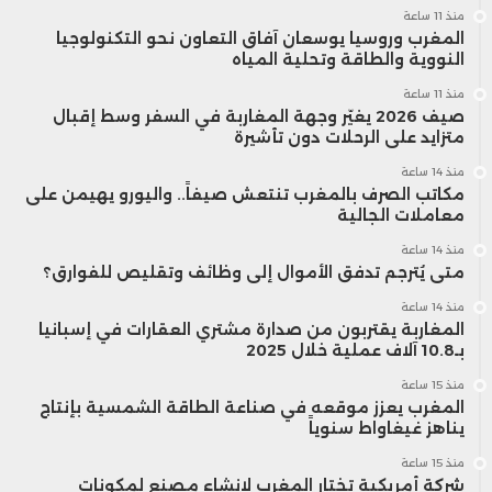
منذ 11 ساعة
المغرب وروسيا يوسعان آفاق التعاون نحو التكنولوجيا
النووية والطاقة وتحلية المياه
منذ 11 ساعة
صيف 2026 يغيّر وجهة المغاربة في السفر وسط إقبال
متزايد على الرحلات دون تأشيرة
منذ 14 ساعة
مكاتب الصرف بالمغرب تنتعش صيفاً.. واليورو يهيمن على
معاملات الجالية
منذ 14 ساعة
متى يُترجم تدفق الأموال إلى وظائف وتقليص للفوارق؟
منذ 14 ساعة
المغاربة يقتربون من صدارة مشتري العقارات في إسبانيا
بـ10.8 آلاف عملية خلال 2025
منذ 15 ساعة
المغرب يعزز موقعه في صناعة الطاقة الشمسية بإنتاج
يناهز غيغاواط سنوياً
منذ 15 ساعة
شركة أمريكية تختار المغرب لإنشاء مصنع لمكونات