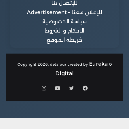
للإتصال بنا
للإعلان معنا – Advertisement
سياسة الخصوصية
الاحكام و الشروط
خريطة الموقع
Eureka
© Copyright 2026, detafour created by
Digital
فيسبوك
تويتر
يوتيوب
انستقرام