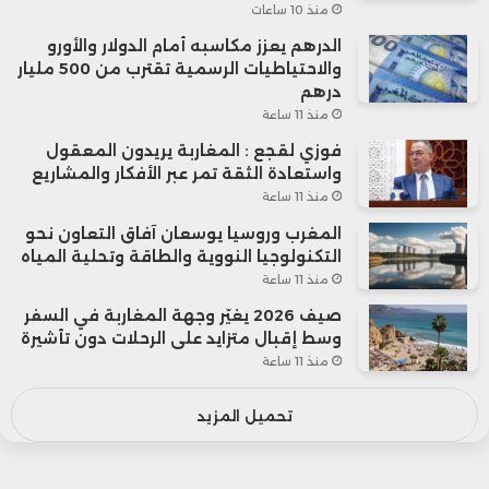
منذ 10 ساعات
الدرهم يعزز مكاسبه أمام الدولار والأورو
والاحتياطيات الرسمية تقترب من 500 مليار
درهم
منذ 11 ساعة
فوزي لقجع : المغاربة يريدون المعقول
واستعادة الثقة تمر عبر الأفكار والمشاريع
منذ 11 ساعة
المغرب وروسيا يوسعان آفاق التعاون نحو
التكنولوجيا النووية والطاقة وتحلية المياه
منذ 11 ساعة
صيف 2026 يغيّر وجهة المغاربة في السفر
وسط إقبال متزايد على الرحلات دون تأشيرة
منذ 11 ساعة
تحميل المزيد