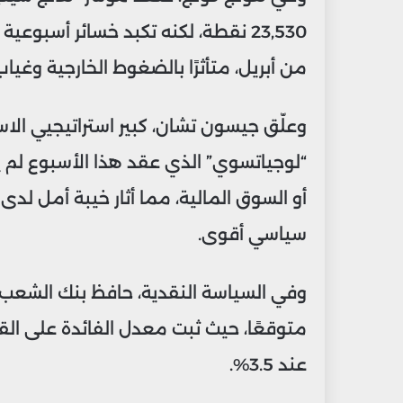
من أبريل، متأثرًا بالضغوط الخارجية وغيا
وعلّق جيسون تشان، كبير استراتيجيي الا
“لوجياتسوي” الذي عقد هذا الأسبوع لم 
أو السوق المالية، مما أثار خيبة أمل لد
سياسي أقوى.
وفي السياسة النقدية، حافظ بنك الشعب ا
عند 3.5%.