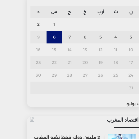
ن
ث
أرب
خ
ج
س
د
2
1
9
8
7
6
5
4
3
16
15
14
13
12
11
10
23
22
21
20
19
18
17
30
29
28
27
26
25
24
31
« يوليو
اقتصاد المغرب
2 مليون دولار فقط تضع المغرب