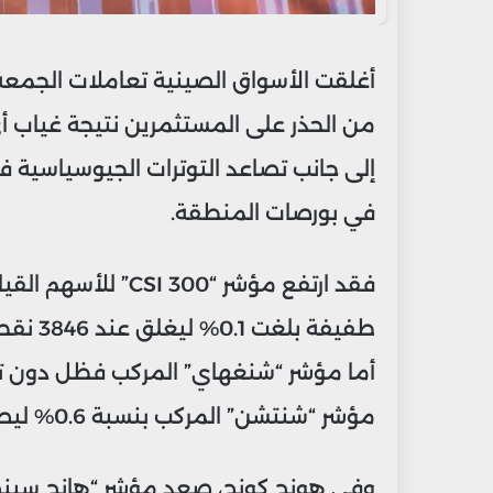
أغلقت الأسواق الصينية تعاملات الجمعة 
من الحذر على المستثمرين نتيجة غياب 
إلى جانب تصاعد التوترات الجيوسياسية في
في بورصات المنطقة.
فقد ارتفع مؤشر “00
مؤشر “شنتشن” المركب بنسبة 0.6% ليصل إلى 1969 نقطة، مواصلاً أداءه الضعيف.