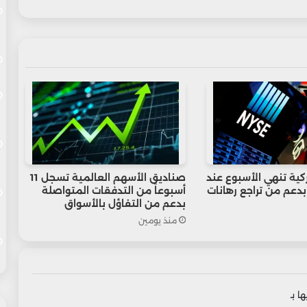
كية تنهي الأسبوع عند
صناديق الأسهم العالمية تسجل 11
دعم من تراجع رهانات
أسبوعاً من التدفقات المتواصلة
بدعم من التفاؤل بالأسواق
منذ يومين
ا بـ