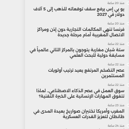
منذ 20 ساعة
يو بي إس يرفع سقف توقعاته للذهب إلى 5 آلاف
دولار في 2027
منذ 20 ساعة
فرنسا تنهي المكالمات التجارية دون إذن ومراكز
الاتصال المغربية أمام مرحلة جديدة
منذ 22 ساعة
ستة شبان مغاربة يتوجون بالمركز الثاني عالمياً في
مسابقة دولية للبحث العلمي
منذ 22 ساعة
عصر التضخم المرتفع يعيد ترتيب أولويات
المستثمرين
منذ 22 ساعة
سوق العمل في عصر الذكاء الاصطناعي.. لماذا
تتفوق المهارات الإنسانية على الخبرة التقنية؟
منذ 23 ساعة
المغرب وأمريكا تختبران صواريخ بعيدة المدى في
طانطان لتعزيز القدرات العسكرية
منذ 24 ساعة