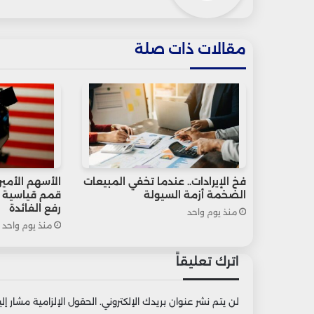
مقالات ذات صلة
فخ الإيرادات.. عندما تخفي المبيعات
الأسهم الأمير
الضخمة أزمة السيولة
قمم قياسية ب
رفع الفائدة
منذ يوم واحد
منذ يوم واحد
اترك تعليقاً
لن يتم نشر عنوان بريدك الإلكتروني.
الحقول الإلزامية مشار إليه