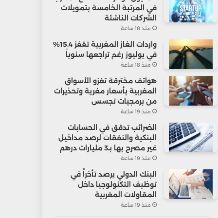
في المرتبة الخامسة بتمويلات
الشركات الناشئة
منذ 18 ساعة
واردات الغاز المغربية تقفز 15.4%
في يوليوز رغم تراجعها سنوياً
منذ 18 ساعة
هواتف مخترقة تغزو الأسواق
المغربية بأسعار مغرية وتحذيرات
من برمجيات تجسس
منذ 19 ساعة
الضرائب تدقق في الحسابات
البنكية والنفقات لرصد مداخيل
غير مصرح بها بـ3 مليارات درهم
منذ 19 ساعة
البنك الدولي يرصد تأخراً في
توظيف التكنولوجيا داخل
المقاولات المغربية
منذ 19 ساعة