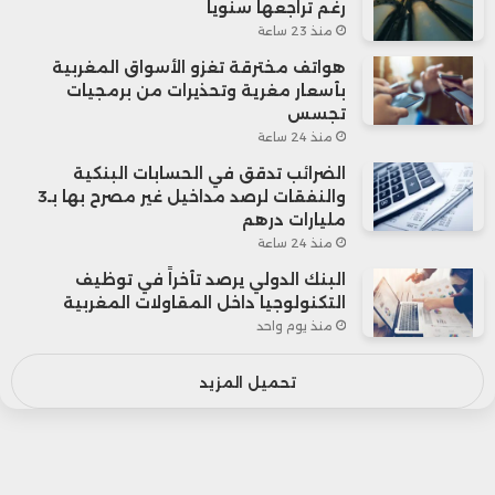
رغم تراجعها سنوياً
منذ 23 ساعة
هواتف مخترقة تغزو الأسواق المغربية
بأسعار مغرية وتحذيرات من برمجيات
تجسس
منذ 24 ساعة
الضرائب تدقق في الحسابات البنكية
والنفقات لرصد مداخيل غير مصرح بها بـ3
مليارات درهم
منذ 24 ساعة
البنك الدولي يرصد تأخراً في توظيف
التكنولوجيا داخل المقاولات المغربية
منذ يوم واحد
تحميل المزيد