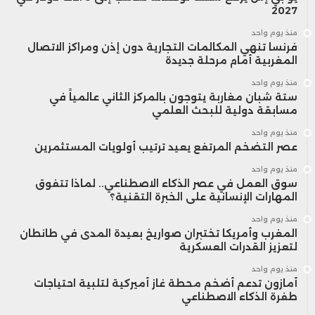
2027
منذ يوم واحد
فرنسا تنهي المكالمات التجارية دون إذن ومراكز الاتصال
المغربية أمام مرحلة جديدة
منذ يوم واحد
ستة شبان مغاربة يتوجون بالمركز الثاني عالمياً في
مسابقة دولية للبحث العلمي
منذ يوم واحد
عصر التضخم المرتفع يعيد ترتيب أولويات المستثمرين
منذ يوم واحد
سوق العمل في عصر الذكاء الاصطناعي.. لماذا تتفوق
المهارات الإنسانية على الخبرة التقنية؟
منذ يوم واحد
المغرب وأمريكا تختبران صواريخ بعيدة المدى في طانطان
لتعزيز القدرات العسكرية
منذ يوم واحد
أمازون تدعم أضخم محطة غاز أميركية لتلبية احتياجات
طفرة الذكاء الاصطناعي