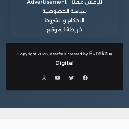
للإعلان معنا – Advertisement
سياسة الخصوصية
الاحكام و الشروط
خريطة الموقع
Eureka
© Copyright 2026, detafour created by
Digital
فيسبوك
تويتر
يوتيوب
انستقرام