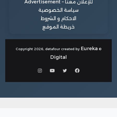
للإعلان معنا – Advertisement
سياسة الخصوصية
الاحكام و الشروط
خريطة الموقع
Eureka
© Copyright 2026, detafour created by
Digital
فيسبوك
تويتر
يوتيوب
انستقرام