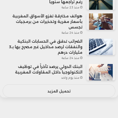
رغم تراجعها سنوياً
منذ 23 ساعة
هواتف مخترقة تغزو الأسواق المغربية
بأسعار مغرية وتحذيرات من برمجيات
تجسس
منذ 24 ساعة
الضرائب تدقق في الحسابات البنكية
والنفقات لرصد مداخيل غير مصرح بها بـ3
مليارات درهم
منذ 24 ساعة
البنك الدولي يرصد تأخراً في توظيف
التكنولوجيا داخل المقاولات المغربية
منذ يوم واحد
تحميل المزيد