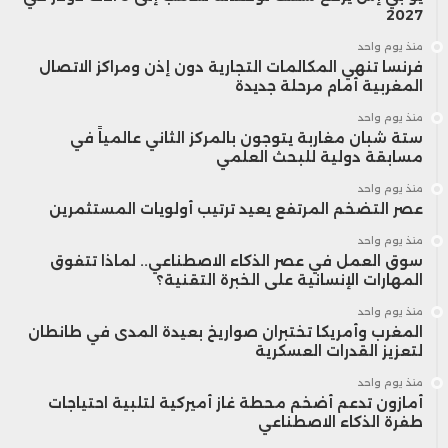
2027
منذ يوم واحد
فرنسا تنهي المكالمات التجارية دون إذن ومراكز الاتصال
المغربية أمام مرحلة جديدة
منذ يوم واحد
ستة شبان مغاربة يتوجون بالمركز الثاني عالمياً في
مسابقة دولية للبحث العلمي
منذ يوم واحد
عصر التضخم المرتفع يعيد ترتيب أولويات المستثمرين
منذ يوم واحد
سوق العمل في عصر الذكاء الاصطناعي.. لماذا تتفوق
المهارات الإنسانية على الخبرة التقنية؟
منذ يوم واحد
المغرب وأمريكا تختبران صواريخ بعيدة المدى في طانطان
لتعزيز القدرات العسكرية
منذ يوم واحد
أمازون تدعم أضخم محطة غاز أميركية لتلبية احتياجات
طفرة الذكاء الاصطناعي