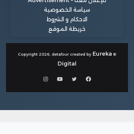
للإعلان معنا – Advertisement
سياسة الخصوصية
الاحكام و الشروط
خريطة الموقع
Eureka
© Copyright 2026, detafour created by
Digital
فيسبوك
تويتر
يوتيوب
انستقرام