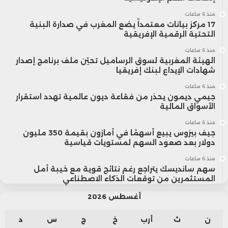
منذ 6 ساعات
17 مركز بيانات معتمداً يضع المغرب في صدارة البنية
التحتية الرقمية الإفريقية
منذ 6 ساعات
الهيئة المغربية لسوق الرساميل تحيّن ملف برنامج إصدار
شهادات الإيداع لبنك إفريقيا
منذ 6 ساعات
جيمي ديمون يحذر من فقاعة ديون عالمية تهدد استقرار
الأسواق المالية
منذ 6 ساعات
جيف بيزوس يبيع أسهمًا في أمازون بقيمة 350 مليون
دولار بعد صعود السهم لمستويات قياسية
منذ 6 ساعات
سهم سانديسك يتراجع رغم نتائج قوية مع خيبة أمل
المستثمرين من توقعات الذكاء الاصطناعي
أغسطس 2026
ن
ث
أرب
خ
ج
س
د