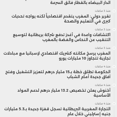
الدار البيضاء بالقطار فائق السرعة
منذ 3 ساعات
تقرير دولي: المغرب يتقدم اقتصادياً لكنه يواجه تحديات
كبرى في التعليم والصحة
منذ 3 ساعات
اكتشافات واعدة في أغدز تدفع شركة بريطانية لتوسيع
التنقيب عن النحاس والفضة بالمغرب
منذ 3 ساعات
المغرب يرسخ مكانته كشريك اقتصادي لإسبانيا مع مبادلات
تجارية تتجاوز 10 مليارات يورو
منذ 4 ساعات
الحكومة تطلق خطة بـ15 مليار درهم لتعزيز التشغيل وفتح
آفاق جديدة أمام الشباب
منذ 4 ساعات
أخنوش يعلن تخصيص 13.2 مليار درهم لدعم المواد
الأساسية
منذ 4 ساعات
التجارة المغربية البريطانية تسجل قفزة جديدة بـ5.3 مليارات
جنيه إسترليني خلال عام