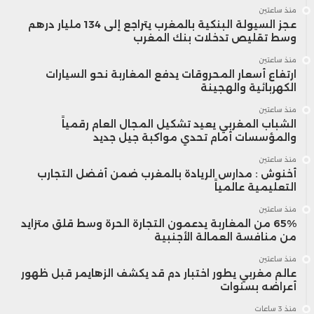
منذ ساعتين
عجز السيولة البنكية بالمغرب يتراجع إلى 134 مليار درهم
وسط تقليص تدخلات بنك المغرب
منذ ساعتين
ارتفاع أسعار المحروقات يدفع المغاربة نحو السيارات
الكهربائية والهجينة
منذ ساعتين
الشباب المغربي يعيد تشكيل المجال العام رقمياً
والمؤسسات أمام تحدي مواكبة جيل جديد
منذ ساعتين
أخنوش : مدارس الريادة بالمغرب ضمن أفضل التجارب
التعليمية عالمياً
منذ ساعتين
65% من المغاربة يدعمون التجارة الحرة وسط قلق متزايد
من منافسة العمالة الأجنبية
منذ ساعتين
عالم مغربي يطور اختبار دم قد يكشف الزهايمر قبل ظهور
أعراضه بسنوات
منذ 3 ساعات