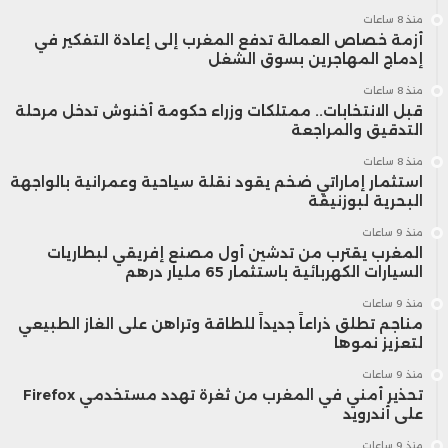
منذ 8 ساعات
أزمة خصاص العمالة تدفع المغرب إلى إعادة التفكير في
إدماج المهاجرين بسوق الشغل
منذ 8 ساعات
قبل الانتخابات.. ممتلكات وزراء حكومة أخنوش تدخل مرحلة
التدقيق والمراجعة
منذ 8 ساعات
استثمار إماراتي ضخم يقود نقلة سياحية وعمرانية بالواجهة
البحرية لبوزنيقة
منذ 9 ساعات
المغرب يقترب من تدشين أول مصنع إفريقي لبطاريات
السيارات الكهربائية باستثمار 65 مليار درهم
منذ 9 ساعات
مناجم تطلق ذراعاً جديداً للطاقة وتراهن على الغاز الطبيعي
لتعزيز نموها
منذ 9 ساعات
تحذير أمني في المغرب من ثغرة تهدد مستخدمي Firefox
على أندرويد
منذ 9 ساعات