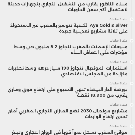
ميناء الناظور يقترب من التشغيل التجاري بتجهيزات حديثة
لاستقبال أكبر سفن الحاويات
منذ 3 ساعات
Aya Gold & Silver الكندية تتوسع بالمغرب عبر الاستحواذ
على ثلاثة مشاريع تعدينية جديدة
منذ 3 ساعات
مبيعات الإسمنت بالمغرب تتجاوز 8.2 مليون طن وسط
مؤشرات على انتعاش البناء
منذ 3 ساعات
استثمارات المونديال تتجاوز 190 مليار درهم وسط تحذيرات
متزايدة من المجلس الاقتصادي
منذ 5 ساعات
بورصة الدار البيضاء تنهي الأسبوع على ارتفاع قوي ومازي
يقترب من 18.900 نقطة
منذ 5 ساعات
مشاريع مونديال 2030 تضع الميزان التجاري المغربي أمام
تحدي ارتفاع الواردات
منذ 6 ساعات
موانئ المغرب تسجل نمواً قوياً في الرواج التجاري وتبلغ