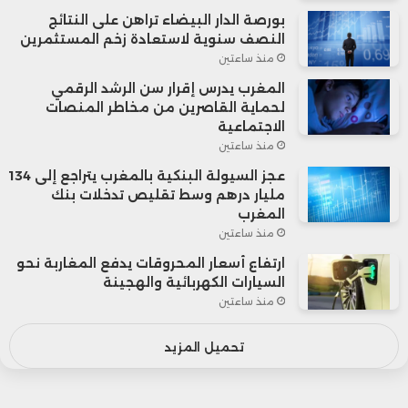
بورصة الدار البيضاء تراهن على النتائج
النصف سنوية لاستعادة زخم المستثمرين
منذ ساعتين
المغرب يدرس إقرار سن الرشد الرقمي
لحماية القاصرين من مخاطر المنصات
الاجتماعية
منذ ساعتين
عجز السيولة البنكية بالمغرب يتراجع إلى 134
مليار درهم وسط تقليص تدخلات بنك
المغرب
منذ ساعتين
ارتفاع أسعار المحروقات يدفع المغاربة نحو
السيارات الكهربائية والهجينة
منذ ساعتين
تحميل المزيد