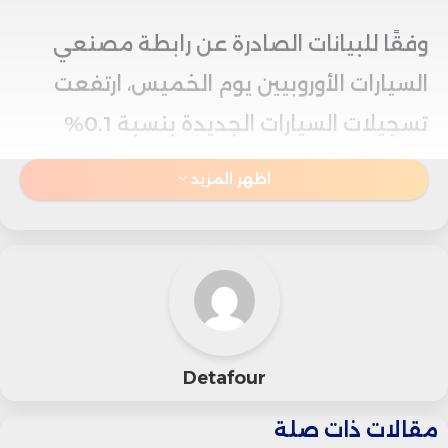
وفقًا للبيانات الصادرة عن رابطة مصنعي
السيارات الأوروبيين يوم الخميس، ارتفعت
تسجيلات السيارات الجديدة بنسبة 0.1%
فقط على أساس سنوي، ليصل الإجمالي إلى
اظهر المزيد
1.04 مليون وحدة.
هذا النمو الطفيف جاء بعد انخفاض
المبيعات في فرنسا وإيطاليا والمملكة
المتحدة، مما أضعف الزيادة التي شهدتها
Detafour
ألمانيا، أكبر سوق سيارات في المنطقة.
مقالات ذات صلة