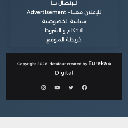
للإتصال بنا
للإعلان معنا – Advertisement
سياسة الخصوصية
الاحكام و الشروط
خريطة الموقع
Eureka
© Copyright 2026, detafour created by
Digital
فيسبوك
تويتر
يوتيوب
انستقرام