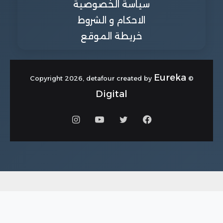
سياسة الخصوصية
الاحكام و الشروط
خريطة الموقع
Eureka
© Copyright 2026, detafour created by
Digital
فيسبوك
تويتر
يوتيوب
انستقرام