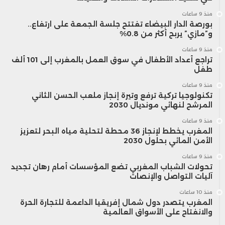
منذ 9 ساعات
بورصة الدار البيضاء تفتتح جلسة الجمعة على ارتفاع..
و”مازي” يربح أكثر من 0.8%
منذ 9 ساعات
تراجع أعداد الأطفال في سوق العمل بالمغرب إلى 101 ألف
طفل
منذ 9 ساعات
تكنولوجيا تركية ترفع وتيرة إنجاز ملعب الحسن الثاني
المرشح لنهائي مونديال 2030
منذ 9 ساعات
المغرب يخطط لإنجاز 36 محطة لتحلية مياه البحر لتعزيز
الأمن المائي بحلول 2030
منذ 9 ساعات
تحولات الشباب المغربي تضع المؤسسات أمام رهان تجديد
آليات التواصل والإنصات
منذ 10 ساعات
المغرب يتصدر دول شمال إفريقيا الداعمة للتجارة الحرة
والانفتاح على الأسواق العالمية