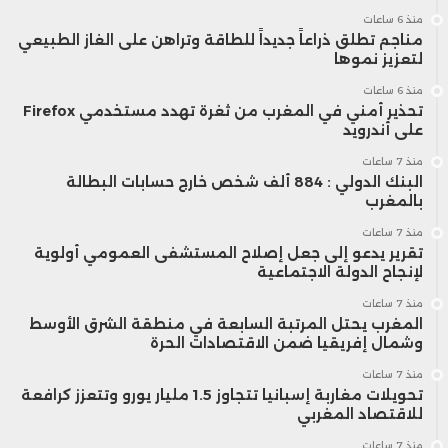
منذ 6 ساعات
مناجم تطلق ذراعاً جديداً للطاقة وتراهن على الغاز الطبيعي
لتعزيز نموها
منذ 6 ساعات
تحذير أمني في المغرب من ثغرة تهدد مستخدمي Firefox
على أندرويد
منذ 7 ساعات
البنك الدولي : 884 ألف شخص خارج حسابات البطالة
بالمغرب
منذ 7 ساعات
تقرير يدعو إلى جعل إصلاح المستشفى العمومي أولوية
لإنجاح الدولة الاجتماعية
منذ 7 ساعات
المغرب يحتل المرتبة السابعة في منطقة الشرق الأوسط
وشمال إفريقيا ضمن الاقتصادات الحرة
منذ 7 ساعات
تحويلات مغاربة إسبانيا تتجاوز 1.5 مليار يورو وتتعزز كرافعة
للاقتصاد المغربي
منذ 7 ساعات