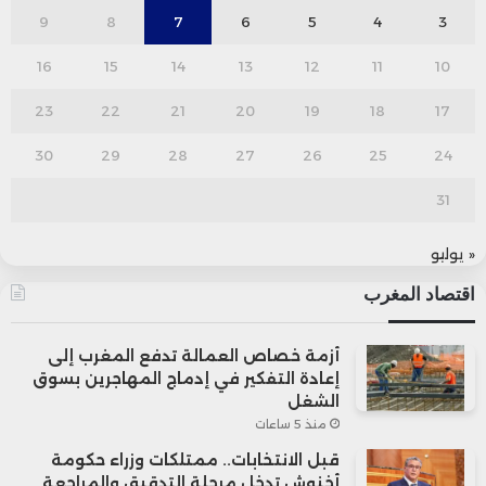
9
8
7
6
5
4
3
16
15
14
13
12
11
10
23
22
21
20
19
18
17
30
29
28
27
26
25
24
31
« يوليو
اقتصاد المغرب
أزمة خصاص العمالة تدفع المغرب إلى
إعادة التفكير في إدماج المهاجرين بسوق
الشغل
منذ 5 ساعات
قبل الانتخابات.. ممتلكات وزراء حكومة
أخنوش تدخل مرحلة التدقيق والمراجعة