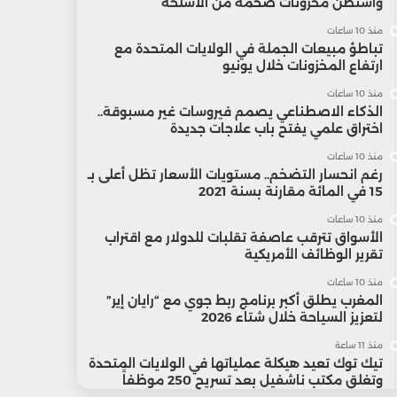
واشنطن مخزونات ضخمة من الأسلحة
منذ 10 ساعات
تباطؤ مبيعات الجملة في الولايات المتحدة مع
ارتفاع المخزونات خلال يونيو
منذ 10 ساعات
الذكاء الاصطناعي يصمم فيروسات غير مسبوقة..
اختراق علمي يفتح باب علاجات جديدة
منذ 10 ساعات
رغم انحسار التضخم.. مستويات الأسعار تظل أعلى بـ
15 في المائة مقارنة بسنة 2021
منذ 10 ساعات
الأسواق تترقب عاصفة تقلبات للدولار مع اقتراب
تقرير الوظائف الأمريكية
منذ 10 ساعات
المغرب يطلق أكبر برنامج ربط جوي مع “رايان إير”
لتعزيز السياحة خلال شتاء 2026
منذ 11 ساعة
تيك توك تعيد هيكلة عملياتها في الولايات المتحدة
وتغلق مكتب ناشفيل بعد تسريح 250 موظفاً