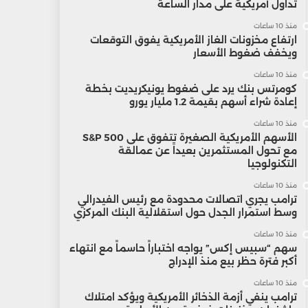
تداول أمريكية على مدار الساعة
منذ 10 ساعات
ارتفاع مخزونات الغاز الأمريكية يفوق التوقعات
ويخفف ضغوط الأسعار
منذ 10 ساعات
كومرتس بنك يرد على ضغوط يونيكريديت بخطة
إعادة شراء أسهم بقيمة 1.2 مليار يورو
منذ 10 ساعات
الأسهم الأمريكية الصغيرة تتفوق على S&P 500
مع تحول المستثمرين بعيداً عن عمالقة
التكنولوجيا
منذ 10 ساعات
ترامب يجري اتصالات محدودة مع رئيس الفيدرالي
وسط استمرار الجدل حول استقلالية البنك المركزي
منذ 10 ساعات
سهم “سبيس إكس” يواجه اختباراً حاسماً مع انتهاء
أكبر فترة حظر بيع منذ الإدراج
منذ 10 ساعات
ترامب ينفي أزمة الذخائر الأمريكية ويؤكد امتلاك