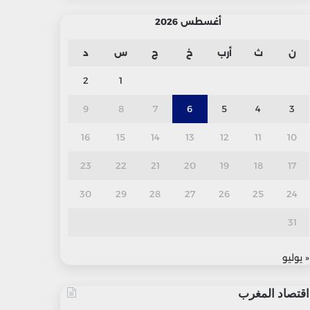
أغسطس 2026
ن
ث
أرب
خ
ج
س
د
2
1
9
8
7
6
5
4
3
16
15
14
13
12
11
10
23
22
21
20
19
18
17
30
29
28
27
26
25
24
31
« يوليو
اقتصاد المغرب