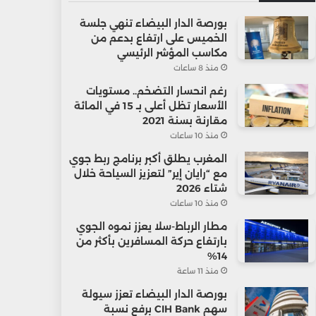
بورصة الدار البيضاء تنهي جلسة
الخميس على ارتفاع بدعم من
مكاسب المؤشر الرئيسي
منذ 8 ساعات
رغم انحسار التضخم.. مستويات
الأسعار تظل أعلى بـ 15 في المائة
مقارنة بسنة 2021
منذ 10 ساعات
المغرب يطلق أكبر برنامج ربط جوي
مع “رايان إير” لتعزيز السياحة خلال
شتاء 2026
منذ 10 ساعات
مطار الرباط-سلا يعزز نموه الجوي
بارتفاع حركة المسافرين بأكثر من
14%
منذ 11 ساعة
بورصة الدار البيضاء تعزز سيولة
سهم CIH Bank برفع نسبة