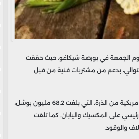
ت يوم الجمعة في بورصة شيكاغو، حيث حققت
نية على التوالي، بدعم من مشتريات فنية من قبل
جاء هذا الارتفاع نتيجة لزيادة الصادرات الأمريكية من الذرة، التي بلغت 68.2 مليون بوشل،
ئيسي على المكسيك واليابان. كما تلقت
اف والوقود.