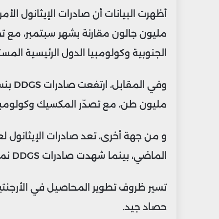
مليون جالون مقارنة بشهر سبتمبر، مع تص
الجنوبية وكولومبيا الدول الرئيسية المست
مليون طن، مع تصدّر المكسيك وكولومبيا
الماضي، بينما شهدت صادرات DDGS نموًا بنسبة 14%.
تسير ظروف تطوير المحاصيل في الأرجنتين
حصاد جيد.