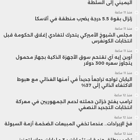
اليميني إلى السلطة
منذ 11 ساعة
زلزال بقوة 5.5 درجة يضرب منطقة في ألاسكا
منذ 11 ساعة
مجلس الشيوخ الأميركي يتحرك لتفادي إغلاق الحكومة قبل
انتخابات الكونغرس
منذ 11 ساعة
أوبن إيه آي تقتحم سوق الأجهزة الذكية بجهاز محمول
يتجاوز سعره 300 دولار
منذ 11 ساعة
اليابان تواجه تراجعاً جديداً في أمنها الغذائي مع هبوط
الاكتفاء الذاتي إلى 37%
منذ 12 ساعة
ترامب يفتح خزائن حملته لدعم الجمهوريين في معركة
انتخابات التجديد النصفي
منذ 12 ساعة
فخ الإيرادات.. عندما تخفي المبيعات الضخمة أزمة السيولة
منذ 12 ساعة
ترامب يطلق حزمة استثمارات بـ3 مليارات دولار لتعزيز