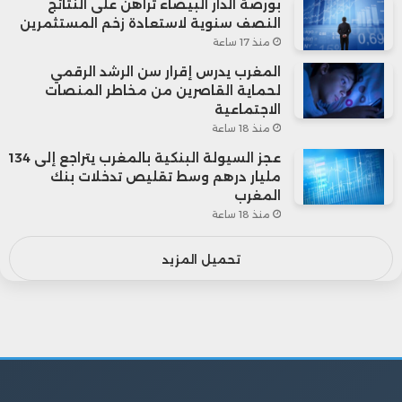
بورصة الدار البيضاء تراهن على النتائج
النصف سنوية لاستعادة زخم المستثمرين
منذ 17 ساعة
المغرب يدرس إقرار سن الرشد الرقمي
لحماية القاصرين من مخاطر المنصات
الاجتماعية
منذ 18 ساعة
عجز السيولة البنكية بالمغرب يتراجع إلى 134
مليار درهم وسط تقليص تدخلات بنك
المغرب
منذ 18 ساعة
تحميل المزيد