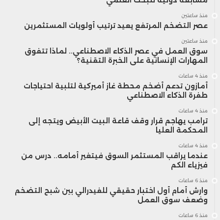
منذ ساعتين
عصر التضخم المرتفع يعيد ترتيب أولويات المستثمرين
منذ ساعتين
سوق العمل في عصر الذكاء الاصطناعي.. لماذا تتفوق
المهارات الإنسانية على الخبرة التقنية؟
منذ 4 ساعات
أمازون تدعم أضخم محطة غاز أميركية لتلبية احتياجات
طفرة الذكاء الاصطناعي
منذ 4 ساعات
ترامب يهاجم قرار وقف قاعة البيت الأبيض ويتجه إلى
المحكمة العليا
منذ 4 ساعات
عندما يراقب المستثمر السوق فيتغير أمامه.. درس من
فيزياء الكم
منذ 6 ساعات
وارش أمام أول اختبار حقيقي للفيدرالي بين شبح التضخم
وضعف سوق العمل
منذ 6 ساعات