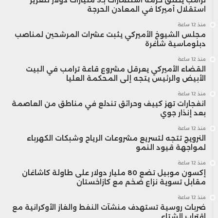
استقلال أميركا في المعادن الحرجة
منذ 12 ساعة
مجلس الشيوخ الأميركي يثبت عشرات المرشحين لمناصب
دبلوماسية شاغرة
منذ 12 ساعة
القضاء الأميركي يعرقل مشروع قاعة ترامب في البيت
الأبيض والرئيس يتجه إلى المحكمة العليا
منذ 12 ساعة
انفجارات تهز كييف وحرائق تندلع في مناطق من العاصمة
بعد إنذار جوي
منذ 12 ساعة
النرويج تتجه لتسريع مشروعات الرياح وشبكات الكهرباء
لمواجهة قيود النمو
منذ 12 ساعة
إكسون موبيل تضع 80 مليار دولار على طاولة كاشاغان
مقابل تسوية نزاع ضخم مع كازاخستان
منذ 12 ساعة
ضربات روسية تستهدف منشآت النفط والغاز الأوكرانية مع
اقتراب الشتاء