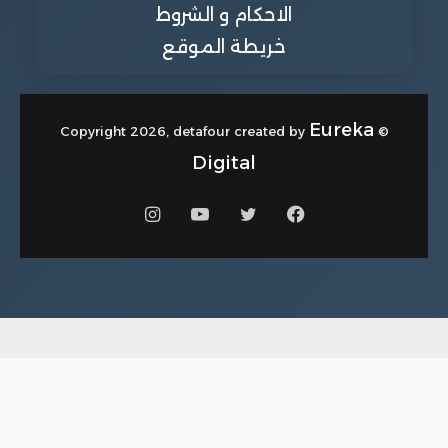
الاحكام و الشروط
خريطة الموقع
Eureka
© Copyright 2026, detafour created by
Digital
فيسبوك
تويتر
يوتيوب
انستقرام