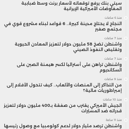
سيتي بنك يرفع توقعاته لأسعار برنت وسط ضبابية
المفاوضات الأميركية الإيرانية
منذ 6 ساعات
النجاح لا يحتاج مدينة كبيرة.. 6 قواعد لبناء مشروع قوي في
مجتمع صغير
منذ 7 ساعات
واشنطن تضخ 58 مليون دولار لتعزيز المعادن الحيوية
وتقليص النفوذ الصيني
منذ 7 ساعات
واشنطن تراهن على أستراليا لكسر هيمنة الصين على
السكانديوم
منذ 9 ساعات
من التذاكر إلى المنصات والألعاب.. كيف تتحول الأفلام إلى
إمبراطوريات مالية؟
منذ 10 ساعات
الجيش الأميركي يقترب من صفقة بـ400 مليون دولار لتعزيز
قدراته ضد المسيّرات
منذ 11 ساعة
واشنطن ترصد مليار دولار لدعم كولومبيا مع وصول رئيسها