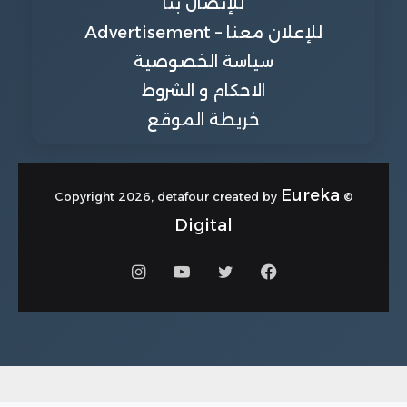
للإتصال بنا
للإعلان معنا – Advertisement
سياسة الخصوصية
الاحكام و الشروط
خريطة الموقع
Eureka
© Copyright 2026, detafour created by
Digital
فيسبوك
تويتر
يوتيوب
انستقرام