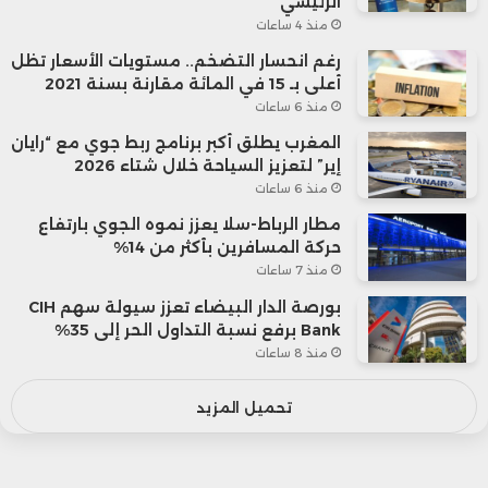
الرئيسي
منذ 4 ساعات
رغم انحسار التضخم.. مستويات الأسعار تظل
أعلى بـ 15 في المائة مقارنة بسنة 2021
منذ 6 ساعات
المغرب يطلق أكبر برنامج ربط جوي مع “رايان
إير” لتعزيز السياحة خلال شتاء 2026
منذ 6 ساعات
مطار الرباط-سلا يعزز نموه الجوي بارتفاع
حركة المسافرين بأكثر من 14%
منذ 7 ساعات
بورصة الدار البيضاء تعزز سيولة سهم CIH
Bank برفع نسبة التداول الحر إلى 35%
منذ 8 ساعات
تحميل المزيد