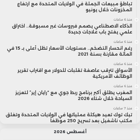
تباطؤ مبيعات الجملة في الولايات المتحدة مع ارتفاع
المخزونات خلال يونيو
منذ 6 ساعات
الذكاء الاصطناعي يصمم فيروسات غير مسبوقة.. اختراق
علمي يفتح باب علاجات جديدة
منذ 6 ساعات
رغم انحسار التضخم.. مستويات الأسعار تظل أعلى بـ 15 في
المائة مقارنة بسنة 2021
منذ 6 ساعات
الأسواق تترقب عاصفة تقلبات للدولار مع اقتراب تقرير
الوظائف الأمريكية
منذ 6 ساعات
المغرب يطلق أكبر برنامج ربط جوي مع “رايان إير” لتعزيز
السياحة خلال شتاء 2026
منذ 7 ساعات
تيك توك تعيد هيكلة عملياتها في الولايات المتحدة وتغلق
مكتب ناشفيل بعد تسريح 250 موظفاً
أغسطس 2026