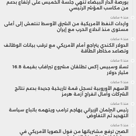
بورصة الدار البيضاء تنهي جلسة الخميس على ارتفاع بدعم
من مكاسب المؤشر الرئيسي
منذ 4 ساعات
واردات النفط الأمريكية من الشرق الأوسط تنتعش إلى أعلى
مستوى منذ اندلاع الحرب مع إيران
منذ 4 ساعات
الدولار الكندي يتراجع أمام الأمريكي مع ترقب بيانات الوظائف
وتصاعد مخاطر الطاقة
منذ 5 ساعات
تسلا وسبيس إكس تطلقان مشروع تيرافاب بقيمة 16.8
مليار دولار
منذ 5 ساعات
الأسهم الأوروبية تسجل قمة تاريخية جديدة بدعم نتائج
الشركات وآمال انفراج أزمة هرمز
منذ 5 ساعات
رئيس البرلمان الإيراني يهاجم ترامب ويتهمه باتباع سياسة
التهديد ثم التفاوض
منذ 5 ساعات
الصين ترفع مشترياتها من فول الصويا الأمريكي في