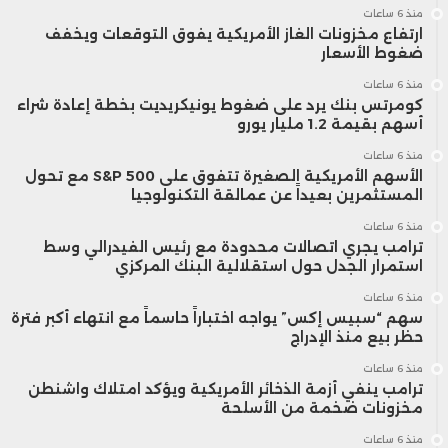
منذ 6 ساعات
ارتفاع مخزونات الغاز الأمريكية يفوق التوقعات ويخفف
ضغوط الأسعار
منذ 6 ساعات
كومرتس بنك يرد على ضغوط يونيكريديت بخطة إعادة شراء
أسهم بقيمة 1.2 مليار يورو
منذ 6 ساعات
الأسهم الأمريكية الصغيرة تتفوق على S&P 500 مع تحول
المستثمرين بعيداً عن عمالقة التكنولوجيا
منذ 6 ساعات
ترامب يجري اتصالات محدودة مع رئيس الفيدرالي وسط
استمرار الجدل حول استقلالية البنك المركزي
منذ 6 ساعات
سهم “سبيس إكس” يواجه اختباراً حاسماً مع انتهاء أكبر فترة
حظر بيع منذ الإدراج
منذ 6 ساعات
ترامب ينفي أزمة الذخائر الأمريكية ويؤكد امتلاك واشنطن
مخزونات ضخمة من الأسلحة
منذ 6 ساعات