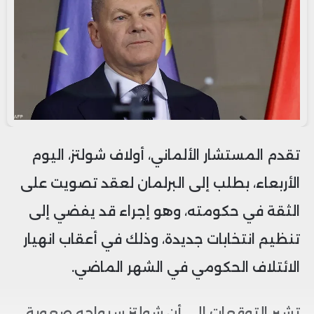
تقدم المستشار الألماني، أولاف شولتز، اليوم
الأربعاء، بطلب إلى البرلمان لعقد تصويت على
الثقة في حكومته، وهو إجراء قد يفضي إلى
تنظيم انتخابات جديدة، وذلك في أعقاب انهيار
الائتلاف الحكومي في الشهر الماضي.
تشير التوقعات إلى أن شولتز سيواجه صعوبة