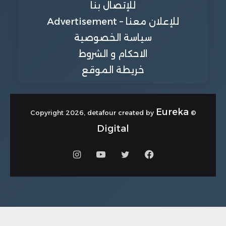
للإتصال بنا
للإعلان معنا – Advertisement
سياسة الخصوصية
الاحكام و الشروط
خريطة الموقع
Eureka
© Copyright 2026, detafour created by
Digital
فيسبوك
تويتر
يوتيوب
انستقرام