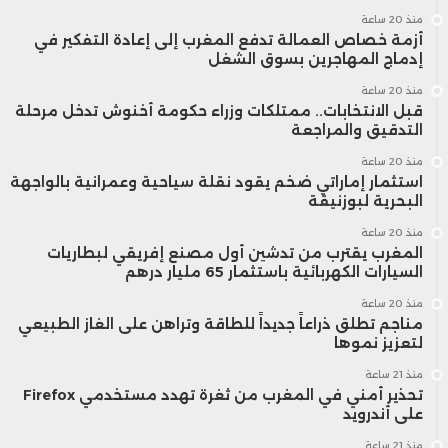
منذ 20 ساعة
أزمة خصاص العمالة تدفع المغرب إلى إعادة التفكير في
إدماج المهاجرين بسوق الشغل
منذ 20 ساعة
قبل الانتخابات.. ممتلكات وزراء حكومة أخنوش تدخل مرحلة
التدقيق والمراجعة
منذ 20 ساعة
استثمار إماراتي ضخم يقود نقلة سياحية وعمرانية بالواجهة
البحرية لبوزنيقة
منذ 20 ساعة
المغرب يقترب من تدشين أول مصنع إفريقي لبطاريات
السيارات الكهربائية باستثمار 65 مليار درهم
منذ 20 ساعة
مناجم تطلق ذراعاً جديداً للطاقة وتراهن على الغاز الطبيعي
لتعزيز نموها
منذ 21 ساعة
تحذير أمني في المغرب من ثغرة تهدد مستخدمي Firefox
على أندرويد
منذ 21 ساعة