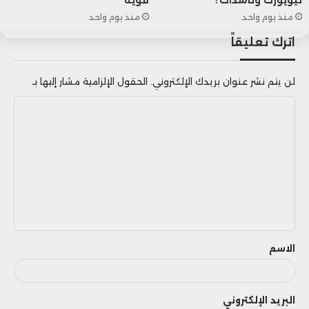
عاطفي حادة، مما يعزز التدخل المبكر والدعم
منذ يوم واحد
منذ يوم واحد
اترك تعليقاً
المناسب.
لن يتم نشر عنوان بريدك الإلكتروني.
الحقول الإلزامية مشار إليها بـ
ا
ل
ت
ع
ل
ي
ق
الاسم
البريد الإلكتروني