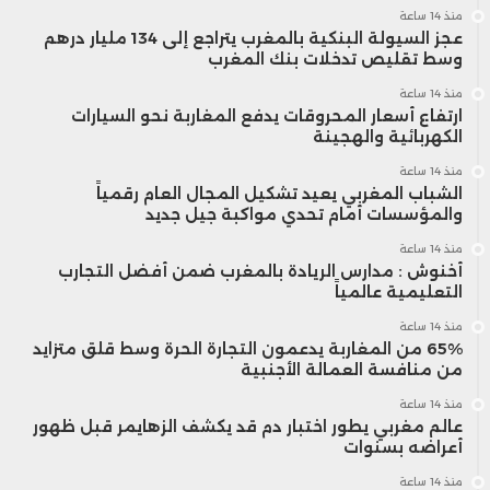
منذ 14 ساعة
عجز السيولة البنكية بالمغرب يتراجع إلى 134 مليار درهم
وسط تقليص تدخلات بنك المغرب
منذ 14 ساعة
ارتفاع أسعار المحروقات يدفع المغاربة نحو السيارات
الكهربائية والهجينة
منذ 14 ساعة
الشباب المغربي يعيد تشكيل المجال العام رقمياً
والمؤسسات أمام تحدي مواكبة جيل جديد
منذ 14 ساعة
أخنوش : مدارس الريادة بالمغرب ضمن أفضل التجارب
التعليمية عالمياً
منذ 14 ساعة
65% من المغاربة يدعمون التجارة الحرة وسط قلق متزايد
من منافسة العمالة الأجنبية
منذ 14 ساعة
عالم مغربي يطور اختبار دم قد يكشف الزهايمر قبل ظهور
أعراضه بسنوات
منذ 14 ساعة