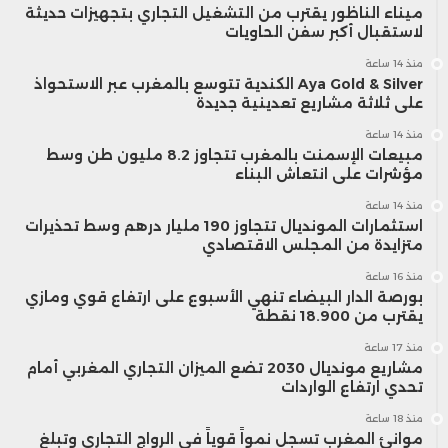
ميناء الناظور يقترب من التشغيل التجاري بتجهيزات حديثة
لاستقبال أكبر سفن الحاويات
منذ 14 ساعة
Aya Gold & Silver الكندية تتوسع بالمغرب عبر الاستحواذ
على ثلاثة مشاريع تعدينية جديدة
منذ 14 ساعة
مبيعات الإسمنت بالمغرب تتجاوز 8.2 مليون طن وسط
مؤشرات على انتعاش البناء
منذ 14 ساعة
استثمارات المونديال تتجاوز 190 مليار درهم وسط تحذيرات
متزايدة من المجلس الاقتصادي
منذ 16 ساعة
بورصة الدار البيضاء تنهي الأسبوع على ارتفاع قوي ومازي
يقترب من 18.900 نقطة
منذ 17 ساعة
مشاريع مونديال 2030 تضع الميزان التجاري المغربي أمام
تحدي ارتفاع الواردات
منذ 18 ساعة
موانئ المغرب تسجل نمواً قوياً في الرواج التجاري وتبلغ