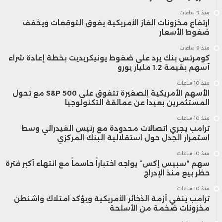
منذ 9 ساعات
ارتفاع مخزونات الغاز الأمريكية يفوق التوقعات ويخفف
ضغوط الأسعار
منذ 9 ساعات
كومرتس بنك يرد على ضغوط يونيكريديت بخطة إعادة شراء
أسهم بقيمة 1.2 مليار يورو
منذ 10 ساعات
الأسهم الأمريكية الصغيرة تتفوق على S&P 500 مع تحول
المستثمرين بعيداً عن عمالقة التكنولوجيا
منذ 10 ساعات
ترامب يجري اتصالات محدودة مع رئيس الفيدرالي وسط
استمرار الجدل حول استقلالية البنك المركزي
منذ 10 ساعات
سهم “سبيس إكس” يواجه اختباراً حاسماً مع انتهاء أكبر فترة
حظر بيع منذ الإدراج
منذ 10 ساعات
ترامب ينفي أزمة الذخائر الأمريكية ويؤكد امتلاك واشنطن
مخزونات ضخمة من الأسلحة