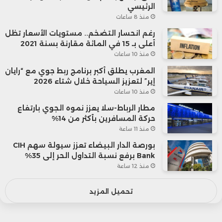
الرئيسي
منذ 8 ساعات
رغم انحسار التضخم.. مستويات الأسعار تظل
أعلى بـ 15 في المائة مقارنة بسنة 2021
منذ 10 ساعات
المغرب يطلق أكبر برنامج ربط جوي مع “رايان
إير” لتعزيز السياحة خلال شتاء 2026
منذ 10 ساعات
مطار الرباط-سلا يعزز نموه الجوي بارتفاع
حركة المسافرين بأكثر من 14%
منذ 11 ساعة
بورصة الدار البيضاء تعزز سيولة سهم CIH
Bank برفع نسبة التداول الحر إلى 35%
منذ 12 ساعة
تحميل المزيد