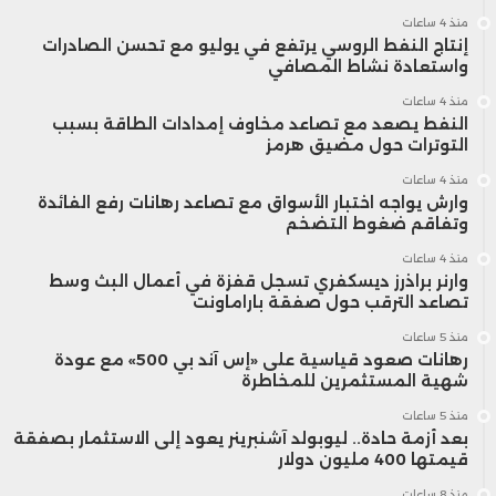
منذ 4 ساعات
إنتاج النفط الروسي يرتفع في يوليو مع تحسن الصادرات
واستعادة نشاط المصافي
منذ 4 ساعات
النفط يصعد مع تصاعد مخاوف إمدادات الطاقة بسبب
التوترات حول مضيق هرمز
منذ 4 ساعات
وارش يواجه اختبار الأسواق مع تصاعد رهانات رفع الفائدة
وتفاقم ضغوط التضخم
منذ 4 ساعات
وارنر براذرز ديسكفري تسجل قفزة في أعمال البث وسط
تصاعد الترقب حول صفقة باراماونت
منذ 5 ساعات
رهانات صعود قياسية على «إس آند بي 500» مع عودة
شهية المستثمرين للمخاطرة
منذ 5 ساعات
بعد أزمة حادة.. ليوبولد آشنبرينر يعود إلى الاستثمار بصفقة
قيمتها 400 مليون دولار
منذ 8 ساعات