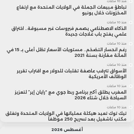
منذ 10 ساعات
تباطؤ مبيعات الجملة في الولايات المتحدة مع ارتفاع
المخزونات خلال يونيو
منذ 10 ساعات
الذكاء الاصطناعي يصمم فيروسات غير مسبوقة.. اختراق
علمي يفتح باب علاجات جديدة
منذ 10 ساعات
رغم انحسار التضخم.. مستويات الأسعار تظل أعلى بـ 15 في
المائة مقارنة بسنة 2021
منذ 10 ساعات
الأسواق تترقب عاصفة تقلبات للدولار مع اقتراب تقرير
الوظائف الأمريكية
منذ 10 ساعات
المغرب يطلق أكبر برنامج ربط جوي مع “رايان إير” لتعزيز
السياحة خلال شتاء 2026
منذ 10 ساعات
تيك توك تعيد هيكلة عملياتها في الولايات المتحدة وتغلق
مكتب ناشفيل بعد تسريح 250 موظفاً
أغسطس 2026