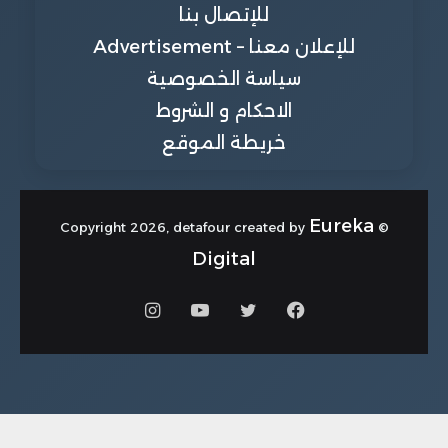
للإتصال بنا
للإعلان معنا – Advertisement
سياسة الخصوصية
الاحكام و الشروط
خريطة الموقع
Eureka
© Copyright 2026, detafour created by
Digital
فيسبوك
تويتر
يوتيوب
انستقرام