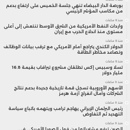
بورصة الدار البيضاء تنهي جلسة الخميس على ارتفاع بدعم
من مكاسب المؤشر الرئيسي
منذ 8 ساعات
واردات النفط الأمريكية من الشرق الأوسط تنتعش إلى أعلى
مستوى منذ اندلاع الحرب مع إيران
منذ 8 ساعات
الدولار الكندي يتراجع أمام الأمريكي مع ترقب بيانات الوظائف
وتصاعد مخاطر الطاقة
منذ 8 ساعات
تسلا وسبيس إكس تطلقان مشروع تيرافاب بقيمة 16.8
مليار دولار
منذ 9 ساعات
الأسهم الأوروبية تسجل قمة تاريخية جديدة بدعم نتائج
الشركات وآمال انفراج أزمة هرمز
منذ 9 ساعات
رئيس البرلمان الإيراني يهاجم ترامب ويتهمه باتباع سياسة
التهديد ثم التفاوض
منذ 9 ساعات
الصين ترفع مشترياتها من فول الصويا الأمريكي في