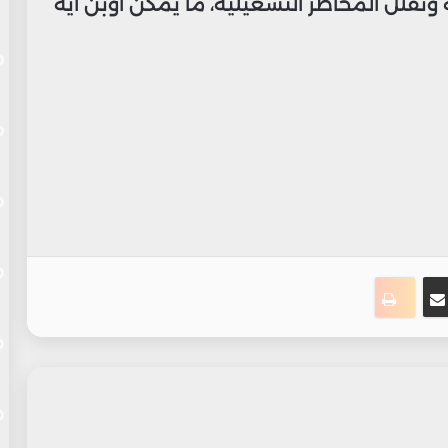
ة وتقلل المخاطر التشغيلية، ما يمكّن أوبن أيه
ت
نجر
مشاركة عبر البريد
طباعة