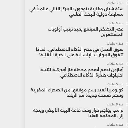
منذ 3 ساعات
ستة شبان مغاربة يتوجون بالمركز الثاني عالمياً في
مسابقة دولية للبحث العلمي
منذ 3 ساعات
عصر التضخم المرتفع يعيد ترتيب أولويات
المستثمرين
منذ 4 ساعات
سوق العمل في عصر الذكاء الاصطناعي.. لماذا
تتفوق المهارات الإنسانية على الخبرة التقنية؟
منذ 5 ساعات
أمازون تدعم أضخم محطة غاز أميركية لتلبية
احتياجات طفرة الذكاء الاصطناعي
منذ 5 ساعات
كولومبيا تعيد رسم موقفها من الصحراء المغربية
وتفتح صفحة جديدة مع الرباط
منذ 5 ساعات
ترامب يهاجم قرار وقف قاعة البيت الأبيض ويتجه
إلى المحكمة العليا
منذ 6 ساعات