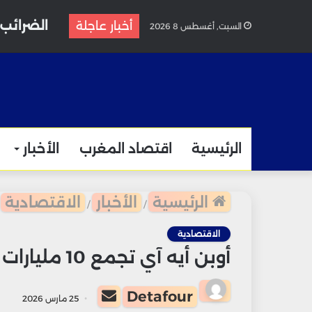
الضرائب ت
أخبار عاجلة
السبت, أغسطس 8 2026
الرئيسية
اقتصاد المغرب
الأخبار
الرئيسية
الأخبار
الاقتصادية
/
/
الاقتصادية
أوبن أيه آي تجمع 10 مليارات دولار وتقترب من الطرح العام
أرسل
Detafour
25 مارس 2026
بريدا