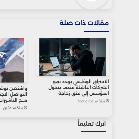
مقالات ذات صلة
الاحتراق الوظيفي يهدد نمو
الشركات الناشئة عندما يتحول
واشنطن توسّ
المؤسس إلى عنق زجاجة
التواصل الاج
منح التأشيرات
منذ ساعة واحدة
منذ ساعتين
اترك تعليقاً