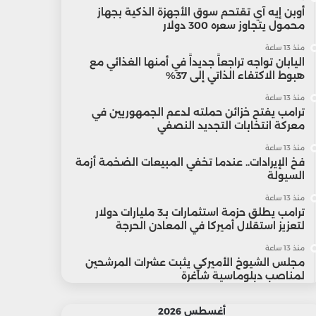
أوبن إيه آي تقتحم سوق الأجهزة الذكية بجهاز
محمول يتجاوز سعره 300 دولار
منذ 13 ساعة
اليابان تواجه تراجعاً جديداً في أمنها الغذائي مع
هبوط الاكتفاء الذاتي إلى 37%
منذ 13 ساعة
ترامب يفتح خزائن حملته لدعم الجمهوريين في
معركة انتخابات التجديد النصفي
منذ 13 ساعة
فخ الإيرادات.. عندما تخفي المبيعات الضخمة أزمة
السيولة
منذ 13 ساعة
ترامب يطلق حزمة استثمارات بـ3 مليارات دولار
لتعزيز استقلال أميركا في المعادن الحرجة
منذ 13 ساعة
مجلس الشيوخ الأميركي يثبت عشرات المرشحين
لمناصب دبلوماسية شاغرة
أغسطس 2026