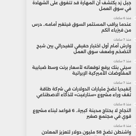
جيل زد يكتشف أن المهارة قد تتفوق على الشهادة
في سوق العمل
منذ 6 ساعات
عندما يراقب المستثمر السوق فيتغير أمامه.. درس
من فيزياء الكم
منذ 7 ساعات
وارش أمام أول اختبار حقيقي للفيدرالي بين شبح
التضخم وضعف سوق العمل
منذ 7 ساعات
سيتي بنك يرفع توقعاته لأسعار برنت وسط ضبابية
المفاوضات الأميركية الإيرانية
منذ 7 ساعات
إنفيديا تضخ مليارات الدولارات في شركة طاقة
تقف وراء مشروع «ستارغيت» للذكاء الاصطناعي
منذ 8 ساعات
النجاح لا يحتاج مدينة كبيرة.. 6 قواعد لبناء مشروع
قوي في مجتمع صغير
منذ 8 ساعات
واشنطن تضخ 58 مليون دولار لتعزيز المعادن