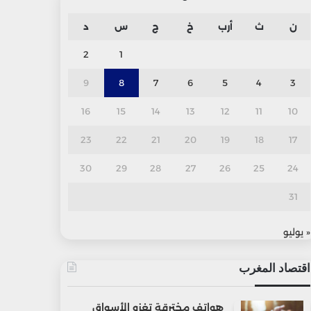
ن
ث
أرب
خ
ج
س
د
2
1
9
8
7
6
5
4
3
16
15
14
13
12
11
10
23
22
21
20
19
18
17
30
29
28
27
26
25
24
31
« يوليو
اقتصاد المغرب
هواتف مخترقة تغزو الأسواق