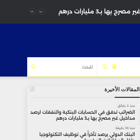
بـ3 مليارات درهم
تسجيل
الوضع
للبحث
الدخول
المظلم
المقالات الأخيرة
منذ 3 دقائق
الضرائب تدقق في الحسابات البنكية والنفقات لرصد
مداخيل غير مصرح بها بـ3 مليارات درهم
منذ 36 دقيقة
البنك الدولي يرصد تأخراً في توظيف التكنولوجيا