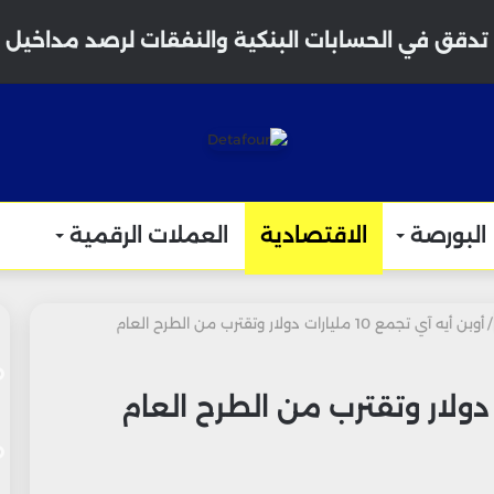
دقق في الحسابات البنكية والنفقات لرصد مداخيل غير مصرح بها 
البورصة
الاقتصادية
العملات الرقمية
/
أوبن أيه آي تجمع 10 مليارات دولار وتقترب من الطرح العام