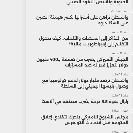
الحيوية وتقليص النفوذ الصيني
منذ 8 ساعات
واشنطن تراهن على أستراليا لكسر هيمنة الصين
على السكانديوم
منذ 11 ساعة
من التذاكر إلى المنصات والألعاب.. كيف تتحول
الأفلام إلى إمبراطوريات مالية؟
منذ 11 ساعة
الجيش الأميركي يقترب من صفقة بـ400 مليون
دولار لتعزيز قدراته ضد المسيّرات
منذ 12 ساعة
واشنطن ترصد مليار دولار لدعم كولومبيا مع
وصول رئيسها اليميني إلى السلطة
منذ 12 ساعة
زلزال بقوة 5.5 درجة يضرب منطقة في ألاسكا
منذ 12 ساعة
مجلس الشيوخ الأميركي يتحرك لتفادي إغلاق
الحكومة قبل انتخابات الكونغرس
منذ 12 ساعة