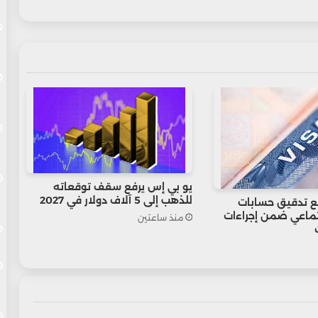
يو بي إس يرفع سقف توقعاته
للذهب إلى 5 آلاف دولار في 2027
ع تدقيق حسابات
تماعي ضمن إجراءات
منذ ساعتين