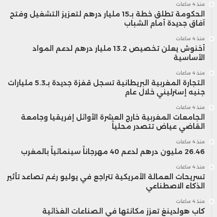
منذ 4 ساعات
الحكومة تطلق خطة بـ15 مليار درهم لتعزيز التشغيل وفتح
آفاق جديدة أمام الشباب
منذ 4 ساعات
أخنوش يعلن تخصيص 13.2 مليار درهم لدعم المواد
الأساسية
منذ 4 ساعات
التجارة المغربية البريطانية تسجل قفزة جديدة بـ5.3 مليارات
جنيه إسترليني خلال عام
منذ 4 ساعات
الجامعات المغربية خارج العشرة الأوائل إفريقيا وجامعة
القاضي عياض تتصدر محلياً
منذ 4 ساعات
26.46 مليون درهم لدعم 40 مهرجاناً سينمائياً بالمغرب
منذ 4 ساعات
تسريحات العمالة الأمريكية تتراجع في يوليو رغم تصاعد تأثير
الذكاء الاصطناعي
منذ 4 ساعات
كاب هولدينغ تعزز مكانتها في الصناعات الغذائية