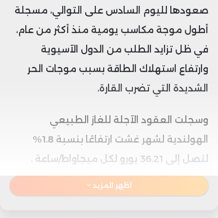
صعودها لليوم السادس على التوالي، مسجلة
أطول موجة مكاسب يومية منذ أكثر من عام،
في ظل تزايد الطلب من الدول الآسيوية
وارتفاع استهلاك الطاقة بسبب موجات الحر
الشديدة التي تضرب القارة.
وسجلت العقود الآجلة للغاز الطبيعي
الهولندية لشهر غشت ارتفاعًا بنسبة 1.8%
لتصل إلى 36.21 يورو لكل ميجاواط/ساعة .
اظهر المزيد
ويعزى هذا الارتفاع إلى زيادة مشتريات الغاز
الطبيعي المسال في شمال آسيا، إلى جانب