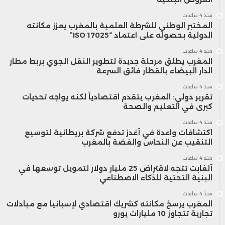
منذ 4 ساعات
المختبر الوطني للشرطة العلمية بالمغرب يعزز مكانته
الدولية بحصوله على اعتماد “ISO 17025”
منذ 4 ساعات
المغرب يطلق مرحلة جديدة لتطوير النقل الجوي بربط مطار
الدار البيضاء بالقطار فائق السرعة
منذ 4 ساعات
تقرير دولي: المغرب يتقدم اقتصادياً لكنه يواجه تحديات
كبرى في التعليم والصحة
منذ 4 ساعات
اكتشافات واعدة في أغدز تدفع شركة بريطانية لتوسيع
التنقيب عن النحاس والفضة بالمغرب
منذ 4 ساعات
ألفابت تتجه لاقتراض 25 مليار دولار لتمويل توسعها في
البنية التحتية للذكاء الاصطناعي
منذ 4 ساعات
المغرب يرسخ مكانته كشريك اقتصادي لإسبانيا مع مبادلات
تجارية تتجاوز 10 مليارات يورو