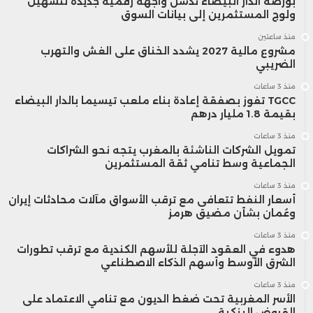
بورصة الدار البيضاء تدشن واجهة رقمية جديدة لتسهيل
ولوج المستثمرين إلى بيانات السوق
منذ ساعتين
مشروع مالية 2027 يشدد الخناق على الغش والتهرب
الضريبي
منذ 3 ساعات
TGCC تفوز بصفقة إعادة بناء ملعب تيسيما بالدار البيضاء
بقيمة 1.8 مليار درهم
منذ 3 ساعات
تمويل الشركات الناشئة بالمغرب يتجه نحو الشراكات
الجماعية وسط تنامي ثقة المستثمرين
منذ 3 ساعات
أسعار النفط تتعافى مع ترقب الأسواق مآلات محادثات إيران
وعُمان بشأن مضيق هرمز
منذ 3 ساعات
هدوء في العقود الآجلة للأسهم الكندية مع ترقب تطورات
الشرق الأوسط وأسهم الذكاء الاصطناعي
منذ 3 ساعات
الأسر المغربية تحت ضغط الديون مع تنامي الاعتماد على
القروض البنكية