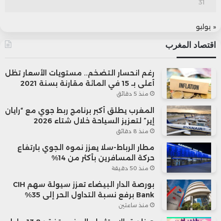
31
« يوليو
اقتصاد المغرب
رغم انحسار التضخم.. مستويات الأسعار تظل
أعلى بـ 15 في المائة مقارنة بسنة 2021
منذ 5 دقائق
المغرب يطلق أكبر برنامج ربط جوي مع “رايان
إير” لتعزيز السياحة خلال شتاء 2026
منذ 8 دقائق
مطار الرباط-سلا يعزز نموه الجوي بارتفاع
حركة المسافرين بأكثر من 14%
منذ 50 دقيقة
بورصة الدار البيضاء تعزز سيولة سهم CIH
Bank برفع نسبة التداول الحر إلى 35%
منذ ساعتين