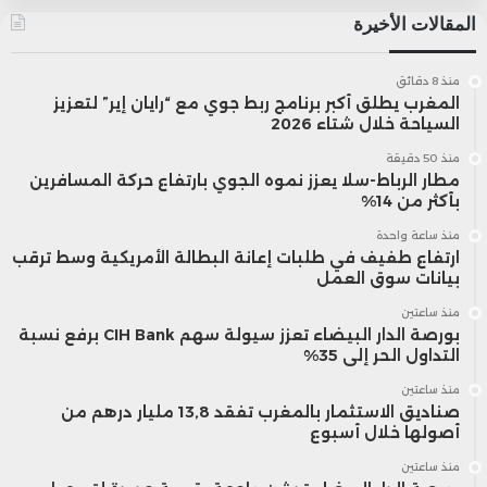
المقالات الأخيرة
منذ 8 دقائق
المغرب يطلق أكبر برنامج ربط جوي مع “رايان إير” لتعزيز
السياحة خلال شتاء 2026
منذ 50 دقيقة
مطار الرباط-سلا يعزز نموه الجوي بارتفاع حركة المسافرين
بأكثر من 14%
منذ ساعة واحدة
ارتفاع طفيف في طلبات إعانة البطالة الأمريكية وسط ترقب
بيانات سوق العمل
منذ ساعتين
بورصة الدار البيضاء تعزز سيولة سهم CIH Bank برفع نسبة
التداول الحر إلى 35%
منذ ساعتين
صناديق الاستثمار بالمغرب تفقد 13,8 مليار درهم من
أصولها خلال أسبوع
منذ ساعتين