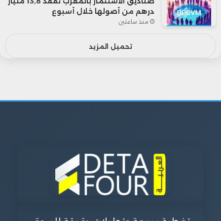
صناديق الاستثمار بالمغرب تفقد 13,8 مليار
درهم من أصولها خلال أسبوع
منذ ساعتين
تحميل المزيد