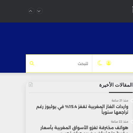
تسجيل
الوضع
للبحث
الدخول
المظلم
المقالات الأخيرة
منذ 21 ساعة
واردات الغاز المغربية تقفز 15.4% في يوليوز رغم
تراجعها سنوياً
منذ 22 ساعة
هواتف مخترقة تغزو الأسواق المغربية بأسعار