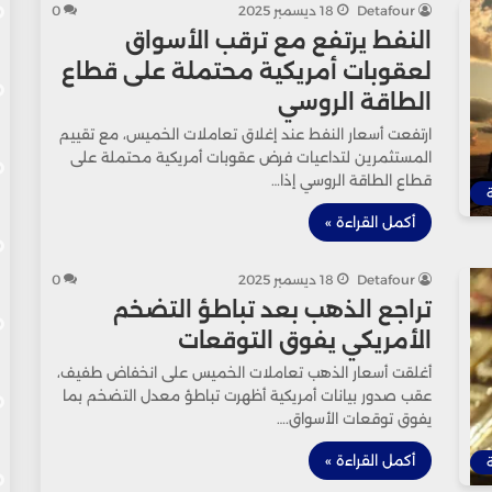
Detafour
18 ديسمبر 2025
0
النفط يرتفع مع ترقب الأسواق
لعقوبات أمريكية محتملة على قطاع
الطاقة الروسي
ارتفعت أسعار النفط عند إغلاق تعاملات الخميس، مع تقييم
المستثمرين لتداعيات فرض عقوبات أمريكية محتملة على
قطاع الطاقة الروسي إذا…
أكمل القراءة »
Detafour
18 ديسمبر 2025
0
تراجع الذهب بعد تباطؤ التضخم
الأمريكي يفوق التوقعات
أغلقت أسعار الذهب تعاملات الخميس على انخفاض طفيف،
عقب صدور بيانات أمريكية أظهرت تباطؤ معدل التضخم بما
يفوق توقعات الأسواق.…
أكمل القراءة »