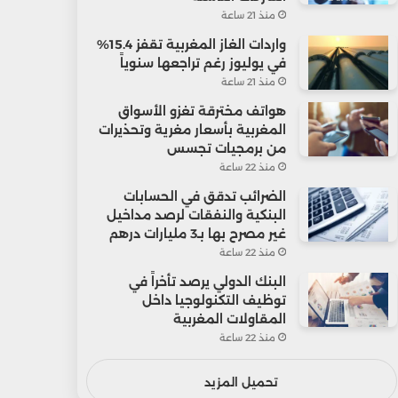
منذ 21 ساعة
واردات الغاز المغربية تقفز 15.4%
في يوليوز رغم تراجعها سنوياً
منذ 21 ساعة
هواتف مخترقة تغزو الأسواق
المغربية بأسعار مغرية وتحذيرات
من برمجيات تجسس
منذ 22 ساعة
الضرائب تدقق في الحسابات
البنكية والنفقات لرصد مداخيل
غير مصرح بها بـ3 مليارات درهم
منذ 22 ساعة
البنك الدولي يرصد تأخراً في
توظيف التكنولوجيا داخل
المقاولات المغربية
منذ 22 ساعة
تحميل المزيد