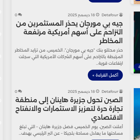
Detafour
18 ديسمبر 2025
0
جيه بي مورجان يحذر المستثمرين من
التزاحم على أسهم أمريكية مرتفعة
المخاطر
حذر محللو بنك “جيه بي مورجان”، الخميس، من تزايد المخاطر
المرتبطة بالتزاحم على أسهم الشركات الأمريكية التي سجلت
ارتفاعات قوية…
أكمل القراءة »
Detafour
18 ديسمبر 2025
0
الصين تحول جزيرة هاينان إلى منطقة
تجارة حرة لتعزيز الاستثمارات والانفتاح
الاقتصادي
أعلنت الصين، يوم الخميس، فصل جزيرة هاينان – التي تبلغ
مساحتها ما يعادل مساحة بلجيكا – عن البر الرئيسي بهدف…