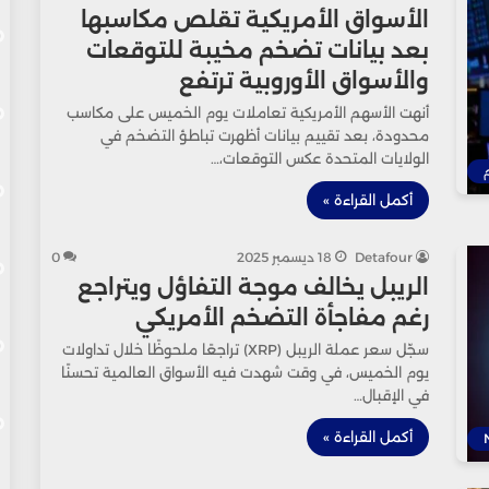
الأسواق الأمريكية تقلص مكاسبها
بعد بيانات تضخم مخيبة للتوقعات
والأسواق الأوروبية ترتفع
أنهت الأسهم الأمريكية تعاملات يوم الخميس على مكاسب
محدودة، بعد تقييم بيانات أظهرت تباطؤ التضخم في
الولايات المتحدة عكس التوقعات،…
أكمل القراءة »
Detafour
18 ديسمبر 2025
0
الريبل يخالف موجة التفاؤل ويتراجع
رغم مفاجأة التضخم الأمريكي
سجّل سعر عملة الريبل (XRP) تراجعًا ملحوظًا خلال تداولات
يوم الخميس، في وقت شهدت فيه الأسواق العالمية تحسنًا
في الإقبال…
أكمل القراءة »