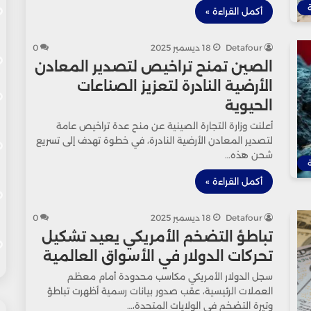
أكمل القراءة »
Detafour
18 ديسمبر 2025
0
الصين تمنح تراخيص لتصدير المعادن
الأرضية النادرة لتعزيز الصناعات
الحيوية
أعلنت وزارة التجارة الصينية عن منح عدة تراخيص عامة
لتصدير المعادن الأرضية النادرة، في خطوة تهدف إلى تسريع
شحن هذه…
أكمل القراءة »
Detafour
18 ديسمبر 2025
0
تباطؤ التضخم الأمريكي يعيد تشكيل
تحركات الدولار في الأسواق العالمية
سجل الدولار الأمريكي مكاسب محدودة أمام معظم
العملات الرئيسية، عقب صدور بيانات رسمية أظهرت تباطؤ
وتيرة التضخم في الولايات المتحدة،…