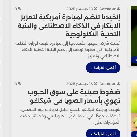
Detafour
18 ديسمبر 2025
0
إنفيديا تنضم لمبادرة أمريكية لتعزيز
الابتكار في الذكاء الاصطناعي والبنية
التحتية التكنولوجية
أعلنت شركة إنفيديا انضمامها إلى مبادرة تابعة لوزارة الطاقة
الأمريكية، في خطوة تهدف إلى دعم البنية التحتية للذكاء
الاصطناعي وتعزيز…
أكمل القراءة »
Detafour
18 ديسمبر 2025
0
ضغوط صينية على سوق الحبوب
تهوي بأسعار الصويا في شيكاغو
شهدت بورصة شيكاغو للسلع، خلال تداولات يوم الخميس،
تراجعًا ملحوظًا في أسعار فول الصويا، في وقت تتزايد فيه
المؤشرات على…
أكمل القراءة »