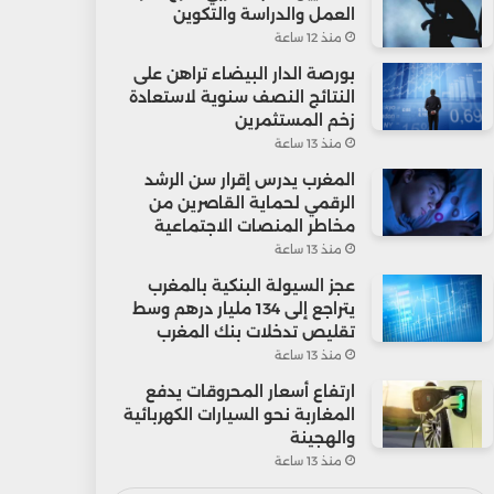
العمل والدراسة والتكوين
منذ 12 ساعة
بورصة الدار البيضاء تراهن على
النتائج النصف سنوية لاستعادة
زخم المستثمرين
منذ 13 ساعة
المغرب يدرس إقرار سن الرشد
الرقمي لحماية القاصرين من
مخاطر المنصات الاجتماعية
منذ 13 ساعة
عجز السيولة البنكية بالمغرب
يتراجع إلى 134 مليار درهم وسط
تقليص تدخلات بنك المغرب
منذ 13 ساعة
ارتفاع أسعار المحروقات يدفع
المغاربة نحو السيارات الكهربائية
والهجينة
منذ 13 ساعة