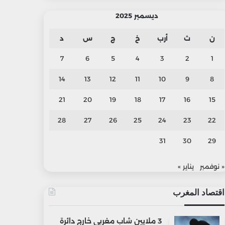
ديسمبر 2025
ن
ث
أرب
خ
ج
س
د
7
6
5
4
3
2
1
14
13
12
11
10
9
8
21
20
19
18
17
16
15
28
27
26
25
24
23
22
31
30
29
« نوفمبر
يناير »
اقتصاد المغرب
3 ملايين شاب مغربي خارج دائرة