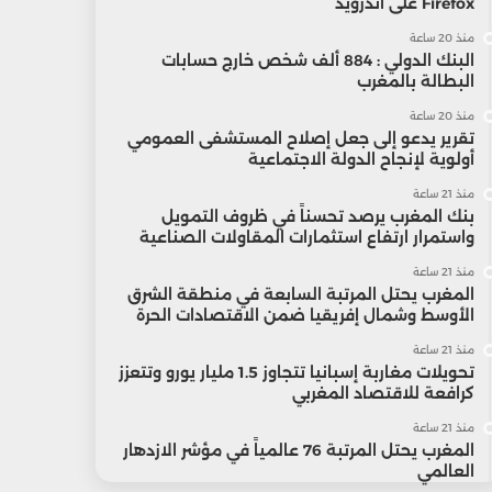
Firefox على أندرويد
منذ 20 ساعة
البنك الدولي : 884 ألف شخص خارج حسابات
البطالة بالمغرب
منذ 20 ساعة
تقرير يدعو إلى جعل إصلاح المستشفى العمومي
أولوية لإنجاح الدولة الاجتماعية
منذ 21 ساعة
بنك المغرب يرصد تحسناً في ظروف التمويل
واستمرار ارتفاع استثمارات المقاولات الصناعية
منذ 21 ساعة
المغرب يحتل المرتبة السابعة في منطقة الشرق
الأوسط وشمال إفريقيا ضمن الاقتصادات الحرة
منذ 21 ساعة
تحويلات مغاربة إسبانيا تتجاوز 1.5 مليار يورو وتتعزز
كرافعة للاقتصاد المغربي
منذ 21 ساعة
المغرب يحتل المرتبة 76 عالمياً في مؤشر الازدهار
العالمي