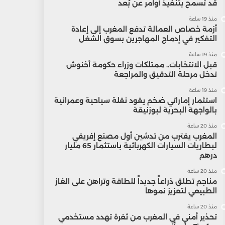
قد تسمح بتنفيذ أوامر عن بُعد
منذ 19 ساعة
أزمة خصاص العمالة تدفع المغرب إلى إعادة
التفكير في إدماج المهاجرين بسوق الشغل
منذ 19 ساعة
قبل الانتخابات.. ممتلكات وزراء حكومة أخنوش
تدخل مرحلة التدقيق والمراجعة
منذ 19 ساعة
استثمار إماراتي ضخم يقود نقلة سياحية وعمرانية
بالواجهة البحرية لبوزنيقة
منذ 20 ساعة
المغرب يقترب من تدشين أول مصنع إفريقي
لبطاريات السيارات الكهربائية باستثمار 65 مليار
درهم
منذ 20 ساعة
مناجم تطلق ذراعاً جديداً للطاقة وتراهن على الغاز
الطبيعي لتعزيز نموها
منذ 20 ساعة
تحذير أمني في المغرب من ثغرة تهدد مستخدمي