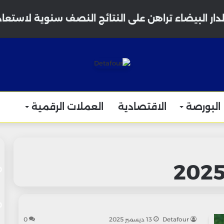
البورصة
الاقتصادية
العملات الرقمية
Detafour
13 ديسمبر 2025
0