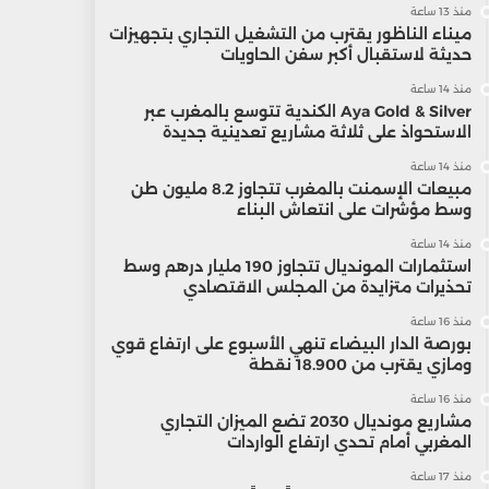
منذ 13 ساعة
ميناء الناظور يقترب من التشغيل التجاري بتجهيزات
حديثة لاستقبال أكبر سفن الحاويات
منذ 14 ساعة
Aya Gold & Silver الكندية تتوسع بالمغرب عبر
الاستحواذ على ثلاثة مشاريع تعدينية جديدة
منذ 14 ساعة
مبيعات الإسمنت بالمغرب تتجاوز 8.2 مليون طن
وسط مؤشرات على انتعاش البناء
منذ 14 ساعة
استثمارات المونديال تتجاوز 190 مليار درهم وسط
تحذيرات متزايدة من المجلس الاقتصادي
منذ 16 ساعة
بورصة الدار البيضاء تنهي الأسبوع على ارتفاع قوي
ومازي يقترب من 18.900 نقطة
منذ 16 ساعة
مشاريع مونديال 2030 تضع الميزان التجاري
المغربي أمام تحدي ارتفاع الواردات
منذ 17 ساعة