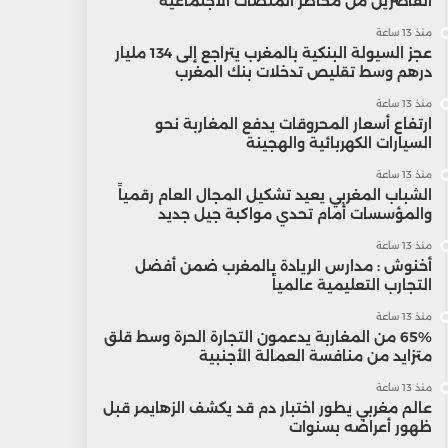
القاصرين من مخاطر المنصات الاجتماعية
منذ 13 ساعة
عجز السيولة البنكية بالمغرب يتراجع إلى 134 مليار
درهم وسط تقليص تدخلات بنك المغرب
منذ 13 ساعة
ارتفاع أسعار المحروقات يدفع المغاربة نحو
السيارات الكهربائية والهجينة
منذ 13 ساعة
الشباب المغربي يعيد تشكيل المجال العام رقمياً
والمؤسسات أمام تحدي مواكبة جيل جديد
منذ 13 ساعة
أخنوش : مدارس الريادة بالمغرب ضمن أفضل
التجارب التعليمية عالمياً
منذ 13 ساعة
65% من المغاربة يدعمون التجارة الحرة وسط قلق
متزايد من منافسة العمالة الأجنبية
منذ 13 ساعة
عالم مغربي يطور اختبار دم قد يكشف الزهايمر قبل
ظهور أعراضه بسنوات