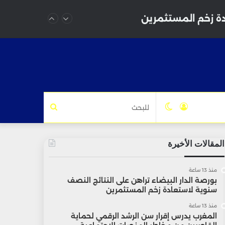
تسجيل
الوضع
للبحث
الدخول
المظلم
المقالات الأخيرة
منذ 13 ساعة
بورصة الدار البيضاء تراهن على النتائج النصف
سنوية لاستعادة زخم المستثمرين
منذ 13 ساعة
المغرب يدرس إقرار سن الرشد الرقمي لحماية