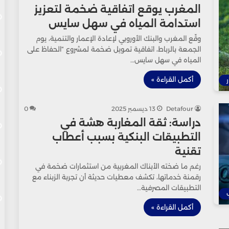
المغرب يوقع اتفاقية ضخمة لتعزيز
استدامة المياه في سهل سايس
وقّع المغرب والبنك الأوروبي لإعادة الإعمار والتنمية، يوم
الجمعة بالرباط، اتفاقية تمويل ضخمة لمشروع “الحفاظ على
المياه في سهل سايس…
أكمل القراءة »
ر
Detafour
13 ديسمبر 2025
0
دراسة: ثقة المغاربة هشة في
التطبيقات البنكية بسبب أعطاب
تقنية
رغم ما ضخته الأبناك المغربية من استثمارات ضخمة في
رقمنة خدماتها، تكشف معطيات حديثة أن تجربة الزبناء مع
التطبيقات المصرفية…
أكمل القراءة »