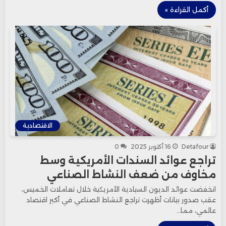
أكمل القراءة »
الاقتصادية
Detafour
16 أكتوبر 2025
0
تراجع عوائد السندات الأمريكية وسط
مخاوف من ضعف النشاط الصناعي
انخفضت عوائد الديون السيادية الأمريكية خلال تعاملات الخميس،
عقب صدور بيانات أظهرت تراجع النشاط الصناعي في أكبر اقتصاد
عالمي، مما…