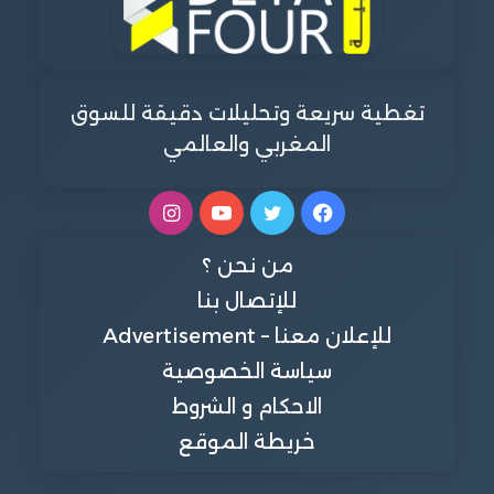
تغطية سريعة وتحليلات دقيقة للسوق
المغربي والعالمي
فيسبوك
تويتر
يوتيوب
انستقرام
من نحن ؟
للإتصال بنا
للإعلان معنا – Advertisement
سياسة الخصوصية
الاحكام و الشروط
خريطة الموقع