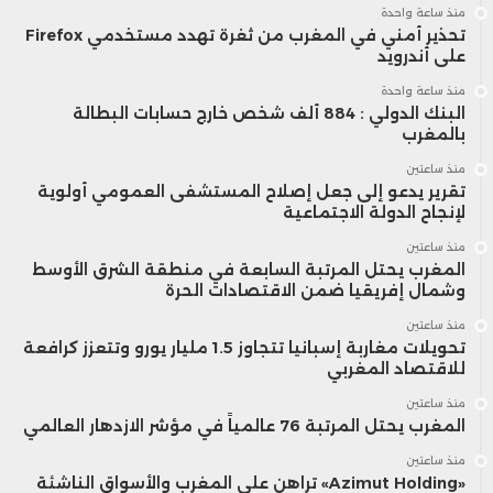
منذ ساعة واحدة
تحذير أمني في المغرب من ثغرة تهدد مستخدمي Firefox
على أندرويد
منذ ساعة واحدة
البنك الدولي : 884 ألف شخص خارج حسابات البطالة
بالمغرب
منذ ساعتين
تقرير يدعو إلى جعل إصلاح المستشفى العمومي أولوية
لإنجاح الدولة الاجتماعية
منذ ساعتين
المغرب يحتل المرتبة السابعة في منطقة الشرق الأوسط
وشمال إفريقيا ضمن الاقتصادات الحرة
منذ ساعتين
تحويلات مغاربة إسبانيا تتجاوز 1.5 مليار يورو وتتعزز كرافعة
للاقتصاد المغربي
منذ ساعتين
المغرب يحتل المرتبة 76 عالمياً في مؤشر الازدهار العالمي
منذ ساعتين
«Azimut Holding» تراهن على المغرب والأسواق الناشئة