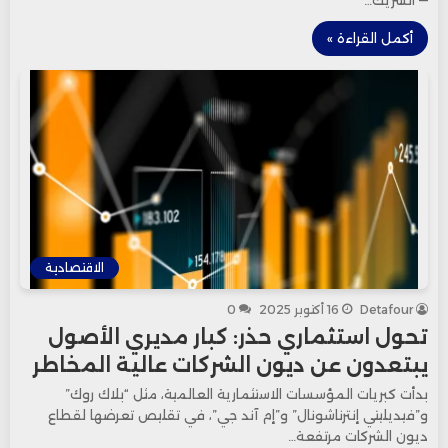
أكمل القراءة »
الاقتصادية
Detafour
16 أكتوبر 2025
0
تحول استثماري حذر: كبار مديري الأصول
يبتعدون عن ديون الشركات عالية المخاطر
بدأت كبريات المؤسسات الاستثمارية العالمية، مثل “بلاك روك”
و”فيديليتي إنترناشونال” و”إم آند جي”، في تقليص تعرضها لقطاع
ديون الشركات مرتفعة…