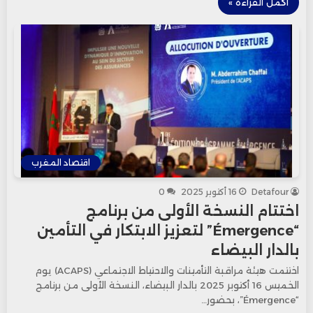
أكمل القراءة »
اقتصاد المغرب
Detafour
16 أكتوبر 2025
0
اختتام النسخة الأولى من برنامج
“Émergence” لتعزيز الابتكار في التأمين
بالدار البيضاء
اختتمت هيئة مراقبة التأمينات والاحتياط الاجتماعي (ACAPS) يوم
الخميس 16 أكتوبر 2025 بالدار البيضاء، النسخة الأولى من برنامج
“Émergence”، بحضور…