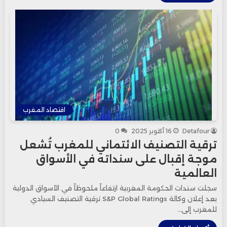
اقتصاد المغرب
Detafour
16 أكتوبر 2025
0
ترقية التصنيف الائتماني للمغرب تُشعل
موجة إقبال على سنداته في الأسواق
العالمية
سجلت سندات الحكومة المغربية ارتفاعاً ملحوظاً في الأسواق الدولية
بعد إعلان وكالة S&P Global Ratings ترقية التصنيف السيادي
للمغرب إلى…