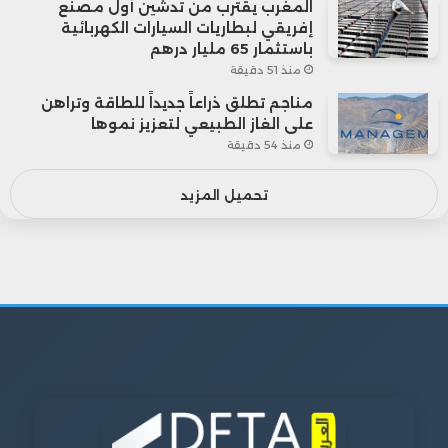
المغرب يقترب من تدشين أول مصنع
إفريقي لبطاريات السيارات الكهربائية
باستثمار 65 مليار درهم
منذ 51 دقيقة
مناجم تطلق ذراعاً جديداً للطاقة وتراهن
على الغاز الطبيعي لتعزيز نموها
منذ 54 دقيقة
تحميل المزيد