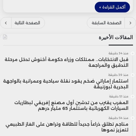
أكمل القراءة »
الصفحة السابقة
الصفحة التالية
المقالات الأخيرة
منذ 34 دقيقة
قبل الانتخابات.. ممتلكات وزراء حكومة أخنوش تدخل مرحلة
التدقيق والمراجعة
منذ 39 دقيقة
استثمار إماراتي ضخم يقود نقلة سياحية وعمرانية بالواجهة
البحرية لبوزنيقة
منذ 51 دقيقة
المغرب يقترب من تدشين أول مصنع إفريقي لبطاريات
السيارات الكهربائية باستثمار 65 مليار درهم
منذ 54 دقيقة
مناجم تطلق ذراعاً جديداً للطاقة وتراهن على الغاز الطبيعي
لتعزيز نموها