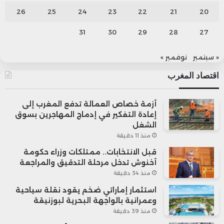
26
25
24
23
22
21
20
31
30
29
28
27
« سبتمبر
نوفمبر »
اقتصاد المغرب
أزمة خصاص العمالة تدفع المغرب إلى
إعادة التفكير في إدماج المهاجرين بسوق
الشغل
منذ 11 دقيقة
قبل الانتخابات.. ممتلكات وزراء حكومة
أخنوش تدخل مرحلة التدقيق والمراجعة
منذ 34 دقيقة
استثمار إماراتي ضخم يقود نقلة سياحية
وعمرانية بالواجهة البحرية لبوزنيقة
منذ 39 دقيقة