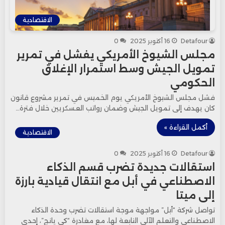
الاقتصادية
Detafour
16 أكتوبر 2025
0
مجلس الشيوخ الأمريكي يفشل في تمرير
تمويل الجيش وسط استمرار الإغلاق
الحكومي
فشل مجلس الشيوخ الأمريكي يوم الخميس في تمرير مشروع قانون
كان يهدف إلى تمويل الجيش وضمان رواتب العسكريين خلال فترة…
أكمل القراءة »
الاقتصادية
Detafour
16 أكتوبر 2025
0
استقالات جديدة تضرب قسم الذكاء
الاصطناعي في أبل مع انتقال قيادية بارزة
إلى ميتا
تواصل شركة “أبل” مواجهة موجة استقالات تضرب وحدة الذكاء
الاصطناعي والتعلم الآلي التابعة لها، مع مغادرة “كي يانج”، إحدى