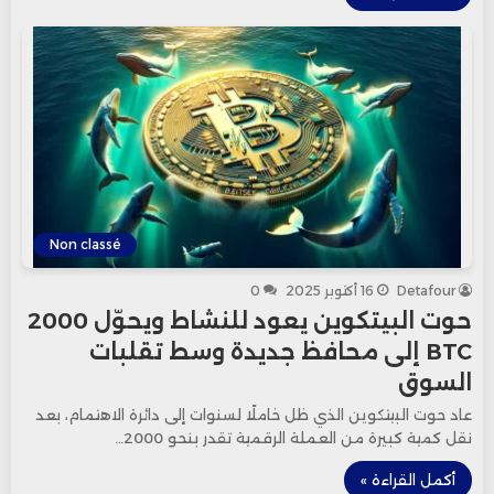
Non classé
Detafour
16 أكتوبر 2025
0
حوت البيتكوين يعود للنشاط ويحوّل 2000
BTC إلى محافظ جديدة وسط تقلبات
السوق
عاد حوت البيتكوين الذي ظل خاملًا لسنوات إلى دائرة الاهتمام، بعد
نقل كمية كبيرة من العملة الرقمية تقدر بنحو 2000…
أكمل القراءة »