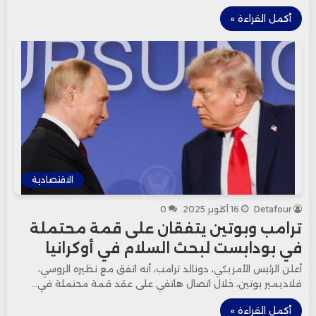
أكمل القراءة »
الاقتصادية
Detafour
16 أكتوبر 2025
0
ترامب وبوتين يتفقان على قمة محتملة
في بودابست لبحث السلام في أوكرانيا
أعلن الرئيس الأمريكي، دونالد ترامب، أنه اتفق مع نظيره الروسي،
فلاديمير بوتين، خلال اتصال هاتفي على عقد قمة محتملة في…
أكمل القراءة »