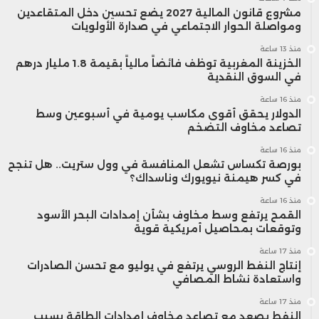
مشروع قانون المالية 2027 يضع تحسين دخل المتقاعدين
ومواصلة الحوار الاجتماعي في صدارة الأولويات
منذ 13 ساعة
الخزينة المغربية توظف فائضاً مالياً بقيمة 1.8 مليار درهم
في السوق النقدية
منذ 16 ساعة
الدولار يحقق أقوى مكاسب يومية في أسبوعين وسط
تصاعد مخاوف التضخم
منذ 16 ساعة
بورصة تكساس تشعل المنافسة في وول ستريت.. هل تنجح
في كسر هيمنة نيويورك وناسداك؟
منذ 16 ساعة
القمح يرتفع وسط مخاوف بشأن إمدادات البحر الأسود
وتوقعات بمحاصيل أمريكية قوية
منذ 17 ساعة
إنتاج النفط الروسي يرتفع في يوليو مع تحسن الصادرات
واستعادة نشاط المصافي
منذ 17 ساعة
النفط يصعد مع تصاعد مخاوف إمدادات الطاقة بسبب