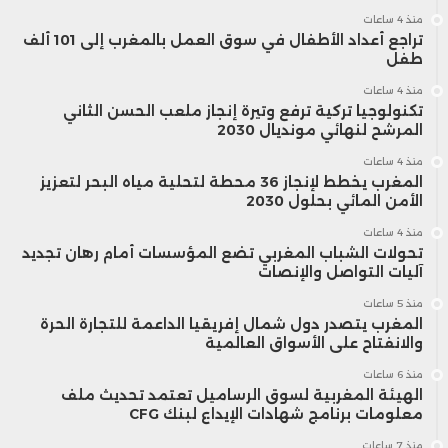
منذ 4 ساعات
تراجع أعداد الأطفال في سوق العمل بالمغرب إلى 101 ألف
طفل
منذ 4 ساعات
تكنولوجيا تركية ترفع وتيرة إنجاز ملعب الحسن الثاني
المرشح لنهائي مونديال 2030
منذ 4 ساعات
المغرب يخطط لإنجاز 36 محطة لتحلية مياه البحر لتعزيز
الأمن المائي بحلول 2030
منذ 4 ساعات
تحولات الشباب المغربي تضع المؤسسات أمام رهان تجديد
آليات التواصل والإنصات
منذ 5 ساعات
المغرب يتصدر دول شمال إفريقيا الداعمة للتجارة الحرة
والانفتاح على الأسواق العالمية
منذ 6 ساعات
الهيئة المغربية لسوق الرساميل تعتمد تحديث ملف
معلومات برنامج شهادات الإيداع لبنك CFG
منذ 7 ساعات