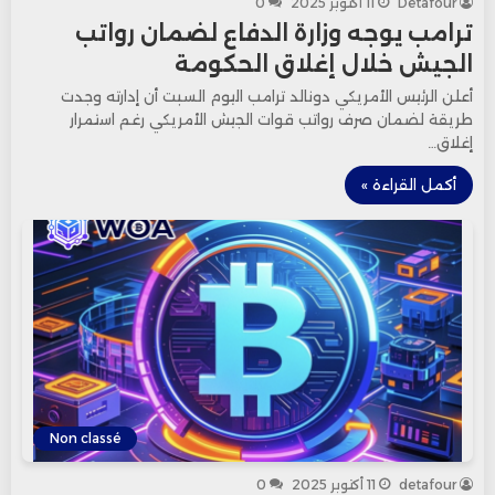
Detafour
11 أكتوبر 2025
0
ترامب يوجه وزارة الدفاع لضمان رواتب
الجيش خلال إغلاق الحكومة
أعلن الرئيس الأمريكي دونالد ترامب اليوم السبت أن إدارته وجدت
طريقة لضمان صرف رواتب قوات الجيش الأمريكي رغم استمرار
إغلاق…
أكمل القراءة »
Non classé
detafour
11 أكتوبر 2025
0