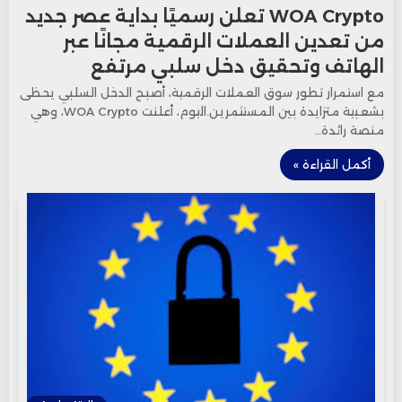
WOA Crypto تعلن رسميًا بداية عصر جديد
من تعدين العملات الرقمية مجانًا عبر
الهاتف وتحقيق دخل سلبي مرتفع
مع استمرار تطور سوق العملات الرقمية، أصبح الدخل السلبي يحظى
بشعبية متزايدة بين المستثمرين.اليوم، أعلنت WOA Crypto، وهي
منصة رائدة…
أكمل القراءة »