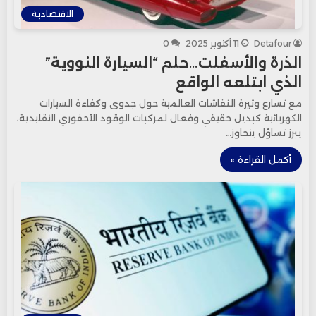
الاقتصادية
Detafour
11 أكتوبر 2025
0
الذرة والأسفلت…حلم “السيارة النووية”
الذي ابتلعه الواقع
مع تسارع وتيرة النقاشات العالمية حول جدوى وكفاءة السيارات
الكهربائية كبديل حقيقي وفعال لمركبات الوقود الأحفوري التقليدية،
يبرز تساؤل يتجاوز…
أكمل القراءة »