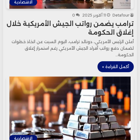
الاقتصادية
Detafour
11 أكتوبر 2025
0
ترامب يضمن رواتب الجيش الأمريكية خلال
إغلاق الحكومة
أعلن الرئيس الأمريكي، دونالد ترامب، اليوم السبت عن اتخاذ خطوات
لضمان دفع رواتب أفراد الجيش الأمريكي رغم استمرار إغلاق
الحكومة…
أكمل القراءة »
الاقتصادية