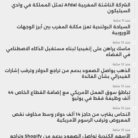
الشركة الناشئة المغربية Afdal تمثل المملكة في وادي
السيليكون
منذ 11 ساعة
السياحة البولندية تعزز مكانة المغرب بين أبرز الوجهات
الأوروبية
منذ 12 ساعة
ماسك يراهن على إنفيديا لبناء مستقبل الذكاء الاصطناعي
في الفضاء
منذ 12 ساعة
الذهب يواصل الصعود بدعم من تراجع الدولار وترقب إشارات
الفيدرالي بشأن الفائدة
منذ 12 ساعة
تباطؤ سوق العمل الأمريكي مع إضافة القطاع الخاص 44
ألف وظيفة فقط في يوليو
منذ 12 ساعة
النحاس يقترب من حاجز 14 ألف دولار وسط مخاوف نقص
المعروض وترقب الرسوم الأمريكية
منذ 13 ساعة
الأسهم الكندية تواصل الصعود بدعم من Shopify وتراجع