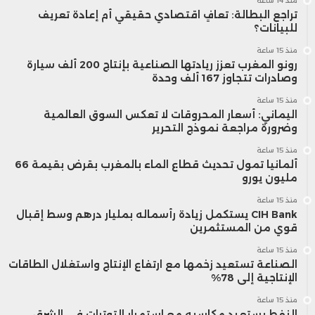
منذ 14 ساعة
تراجع البطالة: تعافٍ اقتصادي حقيقي أم إعادة تعريف
للبيانات؟
منذ 15 ساعة
رونو المغرب تعزز ريادتها الصناعية بإنتاج 200 ألف سيارة
وصادرات تتجاوز 167 ألف وحدة
منذ 15 ساعة
اليماني: أسعار المحروقات لا تعكس السوق العالمية
وضرورة مراجعة نموذج التحرير
منذ 15 ساعة
ألمانيا تمول تحديث قطاع الماء بالمغرب بقرض بقيمة 66
مليون يورو
منذ 15 ساعة
CIH Bank يستكمل زيادة رأسماله بمليار درهم وسط إقبال
قوي من المستثمرين
منذ 15 ساعة
الصناعة تستعيد زخمها مع ارتفاع الإنتاج واستغلال الطاقات
الإنتاجية إلى 78%
منذ 15 ساعة
النفط يستعيد مكاسبه مع استمرار التوترات في الشرق