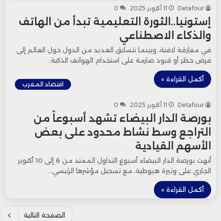
Detafour
11 أكتوبر 2025
0
إستونيا..الثورة التعليمية تبدأ من الهاتف
والذكاء الاصطناعي
في مفارقة لافتة، وبينما تتسابق العديد من الدول حول العالم إلى
فرض حظر أو قيود صارمة على استخدام الهواتف الذكية…
أكمل القراءة »
اقتصاد المغرب
Detafour
11 أكتوبر 2025
0
بورصة الدار البيضاء تشهد أسبوعاً من
التراجع وسط نشاط محدود على بعض
الأسهم القيادية
أنهت بورصة الدار البيضاء أسبوع التداول الممتد من 6 إلى 10 أكتوبر
الجاري على وتيرة هبوطية، مع تسجيل مؤشرها الرئيسي…
أكمل القراءة »
الصفحة التالية