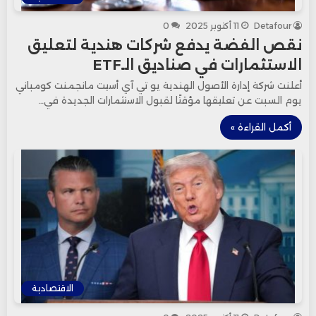
Detafour
11 أكتوبر 2025
0
نقص الفضة يدفع شركات هندية لتعليق
الاستثمارات في صناديق الـETF
أعلنت شركة إدارة الأصول الهندية يو تي آي أسيت مانجمنت كومباني
يوم السبت عن تعليقها مؤقتًا لقبول الاستثمارات الجديدة في…
أكمل القراءة »
الاقتصادية