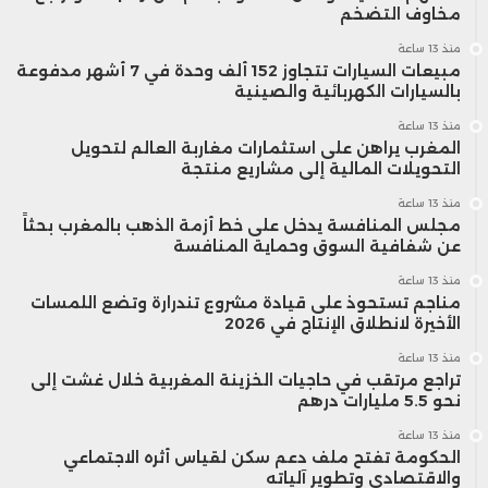
مخاوف التضخم
منذ 13 ساعة
مبيعات السيارات تتجاوز 152 ألف وحدة في 7 أشهر مدفوعة
بالسيارات الكهربائية والصينية
منذ 13 ساعة
المغرب يراهن على استثمارات مغاربة العالم لتحويل
التحويلات المالية إلى مشاريع منتجة
منذ 13 ساعة
مجلس المنافسة يدخل على خط أزمة الذهب بالمغرب بحثاً
عن شفافية السوق وحماية المنافسة
منذ 13 ساعة
مناجم تستحوذ على قيادة مشروع تندرارة وتضع اللمسات
الأخيرة لانطلاق الإنتاج في 2026
منذ 13 ساعة
تراجع مرتقب في حاجيات الخزينة المغربية خلال غشت إلى
نحو 5.5 مليارات درهم
منذ 13 ساعة
الحكومة تفتح ملف دعم سكن لقياس أثره الاجتماعي
والاقتصادي وتطوير آلياته