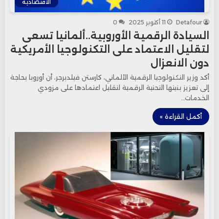
الاقتصادية
Detafour
11 أكتوبر 2025
0
السيادة الرقمية الأوروبية..ألمانيا تسعى
لتقليل الاعتماد على التكنولوجيا الأمريكية
دون الانعزال
أكد وزير التكنولوجيا الرقمية الألماني، كارستن فيلدبرجر، أن أوروبا بحاجة
إلى تعزيز بنيتها التحتية الرقمية لتقليل اعتمادها على مزودي
الخدمات…
أكمل القراءة »