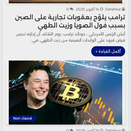
Detafour
14 أكتوبر 2025
0
ترامب يلوّح بعقوبات تجارية على الصين
بسبب فول الصويا وزيت الطهي
أعلن الرئيس الأمريكي ، دونالد ترامب، يوم الثلاثاء، أن إدارته تدرس
فرض قيود على الواردات الصينية من زيت الطهي، في…
أكمل القراءة »
Non classé
Detafour
14 أكتوبر 2025
0