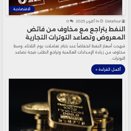
الاقتصادية
Detafour
14 أكتوبر 2025
0
النفط يتراجع مع مخاوف من فائض
المعروض وتصاعد التوترات التجارية
شهدت أسعار النفط انخفاضاً عند ختام تعاملات يوم الثلاثاء، وسط
مخاوف من زيادة الإمدادات العالمية وتراجع الطلب نتيجة تصاعد
التوترات…
أكمل القراءة »