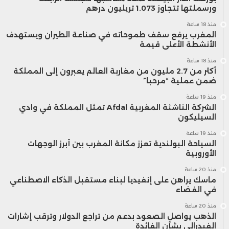
ورسملتها تتجاوز 1.073 تريليون درهم
منذ 18 ساعة
المغرب يرفع سقف طموحاته في صناعة الطيران ويستهدف
الأنشطة الأعلى قيمة
منذ 18 ساعة
أكثر من 2.7 مليون من مغاربة العالم يعبرون إلى المملكة
ضمن عملية “مرحبا”
منذ 19 ساعة
الشركة الناشئة المغربية Afdal تمثل المملكة في وادي
السيليكون
منذ 19 ساعة
السياحة البولندية تعزز مكانة المغرب بين أبرز الوجهات
الأوروبية
منذ 20 ساعة
ماسك يراهن على إنفيديا لبناء مستقبل الذكاء الاصطناعي
في الفضاء
منذ 20 ساعة
الذهب يواصل الصعود بدعم من تراجع الدولار وترقب إشارات
الفيدرالي بشأن الفائدة