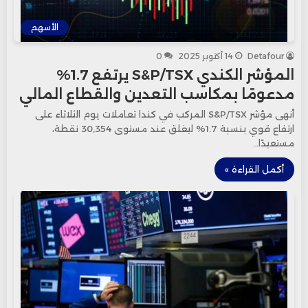
الأسهم
Detafour
14 أكتوبر 2025
0
المؤشر الكندي S&P/TSX يرتفع 1.7%
مدعومًا بمكاسب التعدين والقطاع المالي
أنهى مؤشر S&P/TSX المركب في كندا تعاملات يوم الثلاثاء على
ارتفاع قوي بنسبة 1.7% ليغلق عند مستوى 30,354 نقطة،
مستعيدًا…
أكمل القراءة »