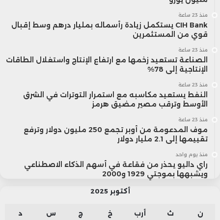
منذ 23 ساعة
CIH Bank يستكمل زيادة رأسماله بمليار درهم وسط إقبال
قوي من المستثمرين
منذ 23 ساعة
الصناعة تستعيد زخمها مع ارتفاع الإنتاج واستغلال الطاقات
الإنتاجية إلى 78%
منذ 23 ساعة
النفط يستعيد مكاسبه مع استمرار التوترات في الشرق
الأوسط وترقب مصير مضيق هرمز
منذ 23 ساعة
موف المدعومة من أوبر تجمع 250 مليون دولار وترفع
تقييمها إلى 2.1 مليار دولار
منذ يوم واحد
راي داليو يحذر من فقاعة في أسهم الذكاء الاصطناعي
ويشبهها بموجتي 1929 و2000
أكتوبر 2025
ن
ث
أرب
خ
ج
س
د