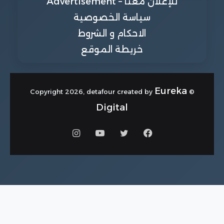
للإعلان معنا – Advertisement
سياسة الخصوصية
الاحكام و الشروط
خريطة الموقع
Eureka
© Copyright 2026, detafour created by
Digital
فيسبوك
تويتر
يوتيوب
انستقرام