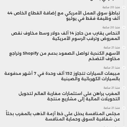
منذ 20 ساعة
تباطؤ سوق العمل الأمريكي مع إضافة القطاع الخاص 44
ألف وظيفة فقط في يوليو
منذ 20 ساعة
النحاس يقترب من حاجز 14 ألف دولار وسط مخاوف نقص
المعروض وترقب الرسوم الأمريكية
منذ 21 ساعة
الأسهم الكندية تواصل الصعود بدعم من Shopify وتراجع
مخاوف التضخم
منذ 21 ساعة
مبيعات السيارات تتجاوز 152 ألف وحدة في 7 أشهر مدفوعة
بالسيارات الكهربائية والصينية
منذ 21 ساعة
المغرب يراهن على استثمارات مغاربة العالم لتحويل
التحويلات المالية إلى مشاريع منتجة
منذ 21 ساعة
مجلس المنافسة يدخل على خط أزمة الذهب بالمغرب بحثاً
عن شفافية السوق وحماية المنافسة