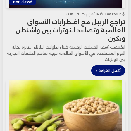
Non classé
Detafour
14 أكتوبر 2025
0
تراجع الريبل مع اضطرابات الأسواق
العالمية وتصاعد التوترات بين واشنطن
وبكين
انخفضت أسعار العملات الرقمية خلال تداولات الثلاثاء، متأثرة بحالة
التوتر المتصاعدة في الأسواق العالمية نتيجة تفاقم الخلافات التجارية
بين الولايات…
أكمل القراءة »