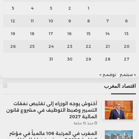
5
4
3
2
1
12
11
10
9
8
7
6
19
18
17
16
15
14
13
26
25
24
23
22
21
20
31
30
29
28
27
« سبتمبر
نوفمبر »
اقتصاد المغرب
أخنوش يوجه الوزراء إلى تقليص نفقات
التسيير وضبط التوظيف في مشروع قانون
المالية 2027
منذ 15 ساعة
المغرب في المرتبة 106 عالمياً في مؤشر