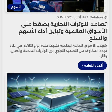
الأسهم
Detafour
14 أكتوبر 2025
0
تصاعد التوترات التجارية يضغط على
الأسواق العالمية وتباين أداء الأسهم
والسلع
شهدت الأسواق المالية العالمية تقلبات حادة يوم الثلاثاء، في ظل
تجدد المخاوف من التصعيد التجاري بين الولايات المتحدة والصين.
وأثار…
أكمل القراءة »