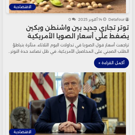
الاقتصادية
Detafour
14 أكتوبر 2025
0
توتر تجاري جديد بين واشنطن وبكين
يضغط على أسعار الصويا الأمريكية
تراجعت أسعار فول الصويا في تداولات اليوم الثلاثاء، متأثرة بتباطؤ
الطلب الصيني على المحاصيل الأمريكية، في ظل تصاعد حدة التوتر…
أكمل القراءة »
الاقتصادية