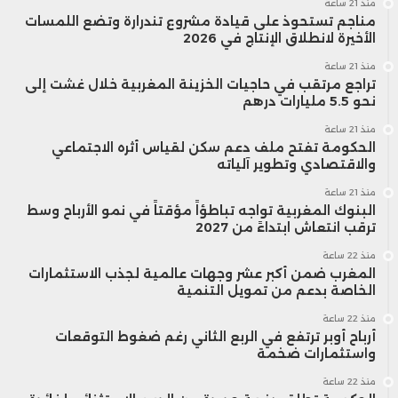
منذ 21 ساعة
مناجم تستحوذ على قيادة مشروع تندرارة وتضع اللمسات
الأخيرة لانطلاق الإنتاج في 2026
منذ 21 ساعة
تراجع مرتقب في حاجيات الخزينة المغربية خلال غشت إلى
نحو 5.5 مليارات درهم
منذ 21 ساعة
الحكومة تفتح ملف دعم سكن لقياس أثره الاجتماعي
والاقتصادي وتطوير آلياته
منذ 21 ساعة
البنوك المغربية تواجه تباطؤاً مؤقتاً في نمو الأرباح وسط
ترقب انتعاش ابتداءً من 2027
منذ 22 ساعة
المغرب ضمن أكبر عشر وجهات عالمية لجذب الاستثمارات
الخاصة بدعم من تمويل التنمية
منذ 22 ساعة
أرباح أوبر ترتفع في الربع الثاني رغم ضغوط التوقعات
واستثمارات ضخمة
منذ 22 ساعة