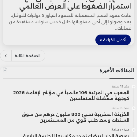
استمرار الضغوط على العرض العالمي
عادت عقود القمح المستقبلية للصعود لتتجاوز 5 دولارات للبوشل،
بعد وصولها إلى أدنى مستوياتها خلال خمس سنوات، مستفيدة من
عمليات…
أكمل القراءة »
الصفحة التالية
المقالات الأخيرة
منذ 15 ساعة
المغرب في المرتبة 106 عالمياً في مؤشر الإقامة 2026
كوجهة مفضلة للمتقاعدين
منذ 15 ساعة
الخزينة المغربية تعبئ 800 مليون درهم من سوق
السندات وسط طلب قوي من المستثمرين
منذ 17 ساعة
بورصة الدار البيضاء تمدد مكاسبها للجلسة الرابعة