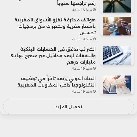
رغم تراجعها سنوياً
منذ 18 ساعة
هواتف مخترقة تغزو الأسواق المغربية
بأسعار مغرية وتحذيرات من برمجيات
تجسس
منذ 19 ساعة
الضرائب تدقق في الحسابات البنكية
والنفقات لرصد مداخيل غير مصرح بها بـ3
مليارات درهم
منذ 19 ساعة
البنك الدولي يرصد تأخراً في توظيف
التكنولوجيا داخل المقاولات المغربية
منذ 19 ساعة
تحميل المزيد