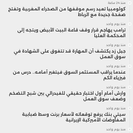
منذ 24 ساعة
كولومبيا تعيد رسم موقفها من الصحراء المغربية وتفتح
صفحة جديدة مع الرباط
منذ يوم واحد
ترامب يهاجم قرار وقف قاعة البيت الأبيض ويتجه إلى
المحكمة العليا
منذ يوم واحد
جيل زد يكتشف أن المهارة قد تتفوق على الشهادة في
سوق العمل
منذ يوم واحد
عندما يراقب المستثمر السوق فيتغير أمامه.. درس من
فيزياء الكم
منذ يوم واحد
وارش أمام أول اختبار حقيقي للفيدرالي بين شبح التضخم
وضعف سوق العمل
منذ يوم واحد
سيتي بنك يرفع توقعاته لأسعار برنت وسط ضبابية
المفاوضات الأميركية الإيرانية
منذ يوم واحد