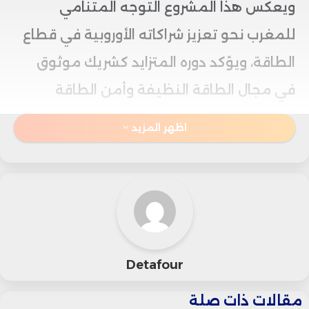
ويعكس هذا المشروع التوجه المتنامي
للمغرب نحو تعزيز شراكاته الأوروبية في قطاع
الطاقة، ويؤكد دوره المتزايد كشريك موثوق
في مجال الطاقة النظيفة وأمن الطاقة
الإقليمي.
اظهر المزيد
وجاء الإعلان عن هذا المشروع خلال مشاركة
الوزيرة في القمة الدولية لأمن الطاقة التي
انعقدت في لندن، حيث استعرضت خلالها
سمات الاستراتيجية الوطنية الجديدة للمغرب
Detafour
في مجال الطاقة المستدامة.
مقالات ذات صلة