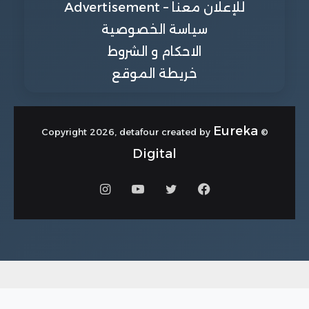
للإعلان معنا – Advertisement
سياسة الخصوصية
الاحكام و الشروط
خريطة الموقع
Eureka
© Copyright 2026, detafour created by
Digital
فيسبوك
تويتر
يوتيوب
انستقرام