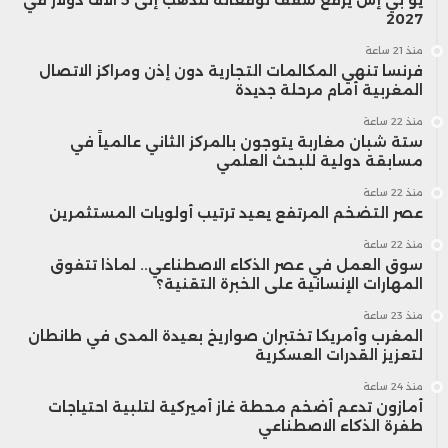
2027
منذ 21 ساعة
فرنسا تنهي المكالمات التجارية دون إذن ومراكز الاتصال
المغربية أمام مرحلة جديدة
منذ 22 ساعة
ستة شبان مغاربة يتوجون بالمركز الثاني عالمياً في
مسابقة دولية للبحث العلمي
منذ 22 ساعة
عصر التضخم المرتفع يعيد ترتيب أولويات المستثمرين
منذ 22 ساعة
سوق العمل في عصر الذكاء الاصطناعي.. لماذا تتفوق
المهارات الإنسانية على الخبرة التقنية؟
منذ 23 ساعة
المغرب وأمريكا تختبران صواريخ بعيدة المدى في طانطان
لتعزيز القدرات العسكرية
منذ 24 ساعة
أمازون تدعم أضخم محطة غاز أميركية لتلبية احتياجات
طفرة الذكاء الاصطناعي