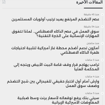
المقالات الأخيرة
منذ 45 دقيقة
عصر التضخم المرتفع يعيد ترتيب أولويات المستثمرين
منذ 54 دقيقة
سوق العمل في عصر الذكاء الاصطناعي.. لماذا تتفوق
المهارات الإنسانية على الخبرة التقنية؟
منذ ساعتين
أمازون تدعم أضخم محطة غاز أميركية لتلبية احتياجات
طفرة الذكاء الاصطناعي
منذ 3 ساعات
ترامب يهاجم قرار وقف قاعة البيت الأبيض ويتجه إلى
المحكمة العليا
منذ 4 ساعات
وارش أمام أول اختبار حقيقي للفيدرالي بين شبح التضخم
وضعف سوق العمل
منذ 5 ساعات
سيتي بنك يرفع توقعاته لأسعار برنت وسط ضبابية
المفاوضات الأميركية الإيرانية