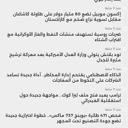
منذ 11 ساعة
إكسون موبيل تضع 80 مليار دولار على طاولة كاشاغان
مقابل تسوية نزاع ضخم مع كازاخستان
منذ 11 ساعة
ضربات روسية تستهدف منشآت النفط والغاز الأوكرانية مع
اقتراب الشتاء
منذ 11 ساعة
تود بلانش يتولى وزارة العدل الأميركية بعد معركة ترشيح
مثيرة للجدل
منذ 11 ساعة
الذكاء الاصطناعي يقتحم إدارة المخاطر.. أداة جديدة تساعد
الشركات على التحوط من المفاجآت
منذ 11 ساعة
ترامب يعيد فتح ملف ليزا كوك.. مواجهة جديدة حول
استقلالية الفيدرالي
منذ 11 ساعة
فحص 471 طائرة «بوينج 737 ماكس».. خطوة احترازية جديدة
تضع جودة التصنيع تحت المجهر