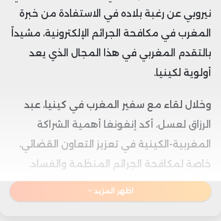
نيروبي عن رغبة بلاده في الاستفادة من خبرة
المغرب في مكافحة الجرائم الإلكترونية، مشيداً
بالتقدم المغربي في هذا المجال الذي يعد
أولوية لكينيا.
وخلال لقاء مع سفير المغرب في كينيا، عبد
الرزاق لعسل، أكد إنغونغا أهمية الشراكة
المغربية-الكينية في تعزيز التعاون القضائي،
خاصة لمكافحة الجرائم المنظمة والفساد.
اظهر المزيد
من جانبه، أكد لعسل التزام المغرب بدعم هذه
الشراكة عبر الدعم التقني، برامج التكوين،