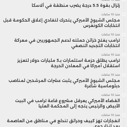
زلزال بقوة 5.5 درجة يضرب منطقة في ألاسكا
منذ 10 ساعات
مجلس الشيوخ الأميركي يتحرك لتفادي إغلاق الحكومة قبل
انتخابات الكونغرس
منذ 10 ساعات
ترامب يفتح خزائن حملته لدعم الجمهوريين في معركة
انتخابات التجديد النصفي
منذ 10 ساعات
ترامب يطلق حزمة استثمارات بـ3 مليارات دولار لتعزيز
استقلال أميركا في المعادن الحرجة
منذ 10 ساعات
مجلس الشيوخ الأميركي يثبت عشرات المرشحين لمناصب
دبلوماسية شاغرة
منذ 10 ساعات
القضاء الأميركي يعرقل مشروع قاعة ترامب في البيت
الأبيض والرئيس يتجه إلى المحكمة العليا
منذ 10 ساعات
انفجارات تهز كييف وحرائق تندلع في مناطق من العاصمة
بعد إنذار جوي