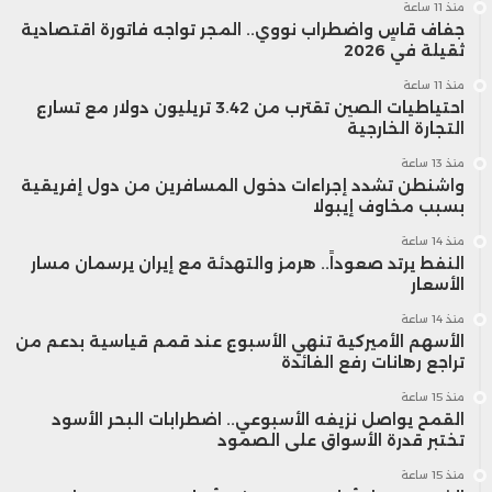
منذ 11 ساعة
جفاف قاسٍ واضطراب نووي.. المجر تواجه فاتورة اقتصادية
ثقيلة في 2026
منذ 11 ساعة
احتياطيات الصين تقترب من 3.42 تريليون دولار مع تسارع
التجارة الخارجية
منذ 13 ساعة
واشنطن تشدد إجراءات دخول المسافرين من دول إفريقية
بسبب مخاوف إيبولا
منذ 14 ساعة
النفط يرتد صعوداً.. هرمز والتهدئة مع إيران يرسمان مسار
الأسعار
منذ 14 ساعة
الأسهم الأميركية تنهي الأسبوع عند قمم قياسية بدعم من
تراجع رهانات رفع الفائدة
منذ 15 ساعة
القمح يواصل نزيفه الأسبوعي.. اضطرابات البحر الأسود
تختبر قدرة الأسواق على الصمود
منذ 15 ساعة