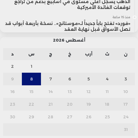
الذهب يسجل أعلى مستوى في أسابيع بدعم من تراجع
توقعات الفائدة الأميركية
منذ 15 ساعة
«فورد» تفتح باباً جديداً لـ«موستانج».. نسخة بأربعة أبواب قد
تصل الأسواق قبل نهاية العقد
أغسطس 2026
ن
ث
أرب
خ
ج
س
د
2
1
9
8
7
6
5
4
3
16
15
14
13
12
11
10
23
22
21
20
19
18
17
30
29
28
27
26
25
24
31