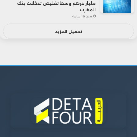
مليار درهم وسط تقليص تدخلات بنك
المغرب
منذ 16 ساعة
تحميل المزيد