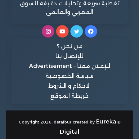
تغطية سريعة وتحليلات دقيقة للسوق
المغربي والعالمي
فيسبوك
تويتر
يوتيوب
انستقرام
من نحن ؟
للإتصال بنا
للإعلان معنا – Advertisement
سياسة الخصوصية
الاحكام و الشروط
خريطة الموقع
Eureka
© Copyright 2026, detafour created by
Digital