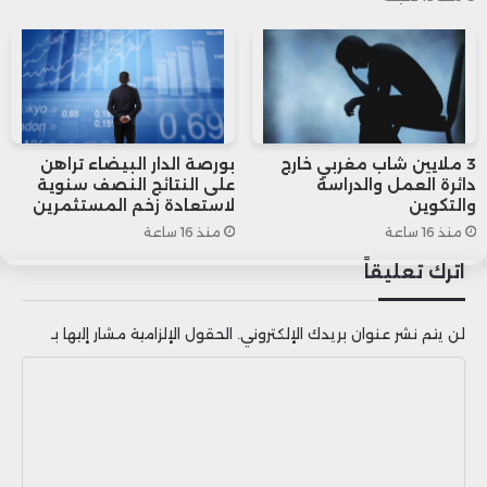
3 ملايين شاب مغربي خارج
بورصة الدار البيضاء تراهن
دائرة العمل والدراسة
على النتائج النصف سنوية
والتكوين
لاستعادة زخم المستثمرين
منذ 16 ساعة
منذ 16 ساعة
اترك تعليقاً
لن يتم نشر عنوان بريدك الإلكتروني.
الحقول الإلزامية مشار إليها بـ
ا
ل
ت
ع