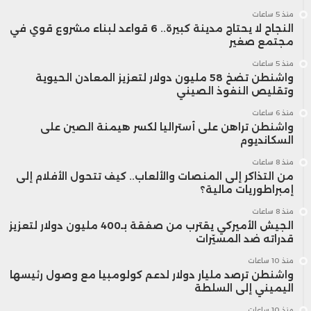
منذ 5 ساعات
النجاح لا يحتاج مدينة كبيرة.. 6 قواعد لبناء مشروع قوي في
مجتمع صغير
منذ 5 ساعات
واشنطن تضخ 58 مليون دولار لتعزيز المعادن الحيوية
وتقليص النفوذ الصيني
منذ 6 ساعات
واشنطن تراهن على أستراليا لكسر هيمنة الصين على
السكانديوم
منذ 8 ساعات
من التذاكر إلى المنصات والألعاب.. كيف تتحول الأفلام إلى
إمبراطوريات مالية؟
منذ 8 ساعات
الجيش الأميركي يقترب من صفقة بـ400 مليون دولار لتعزيز
قدراته ضد المسيّرات
منذ 10 ساعات
واشنطن ترصد مليار دولار لدعم كولومبيا مع وصول رئيسها
اليميني إلى السلطة
منذ 10 ساعات