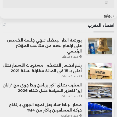
31
« يوليو
اقتصاد المغرب
بورصة الدار البيضاء تنهي جلسة الخميس
على ارتفاع بدعم من مكاسب المؤشر
الرئيسي
منذ 3 ساعات
رغم انحسار التضخم.. مستويات الأسعار تظل
أعلى بـ 15 في المائة مقارنة بسنة 2021
منذ 5 ساعات
المغرب يطلق أكبر برنامج ربط جوي مع “رايان
إير” لتعزيز السياحة خلال شتاء 2026
منذ 5 ساعات
مطار الرباط-سلا يعزز نموه الجوي بارتفاع
حركة المسافرين بأكثر من 14%
منذ 6 ساعات