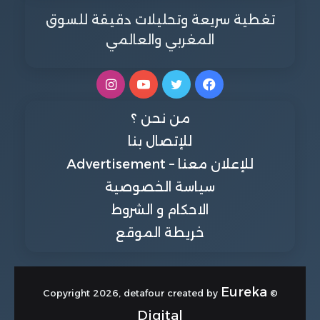
تغطية سريعة وتحليلات دقيقة للسوق
المغربي والعالمي
فيسبوك
تويتر
يوتيوب
انستقرام
من نحن ؟
للإتصال بنا
للإعلان معنا – Advertisement
سياسة الخصوصية
الاحكام و الشروط
خريطة الموقع
Eureka
© Copyright 2026, detafour created by
Digital