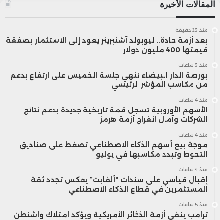
المقالات الأخيرة
منذ 23 دقيقة
بعد أزمة حادة.. ليوبولد آشنبرينر يعود إلى الاستثمار بصفقة
قيمتها 400 مليون دولار
منذ 3 ساعات
بورصة الدار البيضاء تنهي جلسة الخميس على ارتفاع بدعم
من مكاسب المؤشر الرئيسي
منذ 4 ساعات
الأسهم الأوروبية تسجل قمة تاريخية جديدة بدعم نتائج
الشركات وآمال انفراج أزمة هرمز
منذ 4 ساعات
موجة بيع أسهم الذكاء الاصطناعي تضغط على صناديق
التحوط وتبدد مكاسبها في يوليو
منذ 4 ساعات
إقبال قياسي على سندات “ألفابت” يعكس تجدد ثقة
المستثمرين في قطاع الذكاء الاصطناعي
منذ 5 ساعات
ترامب ينفي أزمة الذخائر الأمريكية ويؤكد امتلاك واشنطن