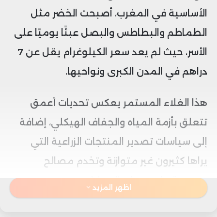
الأساسية في المغرب، أصبحت الخضر مثل
الطماطم والبطاطس والبصل عبئًا يوميًا على
الأسر، حيث لم يعد سعر الكيلوغرام يقل عن 7
دراهم في المدن الكبرى ونواحيها.
هذا الغلاء المستمر يعكس تحديات أعمق
تتعلق بأزمة المياه والجفاف الهيكلي، إضافة
إلى سياسات تصدير المنتجات الزراعية التي
يراها كثيرون غير متوازنة وتخدم مصالح
محدودة على حساب المواطن.
اظهر المزيد
كشف استطلاع رأي أن المواطنين يعانون من