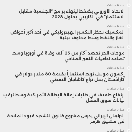
منذ 6 ساعات
الاتحاد الأوروبي يضغط لإنهاء برامج “الجنسية مقابل
الاستثمار” في الكاريبي بحلول 2028
منذ 6 ساعات
المكسيك تحظر التكسير الهيدروليكي في أحد أكبر أحواض
الغاز والنفط وسط مخاوف بيئية
منذ 6 ساعات
موجات الحر تحصد أكثر من 25 ألف وفاة في أوروبا وسط
تصاعد تداعيات التغير المناخي
منذ 6 ساعات
إكسون موبيل تربط استثماراً بقيمة 80 مليار دولار في
كازاخستان بحل نزاع كاشاجان النفطي
منذ 7 ساعات
ارتفاع طفيف في طلبات إعانة البطالة الأمريكية وسط ترقب
بيانات سوق العمل
منذ 7 ساعات
البرلمان الإيراني يدرس مشروع قانون لتشديد قيود الملاحة
في مضيق هرمز
منذ 7 ساعات