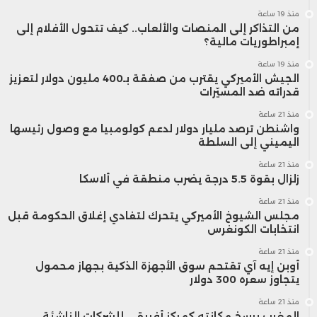
منذ 19 ساعة
من التذاكر إلى المنصات والألعاب.. كيف تتحول الأفلام إلى
إمبراطوريات مالية؟
منذ 19 ساعة
الجيش الأميركي يقترب من صفقة بـ400 مليون دولار لتعزيز
قدراته ضد المسيّرات
منذ 21 ساعة
واشنطن ترصد مليار دولار لدعم كولومبيا مع وصول رئيسها
اليميني إلى السلطة
منذ 21 ساعة
زلزال بقوة 5.5 درجة يضرب منطقة في ألاسكا
منذ 21 ساعة
مجلس الشيوخ الأميركي يتحرك لتفادي إغلاق الحكومة قبل
انتخابات الكونغرس
منذ 21 ساعة
أوبن إيه آي تقتحم سوق الأجهزة الذكية بجهاز محمول
يتجاوز سعره 300 دولار
منذ 21 ساعة
المغرب يرسخ مكانته كمركز أفريقي للشركات الناشئة