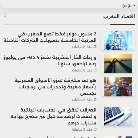
« يوليو
اقتصاد المغرب
2 مليون دولار فقط تضع المغرب في
المرتبة الخامسة بتمويلات الشركات الناشئة
منذ 8 ساعات
واردات الغاز المغربية تقفز 15.4% في يوليوز
رغم تراجعها سنوياً
منذ 8 ساعات
هواتف مخترقة تغزو الأسواق المغربية
بأسعار مغرية وتحذيرات من برمجيات
تجسس
منذ 8 ساعات
الضرائب تدقق في الحسابات البنكية
والنفقات لرصد مداخيل غير مصرح بها بـ3
مليارات درهم
منذ 8 ساعات