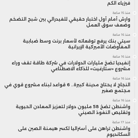
فيزياء الكم
منذ 15 ساعة
وارش أمام أول اختبار حقيقي للفيدرالي بين شبح التضخم
وضعف سوق العمل
منذ 16 ساعة
سيتي بنك يرفع توقعاته لأسعار برنت وسط ضبابية
المفاوضات الأميركية الإيرانية
منذ 16 ساعة
إنفيديا تضخ مليارات الدولارات في شركة طاقة تقف وراء
مشروع «ستارغيت» للذكاء الاصطناعي
منذ 16 ساعة
النجاح لا يحتاج مدينة كبيرة.. 6 قواعد لبناء مشروع قوي في
مجتمع صغير
منذ 16 ساعة
واشنطن تضخ 58 مليون دولار لتعزيز المعادن الحيوية
وتقليص النفوذ الصيني
منذ 17 ساعة
واشنطن تراهن على أستراليا لكسر هيمنة الصين على
السكانديوم