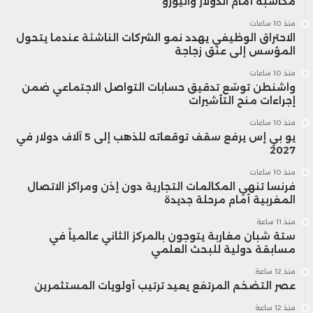
مكاسبه أمام الدولار واليورو
منذ 10 ساعات
الاحتراق الوظيفي يهدد نمو الشركات الناشئة عندما يتحول
المؤسس إلى عنق زجاجة
منذ 10 ساعات
واشنطن توسّع تدقيق حسابات التواصل الاجتماعي ضمن
إجراءات منح التأشيرات
منذ 10 ساعات
يو بي إس يرفع سقف توقعاته للذهب إلى 5 آلاف دولار في
2027
منذ 10 ساعات
فرنسا تنهي المكالمات التجارية دون إذن ومراكز الاتصال
المغربية أمام مرحلة جديدة
منذ 11 ساعة
ستة شبان مغاربة يتوجون بالمركز الثاني عالمياً في
مسابقة دولية للبحث العلمي
منذ 12 ساعة
عصر التضخم المرتفع يعيد ترتيب أولويات المستثمرين
منذ 12 ساعة