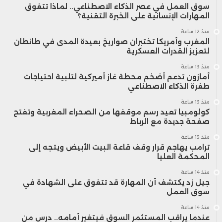
سوق العمل في عصر الذكاء الاصطناعي.. لماذا تتفوق
المهارات الإنسانية على الخبرة التقنية؟
منذ 12 ساعة
المغرب وأمريكا تختبران صواريخ بعيدة المدى في طانطان
لتعزيز القدرات العسكرية
منذ 13 ساعة
أمازون تدعم أضخم محطة غاز أميركية لتلبية احتياجات
طفرة الذكاء الاصطناعي
منذ 13 ساعة
كولومبيا تعيد رسم موقفها من الصحراء المغربية وتفتح
صفحة جديدة مع الرباط
منذ 13 ساعة
ترامب يهاجم قرار وقف قاعة البيت الأبيض ويتجه إلى
المحكمة العليا
منذ 14 ساعة
جيل زد يكتشف أن المهارة قد تتفوق على الشهادة في
سوق العمل
منذ 14 ساعة
عندما يراقب المستثمر السوق فيتغير أمامه.. درس من