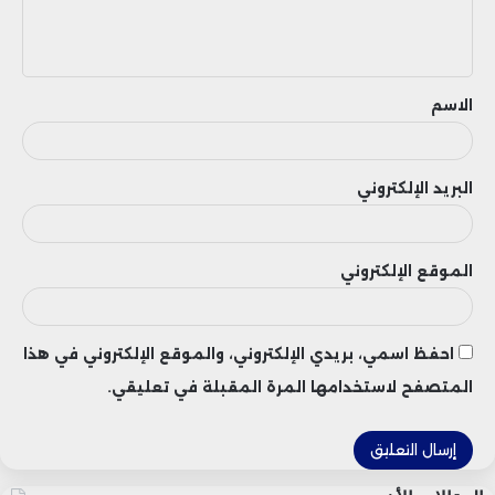
ل
ي
ق
الاسم
البريد الإلكتروني
الموقع الإلكتروني
احفظ اسمي، بريدي الإلكتروني، والموقع الإلكتروني في هذا
المتصفح لاستخدامها المرة المقبلة في تعليقي.