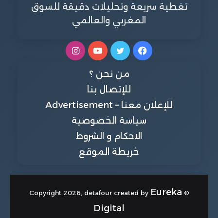
تغطية سريعة وتحليلات دقيقة للسوق
المغربي والعالمي
فيسبوك
تويتر
يوتيوب
انستقرام
من نحن ؟
للإتصال بنا
للإعلان معنا – Advertisement
سياسة الخصوصية
الاحكام و الشروط
خريطة الموقع
Eureka
© Copyright 2026, detafour created by
Digital