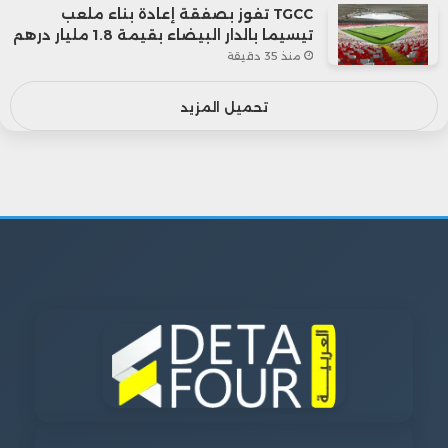
TGCC تفوز بصفقة إعادة بناء ملعب
تيسيما بالدار البيضاء بقيمة 1.8 مليار درهم
منذ 35 دقيقة
تحميل المزيد