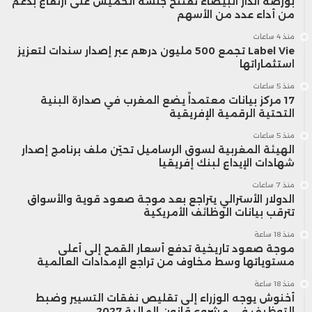
بورصة الدار البيضاء تفتتح جلسة الخميس على ارتفاع بدعم
من أداء عدد من الأسهم
منذ 4 ساعات
Label Vie تجمع 500 مليون درهم عبر إصدار سندات لتعزيز
استثماراتها
منذ 5 ساعات
17 مركز بيانات معتمداً يضع المغرب في صدارة البنية
التحتية الرقمية الإفريقية
منذ 5 ساعات
الهيئة المغربية لسوق الرساميل تحيّن ملف برنامج إصدار
شهادات الإيداع لبنك إفريقيا
منذ 7 ساعات
الدولار الأسترالي يتراجع بعد موجة صعود قوية والأسواق
تترقب بيانات الوظائف الأمريكية
منذ 18 ساعة
موجة صعود تاريخية تدفع أسعار القمح إلى أعلى
مستوياتها وسط مخاوف من تراجع الإمدادات العالمية
منذ 18 ساعة
أخنوش يوجه الوزراء إلى تقليص نفقات التسيير وضبط
التوظيف في مشروع قانون المالية 2027