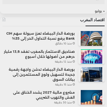
« يوليو
اقتصاد المغرب
بورصة الدار البيضاء تعزز سيولة سهم CIH
Bank برفع نسبة التداول الحر إلى 35%
منذ 10 دقائق
صناديق الاستثمار بالمغرب تفقد 13,8 مليار
درهم من أصولها خلال أسبوع
منذ 12 دقيقة
بورصة الدار البيضاء تدشن واجهة رقمية
جديدة لتسهيل ولوج المستثمرين إلى
بيانات السوق
منذ 15 دقيقة
مشروع مالية 2027 يشدد الخناق على
الغش والتهرب الضريبي
منذ 30 دقيقة