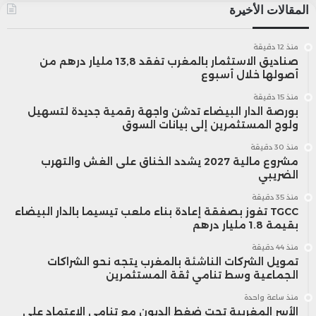
المقالات الأخيرة
منذ 12 دقيقة
صناديق الاستثمار بالمغرب تفقد 13,8 مليار درهم من
أصولها خلال أسبوع
منذ 15 دقيقة
بورصة الدار البيضاء تدشن واجهة رقمية جديدة لتسهيل
ولوج المستثمرين إلى بيانات السوق
منذ 30 دقيقة
مشروع مالية 2027 يشدد الخناق على الغش والتهرب
الضريبي
منذ 35 دقيقة
TGCC تفوز بصفقة إعادة بناء ملعب تيسيما بالدار البيضاء
بقيمة 1.8 مليار درهم
منذ 44 دقيقة
تمويل الشركات الناشئة بالمغرب يتجه نحو الشراكات
الجماعية وسط تنامي ثقة المستثمرين
منذ ساعة واحدة
الأسر المغربية تحت ضغط الديون مع تنامي الاعتماد على