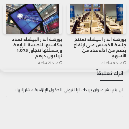
بورصة الدار البيضاء تفتتح
بورصة الدار البيضاء تمدد
جلسة الخميس على ارتفاع
مكاسبها للجلسة الرابعة
بدعم من أداء عدد من
ورسملتها تتجاوز 1.073
الأسهم
تريليون درهم
منذ 4 ساعات
منذ 21 ساعة
اترك تعليقاً
لن يتم نشر عنوان بريدك الإلكتروني.
الحقول الإلزامية مشار إليها بـ
ا
ل
ت
ع