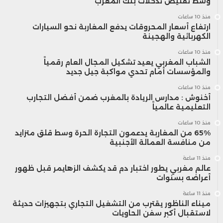
وسط تقليص تدخلات بنك المغرب
منذ 10 ساعات
ارتفاع أسعار المحروقات يدفع المغاربة نحو السيارات
الكهربائية والهجينة
منذ 10 ساعات
الشباب المغربي يعيد تشكيل المجال العام رقمياً
والمؤسسات أمام تحدي مواكبة جيل جديد
منذ 10 ساعات
أخنوش : مدارس الريادة بالمغرب ضمن أفضل التجارب
التعليمية عالمياً
منذ 10 ساعات
65% من المغاربة يدعمون التجارة الحرة وسط قلق متزايد
من منافسة العمالة الأجنبية
منذ 11 ساعة
عالم مغربي يطور اختبار دم قد يكشف الزهايمر قبل ظهور
أعراضه بسنوات
منذ 11 ساعة
ميناء الناظور يقترب من التشغيل التجاري بتجهيزات حديثة
لاستقبال أكبر سفن الحاويات