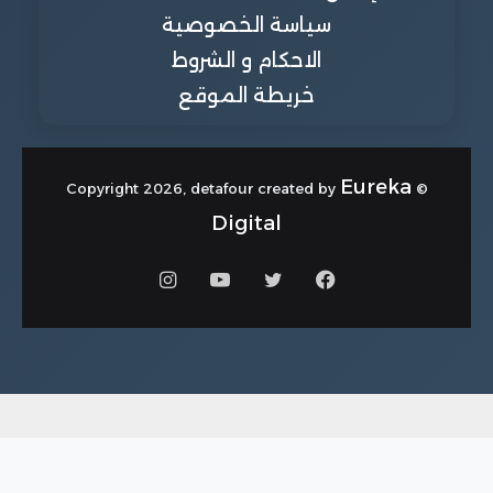
سياسة الخصوصية
الاحكام و الشروط
خريطة الموقع
Eureka
© Copyright 2026, detafour created by
Digital
فيسبوك
تويتر
يوتيوب
انستقرام