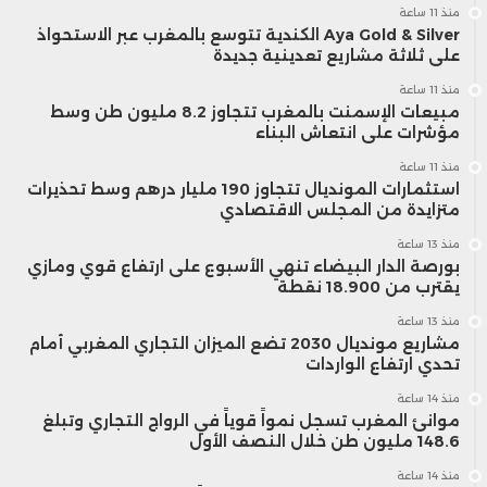
منذ 11 ساعة
Aya Gold & Silver الكندية تتوسع بالمغرب عبر الاستحواذ
على ثلاثة مشاريع تعدينية جديدة
منذ 11 ساعة
مبيعات الإسمنت بالمغرب تتجاوز 8.2 مليون طن وسط
مؤشرات على انتعاش البناء
منذ 11 ساعة
استثمارات المونديال تتجاوز 190 مليار درهم وسط تحذيرات
متزايدة من المجلس الاقتصادي
منذ 13 ساعة
بورصة الدار البيضاء تنهي الأسبوع على ارتفاع قوي ومازي
يقترب من 18.900 نقطة
منذ 13 ساعة
مشاريع مونديال 2030 تضع الميزان التجاري المغربي أمام
تحدي ارتفاع الواردات
منذ 14 ساعة
موانئ المغرب تسجل نمواً قوياً في الرواج التجاري وتبلغ
148.6 مليون طن خلال النصف الأول
منذ 14 ساعة