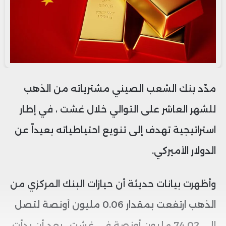
مدّد بنك الشعب الصيني مشترياته من الذهب
للشهر العاشر على التوالي خلال غشت ، في إطار
استراتيجية تهدف إلى تنويع احتياطياته بعيداً عن
الدولار الأميركي.
وأظهرت بيانات حديثة أن حيازات البنك المركزي من
الذهب ارتفعت بمقدار 0.06 مليون أونصة لتصل
إلى 74.02 مليون أونصة في غشت ، بعد أن بدأت