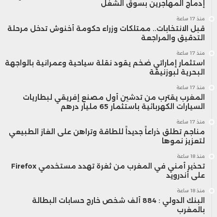
إدماج المهاجرين بسوق الشغل
منذ 17 ساعة
قبل الانتخابات.. ممتلكات وزراء حكومة أخنوش تدخل مرحلة
التدقيق والمراجعة
منذ 17 ساعة
استثمار إماراتي ضخم يقود نقلة سياحية وعمرانية بالواجهة
البحرية لبوزنيقة
منذ 17 ساعة
المغرب يقترب من تدشين أول مصنع إفريقي لبطاريات
السيارات الكهربائية باستثمار 65 مليار درهم
منذ 17 ساعة
مناجم تطلق ذراعاً جديداً للطاقة وتراهن على الغاز الطبيعي
لتعزيز نموها
منذ 18 ساعة
تحذير أمني في المغرب من ثغرة تهدد مستخدمي Firefox
على أندرويد
منذ 18 ساعة
البنك الدولي : 884 ألف شخص خارج حسابات البطالة
بالمغرب