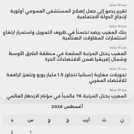
منذ 18 ساعة
تقرير يدعو إلى جعل إصلاح المستشفى العمومي أولوية
لإنجاح الدولة الاجتماعية
منذ 18 ساعة
بنك المغرب يرصد تحسناً في ظروف التمويل واستمرار ارتفاع
استثمارات المقاولات الصناعية
منذ 18 ساعة
المغرب يحتل المرتبة السابعة في منطقة الشرق الأوسط
وشمال إفريقيا ضمن الاقتصادات الحرة
منذ 18 ساعة
تحويلات مغاربة إسبانيا تتجاوز 1.5 مليار يورو وتتعزز كرافعة
للاقتصاد المغربي
منذ 18 ساعة
المغرب يحتل المرتبة 76 عالمياً في مؤشر الازدهار العالمي
أغسطس 2026
ن
ث
أرب
خ
ج
س
د
2
1