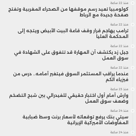
منذ 22 ساعة
كولومبيا تعيد رسم موقفها من الصحراء المغربية وتفتح
صفحة جديدة مع الرباط
منذ 22 ساعة
ترامب يهاجم قرار وقف قاعة البيت الأبيض ويتجه إلى
المحكمة العليا
منذ 22 ساعة
جيل زد يكتشف أن المهارة قد تتفوق على الشهادة في
سوق العمل
منذ 22 ساعة
عندما يراقب المستثمر السوق فيتغير أمامه.. درس من
فيزياء الكم
منذ 23 ساعة
وارش أمام أول اختبار حقيقي للفيدرالي بين شبح التضخم
وضعف سوق العمل
منذ 24 ساعة
سيتي بنك يرفع توقعاته لأسعار برنت وسط ضبابية
المفاوضات الأميركية الإيرانية
منذ 24 ساعة