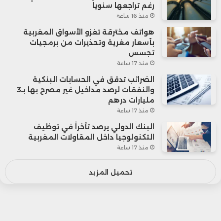
رغم تراجعها سنوياً
منذ 16 ساعة
هواتف مخترقة تغزو الأسواق المغربية
بأسعار مغرية وتحذيرات من برمجيات
تجسس
منذ 17 ساعة
الضرائب تدقق في الحسابات البنكية
والنفقات لرصد مداخيل غير مصرح بها بـ3
مليارات درهم
منذ 17 ساعة
البنك الدولي يرصد تأخراً في توظيف
التكنولوجيا داخل المقاولات المغربية
منذ 17 ساعة
تحميل المزيد