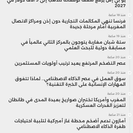
2027
منذ 18 ساعة
فرنسا تنهي المكالمات التجارية دون إذن ومراكز الاتصال
المغربية أمام مرحلة جديدة
منذ 19 ساعة
ستة شبان مغاربة يتوجون بالمركز الثاني عالمياً في
مسابقة دولية للبحث العلمي
منذ 20 ساعة
عصر التضخم المرتفع يعيد ترتيب أولويات المستثمرين
منذ 20 ساعة
سوق العمل في عصر الذكاء الاصطناعي.. لماذا تتفوق
المهارات الإنسانية على الخبرة التقنية؟
منذ 20 ساعة
المغرب وأمريكا تختبران صواريخ بعيدة المدى في طانطان
لتعزيز القدرات العسكرية
منذ 21 ساعة
أمازون تدعم أضخم محطة غاز أميركية لتلبية احتياجات
طفرة الذكاء الاصطناعي