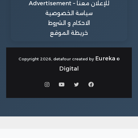
للإعلان معنا – Advertisement
سياسة الخصوصية
الاحكام و الشروط
خريطة الموقع
Eureka
© Copyright 2026, detafour created by
Digital
فيسبوك
تويتر
يوتيوب
انستقرام