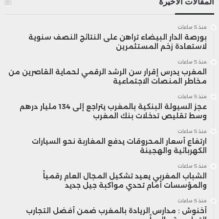
المقالات الأخيرة
منذ 5 ساعات
بورصة الدار البيضاء تراهن على النتائج النصف سنوية
لاستعادة زخم المستثمرين
منذ 5 ساعات
المغرب يدرس إقرار سن الرشد الرقمي لحماية القاصرين من
مخاطر المنصات الاجتماعية
منذ 5 ساعات
عجز السيولة البنكية بالمغرب يتراجع إلى 134 مليار درهم
وسط تقليص تدخلات بنك المغرب
منذ 5 ساعات
ارتفاع أسعار المحروقات يدفع المغاربة نحو السيارات
الكهربائية والهجينة
منذ 5 ساعات
الشباب المغربي يعيد تشكيل المجال العام رقمياً
والمؤسسات أمام تحدي مواكبة جيل جديد
منذ 5 ساعات
أخنوش : مدارس الريادة بالمغرب ضمن أفضل التجارب