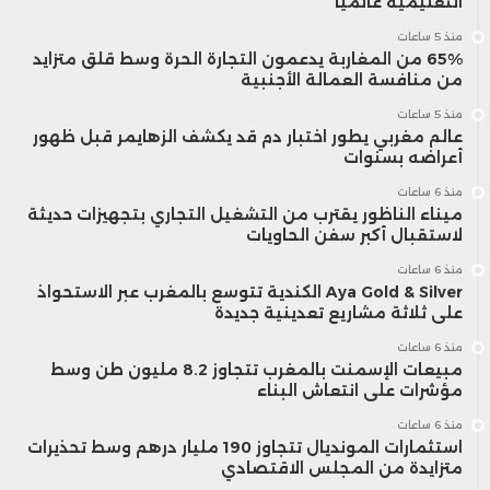
التعليمية عالمياً
منذ 5 ساعات
65% من المغاربة يدعمون التجارة الحرة وسط قلق متزايد
من منافسة العمالة الأجنبية
منذ 5 ساعات
عالم مغربي يطور اختبار دم قد يكشف الزهايمر قبل ظهور
أعراضه بسنوات
منذ 6 ساعات
ميناء الناظور يقترب من التشغيل التجاري بتجهيزات حديثة
لاستقبال أكبر سفن الحاويات
منذ 6 ساعات
Aya Gold & Silver الكندية تتوسع بالمغرب عبر الاستحواذ
على ثلاثة مشاريع تعدينية جديدة
منذ 6 ساعات
مبيعات الإسمنت بالمغرب تتجاوز 8.2 مليون طن وسط
مؤشرات على انتعاش البناء
منذ 6 ساعات
استثمارات المونديال تتجاوز 190 مليار درهم وسط تحذيرات
متزايدة من المجلس الاقتصادي