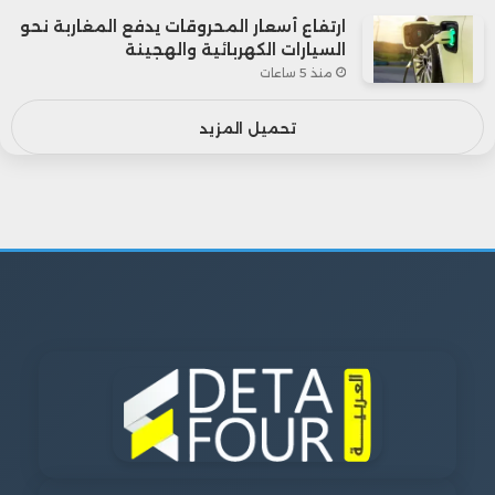
ارتفاع أسعار المحروقات يدفع المغاربة نحو
السيارات الكهربائية والهجينة
منذ 5 ساعات
تحميل المزيد