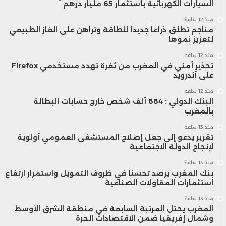
السيارات الكهربائية باستثمار 65 مليار درهم
منذ 12 ساعة
مناجم تطلق ذراعاً جديداً للطاقة وتراهن على الغاز الطبيعي
لتعزيز نموها
منذ 12 ساعة
تحذير أمني في المغرب من ثغرة تهدد مستخدمي Firefox
على أندرويد
منذ 12 ساعة
البنك الدولي : 884 ألف شخص خارج حسابات البطالة
بالمغرب
منذ 13 ساعة
تقرير يدعو إلى جعل إصلاح المستشفى العمومي أولوية
لإنجاح الدولة الاجتماعية
منذ 13 ساعة
بنك المغرب يرصد تحسناً في ظروف التمويل واستمرار ارتفاع
استثمارات المقاولات الصناعية
منذ 13 ساعة
المغرب يحتل المرتبة السابعة في منطقة الشرق الأوسط
وشمال إفريقيا ضمن الاقتصادات الحرة