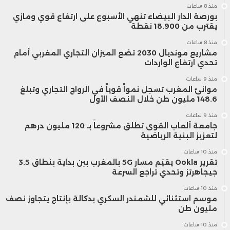
منذ 8 ساعات
بورصة الدار البيضاء تنهي الأسبوع على ارتفاع قوي ومازي
يقترب من 18.900 نقطة
منذ 8 ساعات
مشاريع مونديال 2030 تضع الميزان التجاري المغربي أمام
تحدي ارتفاع الواردات
منذ 9 ساعات
موانئ المغرب تسجل نمواً قوياً في الرواج التجاري وتبلغ
148.6 مليون طن خلال النصف الأول
منذ 9 ساعات
جامعة ألعاب القوى تطلق مشروعاً بـ 120 مليون درهم
لتعزيز البنية الرياضية
منذ 10 ساعات
تقرير Ookla يقيّم مسار 5G بالمغرب بين بداية بنطاق 3.5
جيجاهرتز وتحدي تراجع السرعة
منذ 10 ساعات
موسم استثنائي للشمندر السكري بدكالة بإنتاج يتجاوز نصف
مليون طن
منذ 10 ساعات