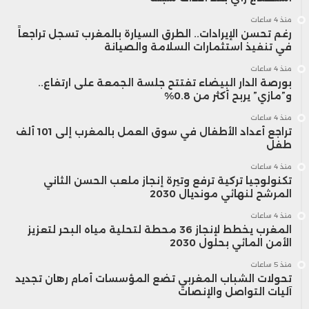
منذ 4 ساعات
رغم تحسن الإيرادات.. الطرق السيارة بالمغرب تسجل تراجعاً
في تنفيذ استثمارات السلامة والصيانة
منذ 4 ساعات
بورصة الدار البيضاء تفتتح جلسة الجمعة على ارتفاع..
و”مازي” يربح أكثر من 0.8%
منذ 4 ساعات
تراجع أعداد الأطفال في سوق العمل بالمغرب إلى 101 ألف
طفل
منذ 4 ساعات
تكنولوجيا تركية ترفع وتيرة إنجاز ملعب الحسن الثاني
المرشح لنهائي مونديال 2030
منذ 4 ساعات
المغرب يخطط لإنجاز 36 محطة لتحلية مياه البحر لتعزيز
الأمن المائي بحلول 2030
منذ 5 ساعات
تحولات الشباب المغربي تضع المؤسسات أمام رهان تجديد
آليات التواصل والإنصات