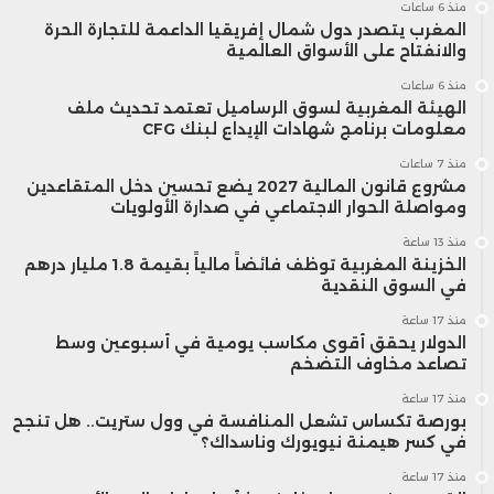
منذ 6 ساعات
المغرب يتصدر دول شمال إفريقيا الداعمة للتجارة الحرة
والانفتاح على الأسواق العالمية
منذ 6 ساعات
الهيئة المغربية لسوق الرساميل تعتمد تحديث ملف
معلومات برنامج شهادات الإيداع لبنك CFG
منذ 7 ساعات
مشروع قانون المالية 2027 يضع تحسين دخل المتقاعدين
ومواصلة الحوار الاجتماعي في صدارة الأولويات
منذ 13 ساعة
الخزينة المغربية توظف فائضاً مالياً بقيمة 1.8 مليار درهم
في السوق النقدية
منذ 17 ساعة
الدولار يحقق أقوى مكاسب يومية في أسبوعين وسط
تصاعد مخاوف التضخم
منذ 17 ساعة
بورصة تكساس تشعل المنافسة في وول ستريت.. هل تنجح
في كسر هيمنة نيويورك وناسداك؟
منذ 17 ساعة