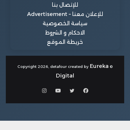
للإتصال بنا
للإعلان معنا – Advertisement
سياسة الخصوصية
الاحكام و الشروط
خريطة الموقع
Eureka
© Copyright 2026, detafour created by
Digital
فيسبوك
تويتر
يوتيوب
انستقرام