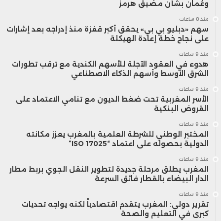
وعُمان بشأن مضيق هرمز
منذ 8 ساعات
سهم «دبليو بي بي» يحقق أكبر قفزة منذ إدراجه بعد إشارات
على نجاح خطة إعادة الهيكلة
منذ 9 ساعات
هدوء في العقود الآجلة للأسهم الكندية مع ترقب تطورات
الشرق الأوسط وأسهم الذكاء الاصطناعي
منذ 9 ساعات
الأسر المغربية تحت ضغط الديون مع تنامي الاعتماد على
القروض البنكية
منذ 9 ساعات
المختبر الوطني للشرطة العلمية بالمغرب يعزز مكانته
الدولية بحصوله على اعتماد “ISO 17025”
منذ 9 ساعات
المغرب يطلق مرحلة جديدة لتطوير النقل الجوي بربط مطار
الدار البيضاء بالقطار فائق السرعة
منذ 9 ساعات
تقرير دولي: المغرب يتقدم اقتصادياً لكنه يواجه تحديات
كبرى في التعليم والصحة