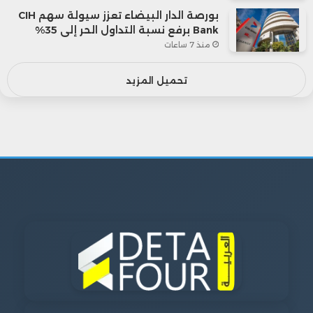
بورصة الدار البيضاء تعزز سيولة سهم CIH
Bank برفع نسبة التداول الحر إلى 35%
منذ 7 ساعات
تحميل المزيد