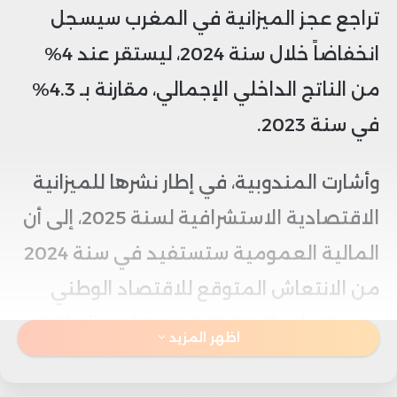
تراجع عجز الميزانية في المغرب سيسجل
انخفاضاً خلال سنة 2024، ليستقر عند 4%
من الناتج الداخلي الإجمالي، مقارنة بـ 4.3%
في سنة 2023.
وأشارت المندوبية، في إطار نشرها للميزانية
الاقتصادية الاستشرافية لسنة 2025، إلى أن
المالية العمومية ستستفيد في سنة 2024
من الانتعاش المتوقع للاقتصاد الوطني
ومن التدابير المتخذة ضمن قانون المالية
اظهر المزيد
لعام 2024.