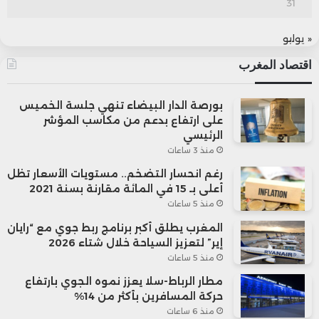
31
« يوليو
اقتصاد المغرب
بورصة الدار البيضاء تنهي جلسة الخميس
على ارتفاع بدعم من مكاسب المؤشر
الرئيسي
منذ 3 ساعات
رغم انحسار التضخم.. مستويات الأسعار تظل
أعلى بـ 15 في المائة مقارنة بسنة 2021
منذ 5 ساعات
المغرب يطلق أكبر برنامج ربط جوي مع “رايان
إير” لتعزيز السياحة خلال شتاء 2026
منذ 5 ساعات
مطار الرباط-سلا يعزز نموه الجوي بارتفاع
حركة المسافرين بأكثر من 14%
منذ 6 ساعات