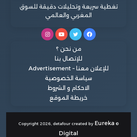
تغطية سريعة وتحليلات دقيقة للسوق
المغربي والعالمي
فيسبوك
تويتر
يوتيوب
انستقرام
من نحن ؟
للإتصال بنا
للإعلان معنا – Advertisement
سياسة الخصوصية
الاحكام و الشروط
خريطة الموقع
Eureka
© Copyright 2026, detafour created by
Digital