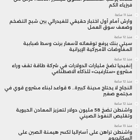
فيزياء الكم
منذ 11 ساعة
وارش أمام أول اختبار حقيقي للفيدرالي بين شبح التضخم
وضعف سوق العمل
منذ 12 ساعة
سيتي بنك يرفع توقعاته لأسعار برنت وسط ضبابية
المفاوضات الأميركية الإيرانية
منذ 12 ساعة
إنفيديا تضخ مليارات الدولارات في شركة طاقة تقف وراء
مشروع «ستارغيت» للذكاء الاصطناعي
منذ 12 ساعة
النجاح لا يحتاج مدينة كبيرة.. 6 قواعد لبناء مشروع قوي في
مجتمع صغير
منذ 12 ساعة
واشنطن تضخ 58 مليون دولار لتعزيز المعادن الحيوية
وتقليص النفوذ الصيني
منذ 13 ساعة
واشنطن تراهن على أستراليا لكسر هيمنة الصين على
السكانديوم