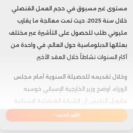
مستوى غير مسبوق في حجم العمل القنصلي
خلال سنة 2025، حيث تمت معالجة ما يقارب
مليوني طلب للحصول على التأشيرة عبر مختلف
بعثاتها الدبلوماسية حول العالم، في واحدة من
أكثر السنوات نشاطاً خلال العقد الأخير.
وخلال تقديمه للحصيلة السنوية أمام مجلس
الوزراء، أوضح وزير الخارجية الإسباني خوسيه
مانويل ألباريس أن الشبكة القنصلية الإسبانية
استقبلت ما مجموعه 1,948,362 طلب تأشيرة
اظهر المزيد
خلال السنة الماضية، مسجلة ارتفاعاً بنسبة 8.4