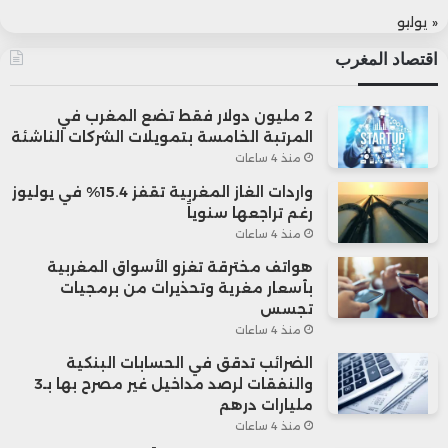
« يوليو
اقتصاد المغرب
2 مليون دولار فقط تضع المغرب في
المرتبة الخامسة بتمويلات الشركات الناشئة
منذ 4 ساعات
واردات الغاز المغربية تقفز 15.4% في يوليوز
رغم تراجعها سنوياً
منذ 4 ساعات
هواتف مخترقة تغزو الأسواق المغربية
بأسعار مغرية وتحذيرات من برمجيات
تجسس
منذ 4 ساعات
الضرائب تدقق في الحسابات البنكية
والنفقات لرصد مداخيل غير مصرح بها بـ3
مليارات درهم
منذ 4 ساعات