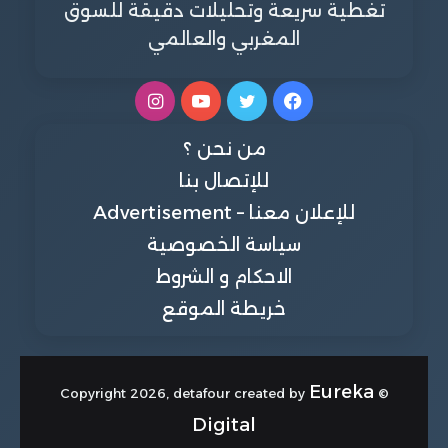
تغطية سريعة وتحليلات دقيقة للسوق
المغربي والعالمي
فيسبوك
تويتر
يوتيوب
انستقرام
من نحن ؟
للإتصال بنا
للإعلان معنا – Advertisement
سياسة الخصوصية
الاحكام و الشروط
خريطة الموقع
Eureka
© Copyright 2026, detafour created by
Digital