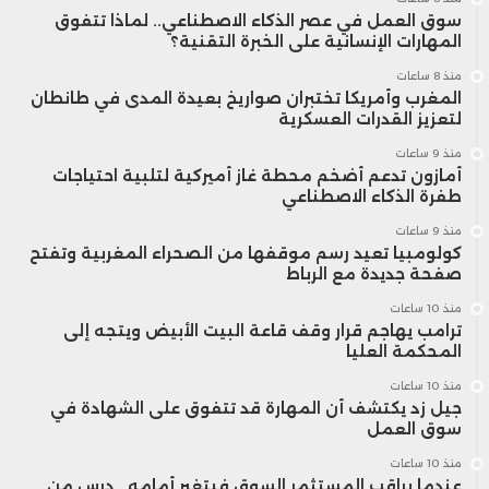
سنة 2025.
سوق العمل في عصر الذكاء الاصطناعي.. لماذا تتفوق
المهارات الإنسانية على الخبرة التقنية؟
منذ 8 ساعات
المغرب وأمريكا تختبران صواريخ بعيدة المدى في طانطان
لتعزيز القدرات العسكرية
منذ 9 ساعات
أمازون تدعم أضخم محطة غاز أميركية لتلبية احتياجات
طفرة الذكاء الاصطناعي
منذ 9 ساعات
كولومبيا تعيد رسم موقفها من الصحراء المغربية وتفتح
صفحة جديدة مع الرباط
منذ 10 ساعات
ترامب يهاجم قرار وقف قاعة البيت الأبيض ويتجه إلى
المحكمة العليا
منذ 10 ساعات
جيل زد يكتشف أن المهارة قد تتفوق على الشهادة في
سوق العمل
منذ 10 ساعات
عندما يراقب المستثمر السوق فيتغير أمامه.. درس من