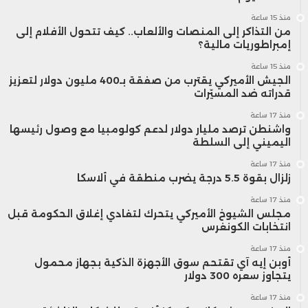
منذ 15 ساعة
من التذاكر إلى المنصات والألعاب.. كيف تتحول الأفلام إلى
إمبراطوريات مالية؟
منذ 15 ساعة
الجيش الأميركي يقترب من صفقة بـ400 مليون دولار لتعزيز
قدراته ضد المسيّرات
منذ 17 ساعة
واشنطن ترصد مليار دولار لدعم كولومبيا مع وصول رئيسها
اليميني إلى السلطة
منذ 17 ساعة
زلزال بقوة 5.5 درجة يضرب منطقة في ألاسكا
منذ 17 ساعة
مجلس الشيوخ الأميركي يتحرك لتفادي إغلاق الحكومة قبل
انتخابات الكونغرس
منذ 17 ساعة
أوبن إيه آي تقتحم سوق الأجهزة الذكية بجهاز محمول
يتجاوز سعره 300 دولار
منذ 17 ساعة