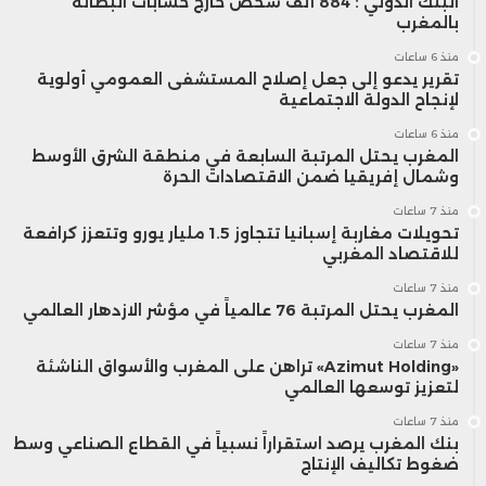
البنك الدولي : 884 ألف شخص خارج حسابات البطالة
بالمغرب
منذ 6 ساعات
تقرير يدعو إلى جعل إصلاح المستشفى العمومي أولوية
لإنجاح الدولة الاجتماعية
منذ 6 ساعات
المغرب يحتل المرتبة السابعة في منطقة الشرق الأوسط
وشمال إفريقيا ضمن الاقتصادات الحرة
منذ 7 ساعات
تحويلات مغاربة إسبانيا تتجاوز 1.5 مليار يورو وتتعزز كرافعة
للاقتصاد المغربي
منذ 7 ساعات
المغرب يحتل المرتبة 76 عالمياً في مؤشر الازدهار العالمي
منذ 7 ساعات
«Azimut Holding» تراهن على المغرب والأسواق الناشئة
لتعزيز توسعها العالمي
منذ 7 ساعات
بنك المغرب يرصد استقراراً نسبياً في القطاع الصناعي وسط
ضغوط تكاليف الإنتاج