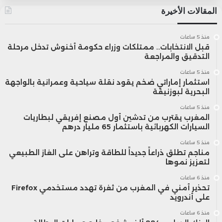
المقالات الأخيرة
منذ 5 ساعات
قبل الانتخابات.. ممتلكات وزراء حكومة أخنوش تدخل مرحلة
التدقيق والمراجعة
منذ 5 ساعات
استثمار إماراتي ضخم يقود نقلة سياحية وعمرانية بالواجهة
البحرية لبوزنيقة
منذ 5 ساعات
المغرب يقترب من تدشين أول مصنع إفريقي لبطاريات
السيارات الكهربائية باستثمار 65 مليار درهم
منذ 5 ساعات
مناجم تطلق ذراعاً جديداً للطاقة وتراهن على الغاز الطبيعي
لتعزيز نموها
منذ 6 ساعات
تحذير أمني في المغرب من ثغرة تهدد مستخدمي Firefox
على أندرويد
منذ 6 ساعات