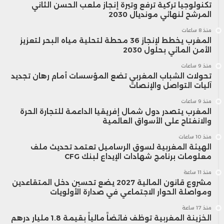
تكنولوجيا تركية ترفع وتيرة إنجاز ملعب الحسن الثاني
المرشح لنهائي مونديال 2030
منذ 8 ساعات
المغرب يخطط لإنجاز 36 محطة لتحلية مياه البحر لتعزيز
الأمن المائي بحلول 2030
منذ 9 ساعات
تحولات الشباب المغربي تضع المؤسسات أمام رهان تجديد
آليات التواصل والإنصات
منذ 9 ساعات
المغرب يتصدر دول شمال إفريقيا الداعمة للتجارة الحرة
والانفتاح على الأسواق العالمية
منذ 10 ساعات
الهيئة المغربية لسوق الرساميل تعتمد تحديث ملف
معلومات برنامج شهادات الإيداع لبنك CFG
منذ 11 ساعة
مشروع قانون المالية 2027 يضع تحسين دخل المتقاعدين
ومواصلة الحوار الاجتماعي في صدارة الأولويات
منذ 17 ساعة
الخزينة المغربية توظف فائضاً مالياً بقيمة 1.8 مليار درهم