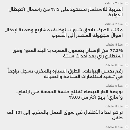
منذ 7 ساعات
العربية للاستثمار تستحوذ على 15% من رأسمال أكديطال
الدولية
منذ 7 ساعات
مكتب الصرف يلاحق شبهات توظيف مشاريع وهمية لإدخال
أموال مجهولة المصدر إلى المغرب
منذ 8 ساعات
77.3% من الإسبان يصفون المغرب بـ”البلد العدو” وفق
استطلاع رأي بعد أحداث سبتة
منذ 8 ساعات
رغم تحسن الإيرادات.. الطرق السيارة بالمغرب تسجل تراجعاً
في تنفيذ استثمارات السلامة والصيانة
منذ 8 ساعات
بورصة الدار البيضاء تفتتح جلسة الجمعة على ارتفاع..
و”مازي” يربح أكثر من 0.8%
منذ 8 ساعات
تراجع أعداد الأطفال في سوق العمل بالمغرب إلى 101 ألف
طفل
منذ 8 ساعات