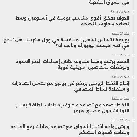
في السوق النقدية
منذ 20 ساعة
الدولار يحقق أقوى مكاسب يومية في أسبوعين وسط
تصاعد مخاوف التضخم
منذ 21 ساعة
بورصة تكساس تشعل المنافسة في وول ستريت.. هل تنجح
في كسر هيمنة نيويورك وناسداك؟
منذ 21 ساعة
القمح يرتفع وسط مخاوف بشأن إمدادات البحر الأسود
وتوقعات بمحاصيل أمريكية قوية
منذ 21 ساعة
إنتاج النفط الروسي يرتفع في يوليو مع تحسن الصادرات
واستعادة نشاط المصافي
منذ 21 ساعة
النفط يصعد مع تصاعد مخاوف إمدادات الطاقة بسبب
التوترات حول مضيق هرمز
منذ 21 ساعة
وارش يواجه اختبار الأسواق مع تصاعد رهانات رفع الفائدة
وتفاقم ضغوط التضخم