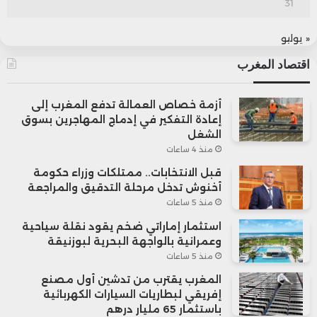
31
« يوليو
اقتصاد المغرب
أزمة خصاص العمالة تدفع المغرب إلى
إعادة التفكير في إدماج المهاجرين بسوق
الشغل
منذ 4 ساعات
قبل الانتخابات.. ممتلكات وزراء حكومة
أخنوش تدخل مرحلة التدقيق والمراجعة
منذ 5 ساعات
استثمار إماراتي ضخم يقود نقلة سياحية
وعمرانية بالواجهة البحرية لبوزنيقة
منذ 5 ساعات
المغرب يقترب من تدشين أول مصنع
إفريقي لبطاريات السيارات الكهربائية
باستثمار 65 مليار درهم