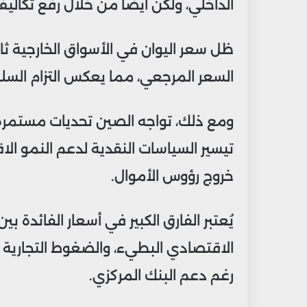
الداخلي، ولكن أيضاً من خلال رفع تكالي
السعر المرجعي، مما يعكس التزام السلط
ومع ذلك، تواجه الصين تحديات مستمرة 
تيسير السياسات النقدية لدعم النمو ال
خروج رؤوس الأموال.
يُعتبر الفارق الكبير في أسعار الفائدة ب
الاقتصادي البطيء، والضغوط التجارية ع
رغم دعم البنك المركزي.