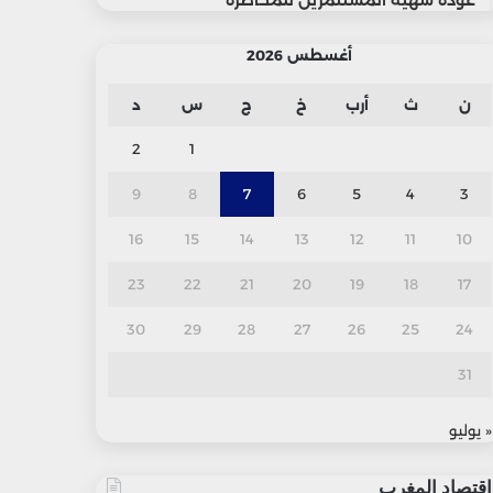
عودة شهية المستثمرين للمخاطرة
أغسطس 2026
ن
ث
أرب
خ
ج
س
د
2
1
9
8
7
6
5
4
3
16
15
14
13
12
11
10
23
22
21
20
19
18
17
30
29
28
27
26
25
24
31
« يوليو
اقتصاد المغرب