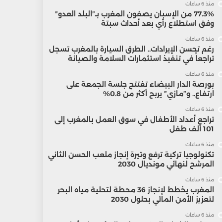
منذ 6 ساعات
77.3% من الإسبان يصفون المغرب بـ”البلد العدو”
وفق استطلاع رأي بعد أحداث سبتة
منذ 6 ساعات
رغم تحسن الإيرادات.. الطرق السيارة بالمغرب تسجل
تراجعاً في تنفيذ استثمارات السلامة والصيانة
منذ 6 ساعات
بورصة الدار البيضاء تفتتح جلسة الجمعة على
ارتفاع.. و”مازي” يربح أكثر من 0.8%
منذ 6 ساعات
تراجع أعداد الأطفال في سوق العمل بالمغرب إلى
101 ألف طفل
منذ 6 ساعات
تكنولوجيا تركية ترفع وتيرة إنجاز ملعب الحسن الثاني
المرشح لنهائي مونديال 2030
منذ 6 ساعات
المغرب يخطط لإنجاز 36 محطة لتحلية مياه البحر
لتعزيز الأمن المائي بحلول 2030
منذ 6 ساعات