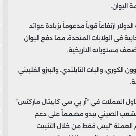
 اليوان.
ار ارتفاعاً قوياً مدعوماً بزيادة عوائد
ابية في الولايات المتحدة، مما دفع اليوان
ضعف مستوياته التاريخية.
ن الكوري، والبات التايلندي، والبيزو الفلبيني
.
تداول العملات في “آر بي سي كابيتال ماركتس”
R)، إلى أن “بنك الشعب الصيني يبدو مصمماً على دعم
دعم العملة “ليس فقط من خلال التثبيت