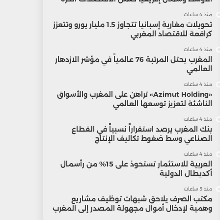
منذ 4 ساعات
تحويلات مغاربة إسبانيا تتجاوز 1.5 مليار يورو وتتعزز
كرافعة للاقتصاد المغربي
منذ 4 ساعات
المغرب يحتل المرتبة 76 عالمياً في مؤشر الازدهار
العالمي
منذ 4 ساعات
«Azimut Holding» تراهن على المغرب والأسواق
الناشئة لتعزيز توسعها العالمي
منذ 4 ساعات
بنك المغرب يرصد استقراراً نسبياً في القطاع
الصناعي وسط ضغوط تكاليف الإنتاج
منذ 4 ساعات
العربية للاستثمار تستحوذ على 15% من رأسمال
أكديطال الدولية
منذ 5 ساعات
مكتب الصرف يلاحق شبهات توظيف مشاريع
وهمية لإدخال أموال مجهولة المصدر إلى المغرب