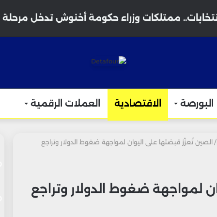
نتخابات.. ممتلكات وزراء حكومة أخنوش تدخل مرحلة 
البورصة
الاقتصادية
العملات الرقمية
/
الصين تُعزّز قبضتها على اليوان لمواجهة ضغوط الدولار وتراجع
وان لمواجهة ضغوط الدولار وتراجع