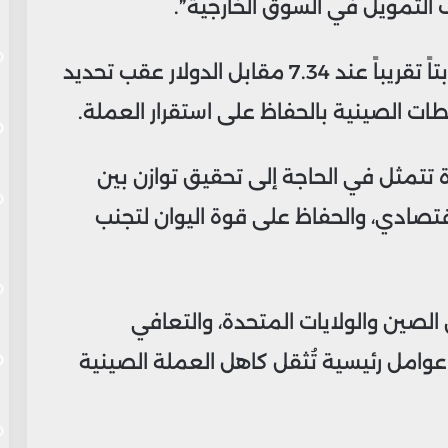
ف التمويل في السوق الخارجية”.
ظل سعر اليوان في الأسواق الخارجية ثابتاً تقريباً عند 7.34 مقابل الدولار عقب تحديد
ات الصينية بالحفاظ على استقرار العملة.
تتمثل في الحاجة إلى تحقيق توازن بين
اقتصادي، والحفاظ على قوة اليوان لتجنب
ين الصين والولايات المتحدة، والتعافي
وامل رئيسية تُثقل كاهل العملة الصينية