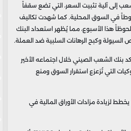
عب إلى آلية تثبيت السعر، التي تضع سقفاً
 2% صعوداً أو هبوطاً في السوق المحلية. كما شهدت تكاليف
حوظاً هذا الأسبوع، مما يُظهر استعداد البنك
 السيولة وكبح الرهانات السلبية ضد العملة.
 بنك الشعب الصيني خلال اجتماعه الأخير
كيات التي تُزعزع استقرار السوق ومنع
يخطط لزيادة مزادات الأوراق المالية في