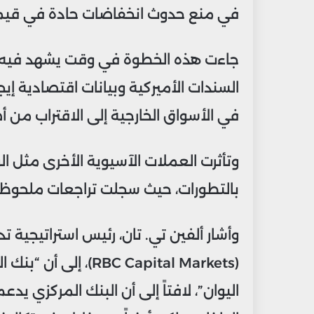
في منع حدوث انخفاضات حادة في قيمة
جاءت هذه الخطوة في وقت يشهد فيه الدول
السندات الأميركية وبيانات اقتصادية إيج
في الأسواق الخارجية إلى الاقتراب من أ
وتأثرت العملات الآسيوية الأخرى مثل الوو
بالتطورات، حيث سجلت تراجعات ملحوظة
وأشار ألفين تي. تان، رئيس استراتيجية 
(BC Capital Markets
اليوان”، لافتاً إلى أن البنك المركزي ي