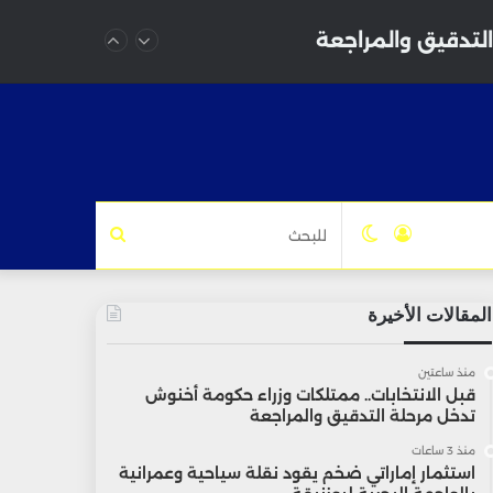
التدقيق والمراجعة
تسجيل
الوضع
للبحث
الدخول
المظلم
المقالات الأخيرة
منذ ساعتين
قبل الانتخابات.. ممتلكات وزراء حكومة أخنوش
تدخل مرحلة التدقيق والمراجعة
منذ 3 ساعات
استثمار إماراتي ضخم يقود نقلة سياحية وعمرانية