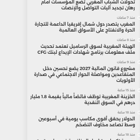
تحولات الشباب المغربي تضع المؤسسات أمام
رهان تجديد آليات التواصل والإنصات
منذ 7 ساعات
المغرب يتصدر دول شمال إفريقيا الداعمة للتجارة
الحرة والانفتاح على الأسواق العالمية
منذ 8 ساعات
الهيئة المغربية لسوق الرساميل تعتمد تحديث
ملف معلومات برنامج شهادات الإيداع لبنك CFG
منذ 9 ساعات
مشروع قانون المالية 2027 يضع تحسين دخل
المتقاعدين ومواصلة الحوار الاجتماعي في صدارة
الأولويات
منذ 15 ساعة
الخزينة المغربية توظف فائضاً مالياً بقيمة 1.8 مليار
درهم في السوق النقدية
منذ 18 ساعة
الدولار يحقق أقوى مكاسب يومية في أسبوعين
وسط تصاعد مخاوف التضخم
منذ 18 ساعة