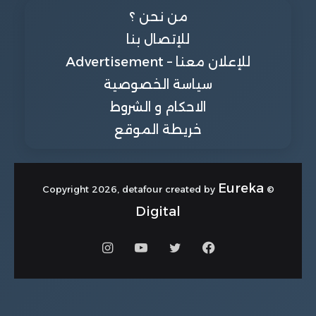
من نحن ؟
للإتصال بنا
للإعلان معنا – Advertisement
سياسة الخصوصية
الاحكام و الشروط
خريطة الموقع
Eureka
© Copyright 2026, detafour created by
Digital
فيسبوك
تويتر
يوتيوب
انستقرام