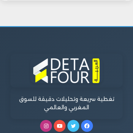
تغطية سريعة وتحليلات دقيقة للسوق
المغربي والعالمي
فيسبوك
تويتر
يوتيوب
انستقرام