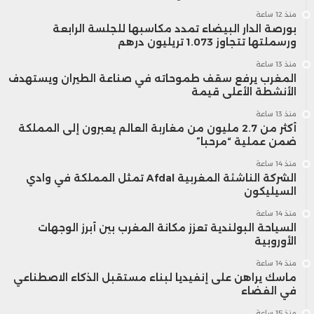
منذ 12 ساعة
بورصة الدار البيضاء تمدد مكاسبها للجلسة الرابعة
ورسملتها تتجاوز 1.073 تريليون درهم
منذ 13 ساعة
المغرب يرفع سقف طموحاته في صناعة الطيران ويستهدف
الأنشطة الأعلى قيمة
منذ 13 ساعة
أكثر من 2.7 مليون من مغاربة العالم يعبرون إلى المملكة
ضمن عملية “مرحبا”
منذ 14 ساعة
الشركة الناشئة المغربية Afdal تمثل المملكة في وادي
السيليكون
منذ 14 ساعة
السياحة البولندية تعزز مكانة المغرب بين أبرز الوجهات
الأوروبية
منذ 14 ساعة
ماسك يراهن على إنفيديا لبناء مستقبل الذكاء الاصطناعي
في الفضاء
منذ 15 ساعة