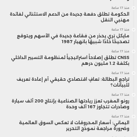
منذ 17 ساعة
الحكومة تطلق دفعة جديدة من الدعم الاستثنائي لفائدة
مهنيي النقل
منذ 17 ساعة
مايكل بَري يحذر من فقاعة جديدة في الأسهم ويتوقع
تصحيحًا حادًا شبيهًا بانهيار 1987
منذ 17 ساعة
CNSS تطلق إصلاحاً استراتيجياً لمنظومة التسيير الداخلي
بكلفة 1.2 مليون درهم
منذ 17 ساعة
تراجع البطالة: تعافٍ اقتصادي حقيقي أم إعادة تعريف
للبيانات؟
منذ 17 ساعة
رونو المغرب تعزز ريادتها الصناعية بإنتاج 200 ألف سيارة
وصادرات تتجاوز 167 ألف وحدة
منذ 17 ساعة
اليماني: أسعار المحروقات لا تعكس السوق العالمية
وضرورة مراجعة نموذج التحرير