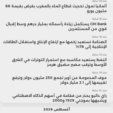
منذ 18 ساعة
ألمانيا تمول تحديث قطاع الماء بالمغرب بقرض بقيمة 66
مليون يورو
منذ 18 ساعة
CIH Bank يستكمل زيادة رأسماله بمليار درهم وسط إقبال
قوي من المستثمرين
منذ 18 ساعة
الصناعة تستعيد زخمها مع ارتفاع الإنتاج واستغلال الطاقات
الإنتاجية إلى 78%
منذ 18 ساعة
النفط يستعيد مكاسبه مع استمرار التوترات في الشرق
الأوسط وترقب مصير مضيق هرمز
منذ 18 ساعة
موف المدعومة من أوبر تجمع 250 مليون دولار وترفع
تقييمها إلى 2.1 مليار دولار
منذ 19 ساعة
راي داليو يحذر من فقاعة في أسهم الذكاء الاصطناعي
ويشبهها بموجتي 1929 و2000
أغسطس 2026