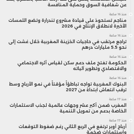
عن شفافية السوق وحماية المنافسة
منذ 16 ساعة
مناجم تستحوذ على قيادة مشروع تندرارة وتضع اللمسات
الأخيرة لانطلاق الإنتاج في 2026
منذ 16 ساعة
تراجع مرتقب في حاجيات الخزينة المغربية خلال غشت إلى
نحو 5.5 مليارات درهم
منذ 16 ساعة
الحكومة تفتح ملف دعم سكن لقياس أثره الاجتماعي
والاقتصادي وتطوير آلياته
منذ 16 ساعة
البنوك المغربية تواجه تباطؤاً مؤقتاً في نمو الأرباح وسط
ترقب انتعاش ابتداءً من 2027
منذ 17 ساعة
المغرب ضمن أكبر عشر وجهات عالمية لجذب الاستثمارات
الخاصة بدعم من تمويل التنمية
منذ 17 ساعة
أرباح أوبر ترتفع في الربع الثاني رغم ضغوط التوقعات
واستثمارات ضخمة