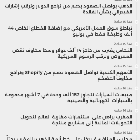
الذهب يواصل الصعود بدعم من تراجع الدولار وترقب إشارات
الفيدرالي بشأن الفائدة
منذ 15 ساعة
تباطؤ سوق العمل الأمريكي مع إضافة القطاع الخاص 44
ألف وظيفة فقط في يوليو
منذ 15 ساعة
النحاس يقترب من حاجز 14 ألف دولار وسط مخاوف نقص
المعروض وترقب الرسوم الأمريكية
منذ 15 ساعة
الأسهم الكندية تواصل الصعود بدعم من Shopify وتراجع
مخاوف التضخم
منذ 16 ساعة
مبيعات السيارات تتجاوز 152 ألف وحدة في 7 أشهر مدفوعة
بالسيارات الكهربائية والصينية
منذ 16 ساعة
المغرب يراهن على استثمارات مغاربة العالم لتحويل
التحويلات المالية إلى مشاريع منتجة
منذ 16 ساعة
مجلس المنافسة يدخل على خط أزمة الذهب بالمغرب بحثاً