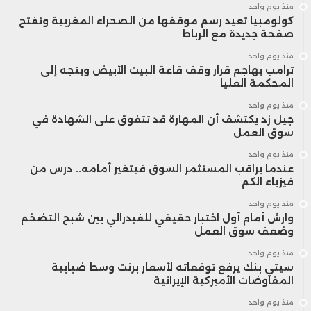
منذ يوم واحد
كولومبيا تعيد رسم موقفها من الصحراء المغربية وتفتح
صفحة جديدة مع الرباط
منذ يوم واحد
ترامب يهاجم قرار وقف قاعة البيت الأبيض ويتجه إلى
المحكمة العليا
منذ يوم واحد
جيل زد يكتشف أن المهارة قد تتفوق على الشهادة في
سوق العمل
منذ يوم واحد
عندما يراقب المستثمر السوق فيتغير أمامه.. درس من
فيزياء الكم
منذ يوم واحد
وارش أمام أول اختبار حقيقي للفيدرالي بين شبح التضخم
وضعف سوق العمل
منذ يوم واحد
سيتي بنك يرفع توقعاته لأسعار برنت وسط ضبابية
المفاوضات الأميركية الإيرانية
منذ يوم واحد