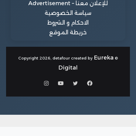
للإعلان معنا – Advertisement
سياسة الخصوصية
الاحكام و الشروط
خريطة الموقع
Eureka
© Copyright 2026, detafour created by
Digital
فيسبوك
تويتر
يوتيوب
انستقرام