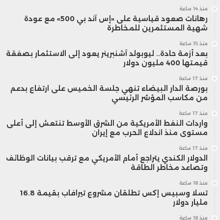
منذ 14 ساعة
رهانات صعود قياسية على «إس آند بي 500» مع عودة
شهية المستثمرين للمخاطرة
منذ 15 ساعة
بعد أزمة حادة.. ليوبولد آشنبرينر يعود إلى الاستثمار بصفقة
قيمتها 400 مليون دولار
منذ 17 ساعة
بورصة الدار البيضاء تنهي جلسة الخميس على ارتفاع بدعم
من مكاسب المؤشر الرئيسي
منذ 17 ساعة
واردات النفط الأمريكية من الشرق الأوسط تنتعش إلى أعلى
مستوى منذ اندلاع الحرب مع إيران
منذ 17 ساعة
الدولار الكندي يتراجع أمام الأمريكي مع ترقب بيانات الوظائف
وتصاعد مخاطر الطاقة
منذ 18 ساعة
تسلا وسبيس إكس تطلقان مشروع تيرافاب بقيمة 16.8
مليار دولار
منذ 18 ساعة