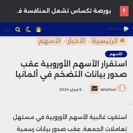
تسجيل
الوضع
للبحث
الق
الدخول
المظلم
الرئيسية
الأخبار
الأسهم
/
/
الأسهم
استقرار الأسهم الأوروبية عقب
صدور بيانات التضخم في ألمانيا
أرسل
detafour
9 فبراير 2024
بريدا
إلكترونيا
استقرت غالبية الأسهم الأوروبية في مستهل
تعاملات الجمعة، عقب صدور بيانات رسمية