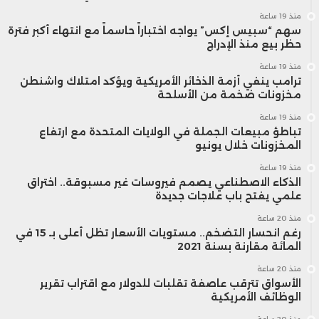
منذ 19 ساعة
سهم “سبيس إكس” يواجه اختباراً حاسماً مع انتهاء أكبر فترة
حظر بيع منذ الإدراج
منذ 19 ساعة
ترامب ينفي أزمة الذخائر الأمريكية ويؤكد امتلاك واشنطن
مخزونات ضخمة من الأسلحة
منذ 19 ساعة
تباطؤ مبيعات الجملة في الولايات المتحدة مع ارتفاع
المخزونات خلال يونيو
منذ 19 ساعة
الذكاء الاصطناعي يصمم فيروسات غير مسبوقة.. اختراق
علمي يفتح باب علاجات جديدة
منذ 20 ساعة
رغم انحسار التضخم.. مستويات الأسعار تظل أعلى بـ 15 في
المائة مقارنة بسنة 2021
منذ 20 ساعة
الأسواق تترقب عاصفة تقلبات للدولار مع اقتراب تقرير
الوظائف الأمريكية