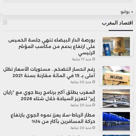
« يوليو
اقتصاد المغرب
بورصة الدار البيضاء تنهي جلسة الخميس
على ارتفاع بدعم من مكاسب المؤشر
الرئيسي
منذ 17 ساعة
رغم انحسار التضخم.. مستويات الأسعار تظل
أعلى بـ 15 في المائة مقارنة بسنة 2021
منذ 20 ساعة
المغرب يطلق أكبر برنامج ربط جوي مع “رايان
إير” لتعزيز السياحة خلال شتاء 2026
منذ 20 ساعة
مطار الرباط-سلا يعزز نموه الجوي بارتفاع
حركة المسافرين بأكثر من 14%
منذ 20 ساعة