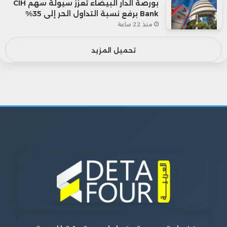
بورصة الدار البيضاء تعزز سيولة سهم CIH
Bank برفع نسبة التداول الحر إلى 35%
منذ 22 ساعة
تحميل المزيد