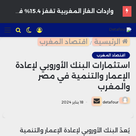
تسجيل
الوضع
للبحث
الق
الدخول
المظلم
الرئيسية
اقتصاد المغرب
/
اقتصاد المغرب
استثمارات البنك الأوروبي لإعادة
الإعمار والتنمية في مصر
والمغرب
أرسل
detafour
18 يناير 2024
بريدا
إلكترونيا
يُعدّ البنك الأوروبي لإعادة الإعمار والتنمية