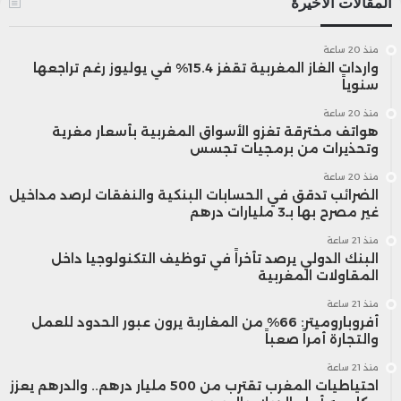
المقالات الأخيرة
منذ 20 ساعة
واردات الغاز المغربية تقفز 15.4% في يوليوز رغم تراجعها
سنوياً
منذ 20 ساعة
هواتف مخترقة تغزو الأسواق المغربية بأسعار مغرية
وتحذيرات من برمجيات تجسس
منذ 20 ساعة
الضرائب تدقق في الحسابات البنكية والنفقات لرصد مداخيل
غير مصرح بها بـ3 مليارات درهم
منذ 21 ساعة
البنك الدولي يرصد تأخراً في توظيف التكنولوجيا داخل
المقاولات المغربية
منذ 21 ساعة
أفروباروميتر: 66% من المغاربة يرون عبور الحدود للعمل
والتجارة أمراً صعباً
منذ 21 ساعة
احتياطيات المغرب تقترب من 500 مليار درهم.. والدرهم يعزز