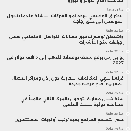
مكاسبه أمام الدولار واليورو
منذ 21 ساعة
الاحتراق الوظيفي يهدد نمو الشركات الناشئة عندما يتحول
المؤسس إلى عنق زجاجة
منذ 22 ساعة
واشنطن توسّع تدقيق حسابات التواصل الاجتماعي ضمن
إجراءات منح التأشيرات
منذ 22 ساعة
يو بي إس يرفع سقف توقعاته للذهب إلى 5 آلاف دولار في
2027
منذ 22 ساعة
فرنسا تنهي المكالمات التجارية دون إذن ومراكز الاتصال
المغربية أمام مرحلة جديدة
منذ 23 ساعة
ستة شبان مغاربة يتوجون بالمركز الثاني عالمياً في
مسابقة دولية للبحث العلمي
منذ 23 ساعة
عصر التضخم المرتفع يعيد ترتيب أولويات المستثمرين
منذ 24 ساعة