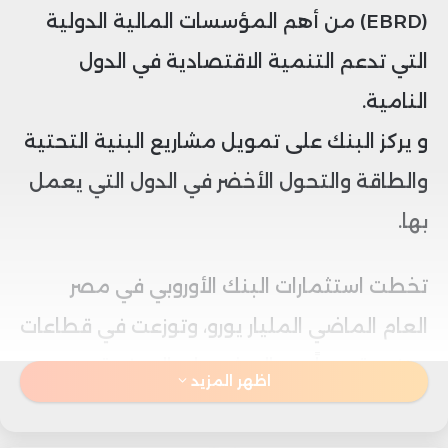
(EBRD) من أهم المؤسسات المالية الدولية
التي تدعم التنمية الاقتصادية في الدول
النامية.
و يركز البنك على تمويل مشاريع البنية التحتية
والطاقة والتحول الأخضر في الدول التي يعمل
بها.
تخطت استثمارات البنك الأوروبي في مصر
العام الماضي المليار يورو، وتوزعت في قطاعات
متنوعة، بدءاً من المشروعات الصغيرة
اظهر المزيد
والمتوسطة والقطاع المصرفي إلى البنى
التحتية والخدمات اللوجستية.