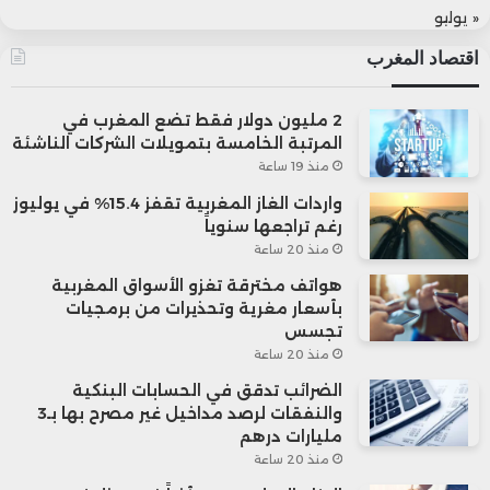
« يوليو
اقتصاد المغرب
2 مليون دولار فقط تضع المغرب في
المرتبة الخامسة بتمويلات الشركات الناشئة
منذ 19 ساعة
واردات الغاز المغربية تقفز 15.4% في يوليوز
رغم تراجعها سنوياً
منذ 20 ساعة
هواتف مخترقة تغزو الأسواق المغربية
بأسعار مغرية وتحذيرات من برمجيات
تجسس
منذ 20 ساعة
الضرائب تدقق في الحسابات البنكية
والنفقات لرصد مداخيل غير مصرح بها بـ3
مليارات درهم
منذ 20 ساعة