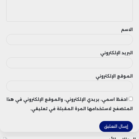
تحقيق أقصى استفادة من استثماراته.
ل
ي
من الضروري أن تحرص الحكومات على
ق
الشفافية والحوكمة الجيدة في إدارة مشاريع
الاسم
البنك الأوروبي، وذلك لضمان استدامتها
وتحقيقها للأهداف المرجوة.
البريد الإلكتروني
الموقع الإلكتروني
احفظ اسمي، بريدي الإلكتروني، والموقع الإلكتروني في هذا
المتصفح لاستخدامها المرة المقبلة في تعليقي.