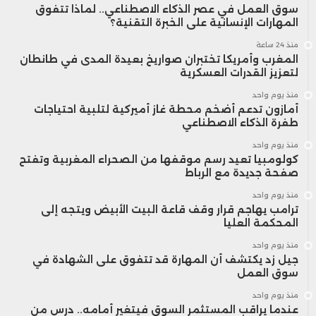
سوق العمل في عصر الذكاء الاصطناعي.. لماذا تتفوق
المهارات الإنسانية على الخبرة التقنية؟
منذ 24 ساعة
المغرب وأمريكا تختبران صواريخ بعيدة المدى في طانطان
لتعزيز القدرات العسكرية
منذ يوم واحد
أمازون تدعم أضخم محطة غاز أميركية لتلبية احتياجات
طفرة الذكاء الاصطناعي
منذ يوم واحد
كولومبيا تعيد رسم موقفها من الصحراء المغربية وتفتح
صفحة جديدة مع الرباط
منذ يوم واحد
ترامب يهاجم قرار وقف قاعة البيت الأبيض ويتجه إلى
المحكمة العليا
منذ يوم واحد
جيل زد يكتشف أن المهارة قد تتفوق على الشهادة في
سوق العمل
منذ يوم واحد
عندما يراقب المستثمر السوق فيتغير أمامه.. درس من