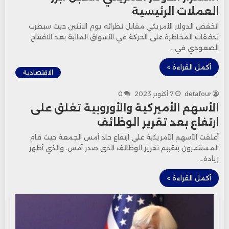
العملات الرئيسية
انخفض الدولار الأمريكي مقابل نظرائه يوم الاثنين حيث سيطرت
تدفقات المخاطرة على الحركة في الأسواق المالية بعد الافتتاح
الصعودي في…
أكمل القراءة »
الاقتصادية
detafour
7 أكتوبر 2023
0
الأسهم الأميركية والأوروبية تغلق على
ارتفاع بعد تقرير الوظائف
أغلقت الأسهم الأمريكية على ارتفاع حاد أمس الجمعة حيث قام
المستثمرون بتقييم تقرير الوظائف الذي صدر أمس، والذي أظهر
زيادة…
أكمل القراءة »