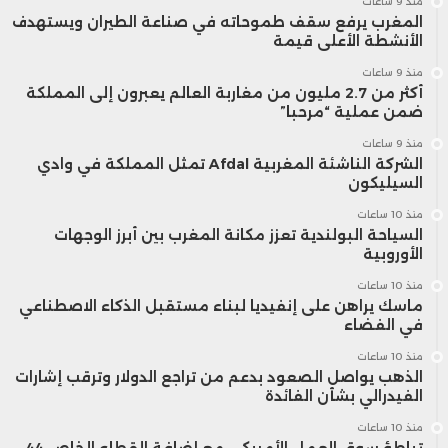
منذ 9 ساعات
المغرب يرفع سقف طموحاته في صناعة الطيران ويستهدف
الأنشطة الأعلى قيمة
منذ 9 ساعات
أكثر من 2.7 مليون من مغاربة العالم يعبرون إلى المملكة
ضمن عملية “مرحبا”
منذ 9 ساعات
الشركة الناشئة المغربية Afdal تمثل المملكة في وادي
السيليكون
منذ 10 ساعات
السياحة البولندية تعزز مكانة المغرب بين أبرز الوجهات
الأوروبية
منذ 10 ساعات
ماسك يراهن على إنفيديا لبناء مستقبل الذكاء الاصطناعي
في الفضاء
منذ 10 ساعات
الذهب يواصل الصعود بدعم من تراجع الدولار وترقب إشارات
الفيدرالي بشأن الفائدة
منذ 10 ساعات
تباطؤ سوق العمل الأمريكي مع إضافة القطاع الخاص 44