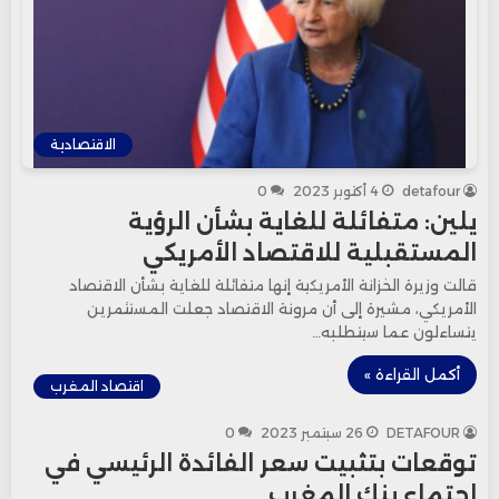
الاقتصادية
detafour
4 أكتوبر 2023
0
يلين: متفائلة للغاية بشأن الرؤية
المستقبلية للاقتصاد الأمريكي
قالت وزيرة الخزانة الأمريكية إنها متفائلة للغاية بشأن الاقتصاد
الأمريكي، مشيرة إلى أن مرونة الاقتصاد جعلت المستثمرين
يتساءلون عما سيتطلبه…
أكمل القراءة »
اقتصاد المغرب
DETAFOUR
26 سبتمبر 2023
0
توقعات بتثبيت سعر الفائدة الرئيسي في
اجتماع بنك المغرب