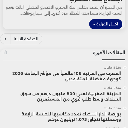
من المقرر أن يعقد مجلس بنك المغرب الاجتماع الفصلي الثالث برسم
السنة الجارية؛ فيما تتجه الأنظار، مرة أخرى، إلـى سيناريوهات…
أكمل القراءة »
الصفحة التالية
المقالات الأخيرة
منذ 5 ساعات
المغرب في المرتبة 106 عالمياً في مؤشر الإقامة 2026
كوجهة مفضلة للمتقاعدين
منذ 6 ساعات
الخزينة المغربية تعبئ 800 مليون درهم من سوق
السندات وسط طلب قوي من المستثمرين
منذ 8 ساعات
بورصة الدار البيضاء تمدد مكاسبها للجلسة الرابعة
ورسملتها تتجاوز 1.073 تريليون درهم