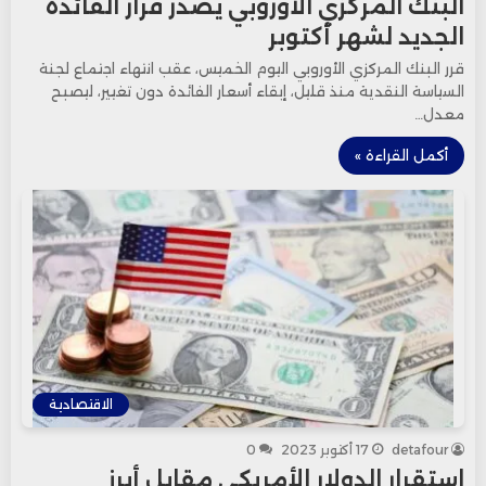
البنك المركزي الأوروبي يصدر قرار الفائدة
الجديد لشهر أكتوبر
قرر البنك المركزي الأوروبي اليوم الخميس، عقب انتهاء اجتماع لجنة
السياسة النقدية منذ قليل، إبقاء أسعار الفائدة دون تغيير، ليصبح
معدل…
أكمل القراءة »
الاقتصادية
detafour
17 أكتوبر 2023
0
استقرار الدولار الأمريكي مقابل أبرز