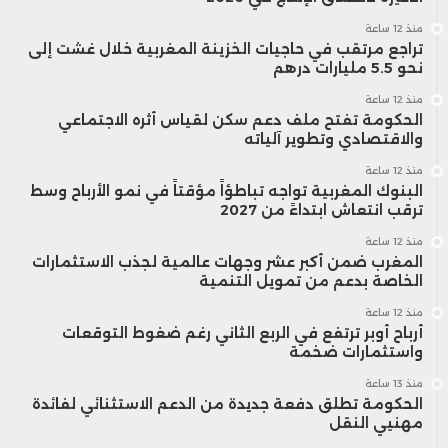
منذ 12 ساعة
تراجع مرتقب في حاجيات الخزينة المغربية خلال غشت إلى
نحو 5.5 مليارات درهم
منذ 12 ساعة
الحكومة تفتح ملف دعم سكن لقياس أثره الاجتماعي
والاقتصادي وتطوير آلياته
منذ 12 ساعة
البنوك المغربية تواجه تباطؤاً مؤقتاً في نمو الأرباح وسط
ترقب انتعاش ابتداءً من 2027
منذ 12 ساعة
المغرب ضمن أكبر عشر وجهات عالمية لجذب الاستثمارات
الخاصة بدعم من تمويل التنمية
منذ 12 ساعة
أرباح أوبر ترتفع في الربع الثاني رغم ضغوط التوقعات
واستثمارات ضخمة
منذ 13 ساعة
الحكومة تطلق دفعة جديدة من الدعم الاستثنائي لفائدة
مهنيي النقل