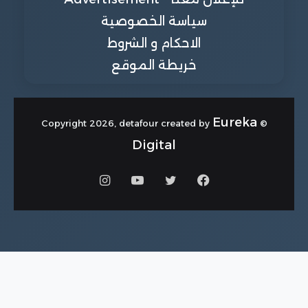
سياسة الخصوصية
الاحكام و الشروط
خريطة الموقع
Eureka
© Copyright 2026, detafour created by
Digital
فيسبوك
تويتر
يوتيوب
انستقرام