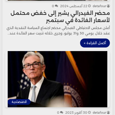
detafour
22 أغسطس 2024
0
محضر الفيدرالي يشير إلى خفض محتمل
لأسعار الفائدة في سبتمبر
أعلن مجلس الاحتياطي الفيدرالي محضر اجتماع السياسة النقدية الذي
عقد خلال يومي 30 و31 يوليو، وجرى خلاله تثبيت سعر الفائدة عند…
أكمل القراءة »
الاقتصادية
detafour
30 أكتوبر 2023
0