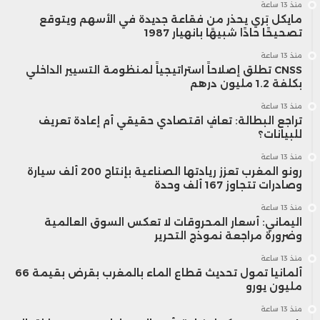
منذ 13 ساعة
مايكل بَري يحذر من فقاعة جديدة في الأسهم ويتوقع
تصحيحًا حادًا شبيهًا بانهيار 1987
منذ 13 ساعة
CNSS تطلق إصلاحاً استراتيجياً لمنظومة التسيير الداخلي
بكلفة 1.2 مليون درهم
منذ 13 ساعة
تراجع البطالة: تعافٍ اقتصادي حقيقي أم إعادة تعريف
للبيانات؟
منذ 13 ساعة
رونو المغرب تعزز ريادتها الصناعية بإنتاج 200 ألف سيارة
وصادرات تتجاوز 167 ألف وحدة
منذ 13 ساعة
اليماني: أسعار المحروقات لا تعكس السوق العالمية
وضرورة مراجعة نموذج التحرير
منذ 13 ساعة
ألمانيا تمول تحديث قطاع الماء بالمغرب بقرض بقيمة 66
مليون يورو
منذ 13 ساعة