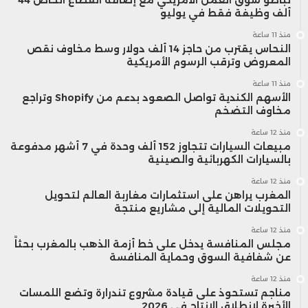
ألف وظيفة فقط في يوليو
منذ 11 ساعة
النحاس يقترب من حاجز 14 ألف دولار وسط مخاوف نقص
المعروض وترقب الرسوم الأمريكية
منذ 11 ساعة
الأسهم الكندية تواصل الصعود بدعم من Shopify وتراجع
مخاوف التضخم
منذ 12 ساعة
مبيعات السيارات تتجاوز 152 ألف وحدة في 7 أشهر مدفوعة
بالسيارات الكهربائية والصينية
منذ 12 ساعة
المغرب يراهن على استثمارات مغاربة العالم لتحويل
التحويلات المالية إلى مشاريع منتجة
منذ 12 ساعة
مجلس المنافسة يدخل على خط أزمة الذهب بالمغرب بحثاً
عن شفافية السوق وحماية المنافسة
منذ 12 ساعة
مناجم تستحوذ على قيادة مشروع تندرارة وتضع اللمسات
الأخيرة لانطلاق الإنتاج في 2026