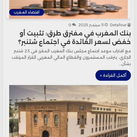
اقتصاد المغرب
Detafour
11 سبتمبر 2025
0
بنك المغرب في مفترق طرق: تثبيت أو
خفض لسعر الفائدة في اجتماع شتنبر؟
مع اقتراب موعد اجتماع مجلس بنك المغرب المقرر في 23 شتنبر
الجاري، يترقب المستثمرون والقطاع المالي المغربي القرار المرتقب
بشأن…
أكمل القراءة »