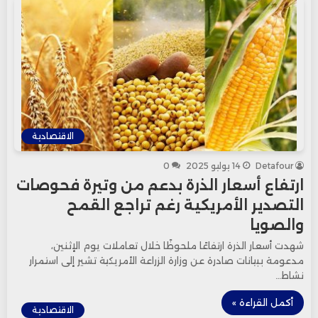
الاقتصادية
Detafour
14 يوليو 2025
0
ارتفاع أسعار الذرة بدعم من وتيرة فحوصات
التصدير الأمريكية رغم تراجع القمح
والصويا
شهدت أسعار الذرة ارتفاعًا ملحوظًا خلال تعاملات يوم الإثنين،
مدعومة ببيانات صادرة عن وزارة الزراعة الأمريكية تشير إلى استمرار
نشاط…
أكمل القراءة »
الاقتصادية