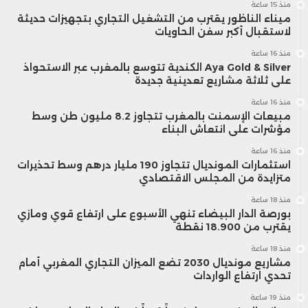
منذ 15 ساعة
ميناء الناظور يقترب من التشغيل التجاري بتجهيزات حديثة
لاستقبال أكبر سفن الحاويات
منذ 16 ساعة
Aya Gold & Silver الكندية تتوسع بالمغرب عبر الاستحواذ
على ثلاثة مشاريع تعدينية جديدة
منذ 16 ساعة
مبيعات الإسمنت بالمغرب تتجاوز 8.2 مليون طن وسط
مؤشرات على انتعاش البناء
منذ 16 ساعة
استثمارات المونديال تتجاوز 190 مليار درهم وسط تحذيرات
متزايدة من المجلس الاقتصادي
منذ 18 ساعة
بورصة الدار البيضاء تنهي الأسبوع على ارتفاع قوي ومازي
يقترب من 18.900 نقطة
منذ 18 ساعة
مشاريع مونديال 2030 تضع الميزان التجاري المغربي أمام
تحدي ارتفاع الواردات
منذ 19 ساعة