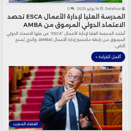
Detafour
14 يوليو 2025
0
المدرسة العليا لإدارة الأعمال ESCA تحصد
الاعتماد الدولي المرموق من AMBA
أعلنت المدرسة العليا لإدارة الأعمال “ESCA” عن نيلها الاعتماد الدولي
المرموق من رابطة ماجستير إدارة الأعمال (AMBA)، والذي يُمنح
لأرقى…
أكمل القراءة »
اقتصاد المغرب