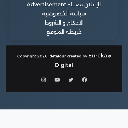
للإعلان معنا – Advertisement
سياسة الخصوصية
الاحكام و الشروط
خريطة الموقع
Eureka
© Copyright 2026, detafour created by
Digital
فيسبوك
تويتر
يوتيوب
انستقرام