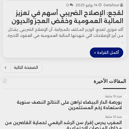
Detafour
14 يوليو 2025
0
لقجع: الإصلاح الضريبي أسهم في تعزيز
المالية العمومية وخفض العجز والديون
أكد فوزي لقجع، الوزير المكلف بالميزانية، أن الإصلاح الضريبي يشكل
من أبرز الإصلاحات التي شهدتها المالية العمومية في العقود الأخيرة،
…
أكمل القراءة »
الصفحة التالية
المقالات الأخيرة
منذ 15 ساعة
بورصة الدار البيضاء تراهن على النتائج النصف سنوية
لاستعادة زخم المستثمرين
منذ 15 ساعة
المغرب يدرس إقرار سن الرشد الرقمي لحماية القاصرين من
مخاطر المنصات الاجتماعية