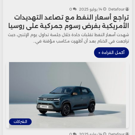
Detafour
14 يوليو 2025
0
تراجع أسعار النفط مع تصاعد التهديدات
الأمريكية بفرض رسوم جمركية على روسيا
شهدت أسعار النفط تقلبات حادة خلال جلسة تداول يوم الإثنين، حيث
تراجعت في الختام بعد أن أظهرت مكاسب مؤقتة في…
أكمل القراءة »
الشركات
Detafour
14 يوليو 2025
0