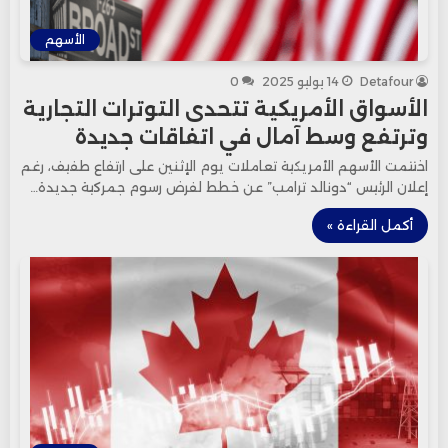
الأسهم
Detafour
14 يوليو 2025
0
الأسواق الأمريكية تتحدى التوترات التجارية
وترتفع وسط آمال في اتفاقات جديدة
اختتمت الأسهم الأمريكية تعاملات يوم الإثنين على ارتفاع طفيف، رغم
إعلان الرئيس “دونالد ترامب” عن خطط لفرض رسوم جمركية جديدة…
أكمل القراءة »