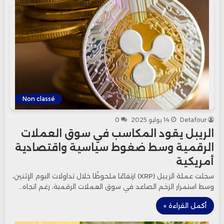
Non classé
Detafour
14 يوليو 2025
0
الريبل يقود المكاسب في سوق العملات
الرقمية وسط ضغوط سياسية واقتصادية
أمريكية
سجلت عملة الريبل (XRP) ارتفاعًا ملحوظًا خلال تداولات اليوم الإثنين،
وسط استمرار الزخم الصاعد في سوق العملات الرقمية، رغم اتجاه…
أكمل القراءة »