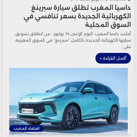
داسيا المغرب تطلق سيارة سبرينغ
الكهربائية الجديدة بسعر تنافسي في
السوق المحلية
أعلنت داسيا المغرب، اليوم الإثنين 14 يوليوز ، عن انطلاق تسويق
سيارتها الكهربائية الجديدة بالكامل “سبرينغ” في السوق المغربية،
على…
أكمل القراءة »
اقتصاد المغرب