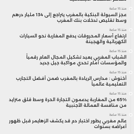
منذ 15 ساعة
عجز السيولة البنكية بالمغرب يتراجع إلى 134 مليار درهم
وسط تقليص تدخلات بنك المغرب
منذ 15 ساعة
ارتفاع أسعار المحروقات يدفع المغاربة نحو السيارات
الكهربائية والهجينة
منذ 15 ساعة
الشباب المغربي يعيد تشكيل المجال العام رقمياً
والمؤسسات أمام تحدي مواكبة جيل جديد
منذ 15 ساعة
أخنوش : مدارس الريادة بالمغرب ضمن أفضل التجارب
التعليمية عالمياً
منذ 15 ساعة
65% من المغاربة يدعمون التجارة الحرة وسط قلق متزايد
من منافسة العمالة الأجنبية
منذ 15 ساعة
عالم مغربي يطور اختبار دم قد يكشف الزهايمر قبل ظهور
أعراضه بسنوات