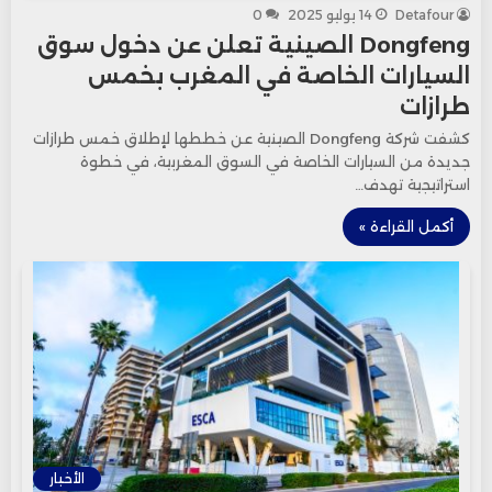
Detafour
14 يوليو 2025
0
Dongfeng الصينية تعلن عن دخول سوق
السيارات الخاصة في المغرب بخمس
طرازات
كشفت شركة Dongfeng الصينية عن خططها لإطلاق خمس طرازات
جديدة من السيارات الخاصة في السوق المغربية، في خطوة
استراتيجية تهدف…
أكمل القراءة »
الأخبار