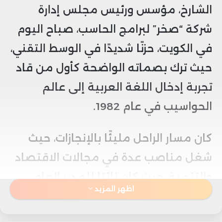
الشارخ، مؤسس ورئيس مجلس إدارة
شركة “صخر” لبرامج الحاسب، صباح اليوم
في الكويت، حزنًا شديدًا في الوسط التقني،
حيث ترك بصماته الواضحة كأول من قاد
تجربة إدخال اللغة العربية إلى عالم
الحواسيب في عام 1982.
كان مسار الراحل مليئًا بالإنجازات، حيث
شغل مناصب عدة في مجالات الاقتصاد
والتنمية، حيث كان نائبًا للمدير العام
اظهر المزيد
للصندوق الكويتي للتنمية، وعضوًا في
مجلس إدارة البنك الدولي للإعمار