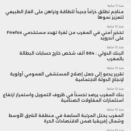
منذ 11 ساعة
مناجم تطلق ذراعاً جديداً للطاقة وتراهن على الغاز الطبيعي
لتعزيز نموها
منذ 12 ساعة
تحذير أمني في المغرب من ثغرة تهدد مستخدمي Firefox
على أندرويد
منذ 12 ساعة
البنك الدولي : 884 ألف شخص خارج حسابات البطالة
بالمغرب
منذ 12 ساعة
تقرير يدعو إلى جعل إصلاح المستشفى العمومي أولوية
لإنجاح الدولة الاجتماعية
منذ 12 ساعة
بنك المغرب يرصد تحسناً في ظروف التمويل واستمرار ارتفاع
استثمارات المقاولات الصناعية
منذ 13 ساعة
المغرب يحتل المرتبة السابعة في منطقة الشرق الأوسط
وشمال إفريقيا ضمن الاقتصادات الحرة
منذ 13 ساعة