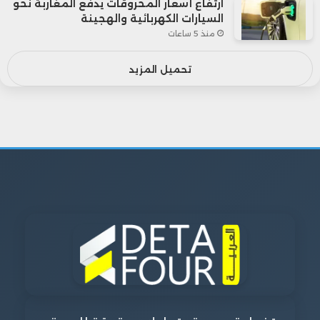
ارتفاع أسعار المحروقات يدفع المغاربة نحو
السيارات الكهربائية والهجينة
منذ 5 ساعات
تحميل المزيد