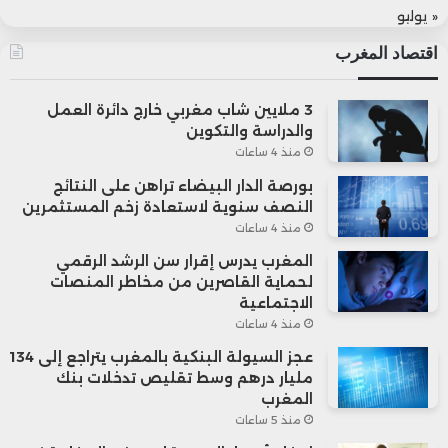
« يوليو
اقتصاد المغرب
3 ملايين شاب مغربي خارج دائرة العمل
والدراسة والتكوين
منذ 4 ساعات
بورصة الدار البيضاء تراهن على النتائج
النصف سنوية لاستعادة زخم المستثمرين
منذ 4 ساعات
المغرب يدرس إقرار سن الرشد الرقمي
لحماية القاصرين من مخاطر المنصات
الاجتماعية
منذ 4 ساعات
عجز السيولة البنكية بالمغرب يتراجع إلى 134
مليار درهم وسط تقليص تدخلات بنك
المغرب
منذ 5 ساعات