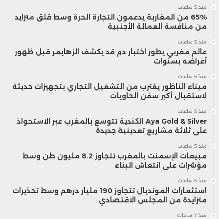
منذ 5 ساعات
65% من المغاربة يدعمون التجارة الحرة وسط قلق متزايد
من منافسة العمالة الأجنبية
منذ 5 ساعات
عالم مغربي يطور اختبار دم قد يكشف الزهايمر قبل ظهور
أعراضه بسنوات
منذ 5 ساعات
ميناء الناظور يقترب من التشغيل التجاري بتجهيزات حديثة
لاستقبال أكبر سفن الحاويات
منذ 5 ساعات
Aya Gold & Silver الكندية تتوسع بالمغرب عبر الاستحواذ
على ثلاثة مشاريع تعدينية جديدة
منذ 5 ساعات
مبيعات الإسمنت بالمغرب تتجاوز 8.2 مليون طن وسط
مؤشرات على انتعاش البناء
منذ 5 ساعات
استثمارات المونديال تتجاوز 190 مليار درهم وسط تحذيرات
متزايدة من المجلس الاقتصادي
منذ 7 ساعات