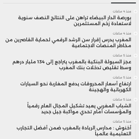
منذ 4 ساعات
بورصة الدار البيضاء تراهن على النتائج النصف سنوية
لاستعادة زخم المستثمرين
منذ 4 ساعات
المغرب يدرس إقرار سن الرشد الرقمي لحماية القاصرين من
مخاطر المنصات الاجتماعية
منذ 5 ساعات
عجز السيولة البنكية بالمغرب يتراجع إلى 134 مليار درهم
وسط تقليص تدخلات بنك المغرب
منذ 5 ساعات
ارتفاع أسعار المحروقات يدفع المغاربة نحو السيارات
الكهربائية والهجينة
منذ 5 ساعات
الشباب المغربي يعيد تشكيل المجال العام رقمياً
والمؤسسات أمام تحدي مواكبة جيل جديد
منذ 5 ساعات
أخنوش : مدارس الريادة بالمغرب ضمن أفضل التجارب
التعليمية عالمياً