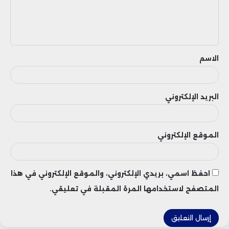
ل
ي
ق
الاسم
البريد الإلكتروني
الموقع الإلكتروني
احفظ اسمي، بريدي الإلكتروني، والموقع الإلكتروني في هذا
المتصفح لاستخدامها المرة المقبلة في تعليقي.