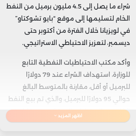
شراء ما يصل إلى 4.5 مليون برميل من النفط
الخام لتسليمها إلى موقع “بايو تشوكتاو”
في لويزيانا خلال الفترة من أكتوبر حتى
ديسمبر، لتعزيز الاحتياطي الاستراتيجي.
وأكد مكتب الاحتياطيات النفطية التابع
للوزارة، استهداف الشراء عند 79 دولارًا
للبرميل أو أقل، مقارنة بالمتوسط البالغ
حوالي 95 دولارًا للبرميل، والذي تم بيع النفط
الخام من الاحتياطي الاستراتيجي مقابله في
اظهر المزيد
عام 2022.