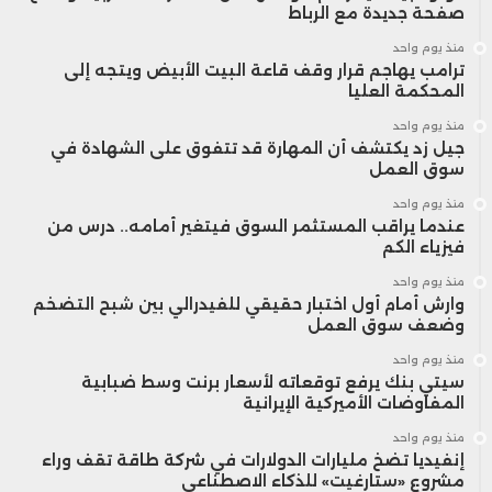
صفحة جديدة مع الرباط
منذ يوم واحد
ترامب يهاجم قرار وقف قاعة البيت الأبيض ويتجه إلى
المحكمة العليا
منذ يوم واحد
جيل زد يكتشف أن المهارة قد تتفوق على الشهادة في
سوق العمل
منذ يوم واحد
عندما يراقب المستثمر السوق فيتغير أمامه.. درس من
فيزياء الكم
منذ يوم واحد
وارش أمام أول اختبار حقيقي للفيدرالي بين شبح التضخم
وضعف سوق العمل
منذ يوم واحد
سيتي بنك يرفع توقعاته لأسعار برنت وسط ضبابية
المفاوضات الأميركية الإيرانية
منذ يوم واحد
إنفيديا تضخ مليارات الدولارات في شركة طاقة تقف وراء
مشروع «ستارغيت» للذكاء الاصطناعي