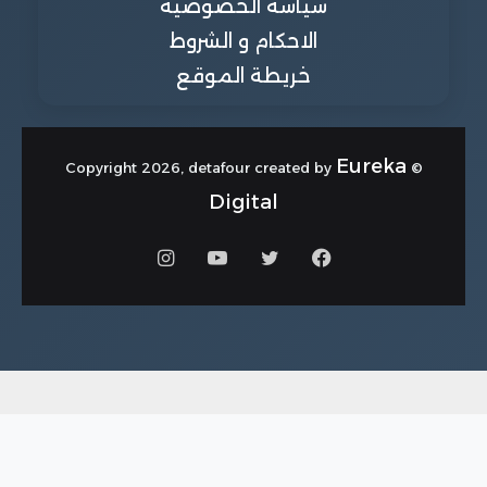
سياسة الخصوصية
الاحكام و الشروط
خريطة الموقع
Eureka
© Copyright 2026, detafour created by
Digital
فيسبوك
تويتر
يوتيوب
انستقرام