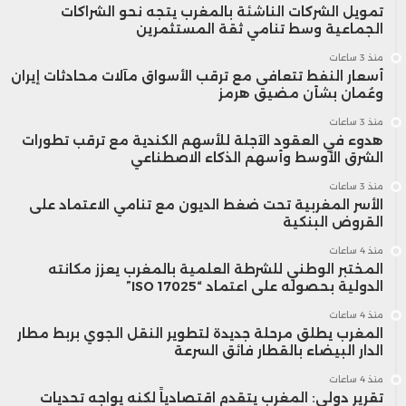
تمويل الشركات الناشئة بالمغرب يتجه نحو الشراكات
الجماعية وسط تنامي ثقة المستثمرين
منذ 3 ساعات
أسعار النفط تتعافى مع ترقب الأسواق مآلات محادثات إيران
وعُمان بشأن مضيق هرمز
منذ 3 ساعات
هدوء في العقود الآجلة للأسهم الكندية مع ترقب تطورات
الشرق الأوسط وأسهم الذكاء الاصطناعي
منذ 3 ساعات
الأسر المغربية تحت ضغط الديون مع تنامي الاعتماد على
القروض البنكية
منذ 4 ساعات
المختبر الوطني للشرطة العلمية بالمغرب يعزز مكانته
الدولية بحصوله على اعتماد “ISO 17025”
منذ 4 ساعات
المغرب يطلق مرحلة جديدة لتطوير النقل الجوي بربط مطار
الدار البيضاء بالقطار فائق السرعة
منذ 4 ساعات
تقرير دولي: المغرب يتقدم اقتصادياً لكنه يواجه تحديات