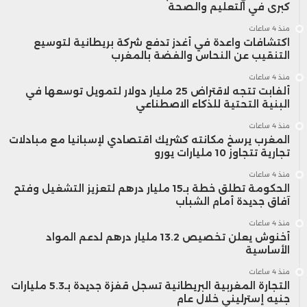
كبرى في التعليم والصحة
منذ 4 ساعات
اكتشافات واعدة في أغدز تدفع شركة بريطانية لتوسيع
التنقيب عن النحاس والفضة بالمغرب
منذ 4 ساعات
ألفابت تتجه لاقتراض 25 مليار دولار لتمويل توسعها في
البنية التحتية للذكاء الاصطناعي
منذ 4 ساعات
المغرب يرسخ مكانته كشريك اقتصادي لإسبانيا مع مبادلات
تجارية تتجاوز 10 مليارات يورو
منذ 4 ساعات
الحكومة تطلق خطة بـ15 مليار درهم لتعزيز التشغيل وفتح
آفاق جديدة أمام الشباب
منذ 4 ساعات
أخنوش يعلن تخصيص 13.2 مليار درهم لدعم المواد
الأساسية
منذ 4 ساعات
التجارة المغربية البريطانية تسجل قفزة جديدة بـ5.3 مليارات
جنيه إسترليني خلال عام