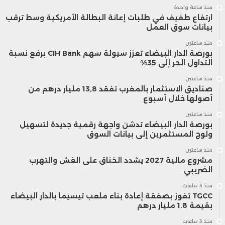
منذ ساعة واحدة
ارتفاع طفيف في طلبات إعانة البطالة الأمريكية وسط ترقب
بيانات سوق العمل
منذ ساعتين
بورصة الدار البيضاء تعزز سيولة سهم CIH Bank برفع نسبة
التداول الحر إلى 35%
منذ ساعتين
صناديق الاستثمار بالمغرب تفقد 13,8 مليار درهم من
أصولها خلال أسبوع
منذ ساعتين
بورصة الدار البيضاء تدشن واجهة رقمية جديدة لتسهيل
ولوج المستثمرين إلى بيانات السوق
منذ ساعتين
مشروع مالية 2027 يشدد الخناق على الغش والتهرب
الضريبي
منذ 3 ساعات
TGCC تفوز بصفقة إعادة بناء ملعب تيسيما بالدار البيضاء
بقيمة 1.8 مليار درهم
منذ 3 ساعات