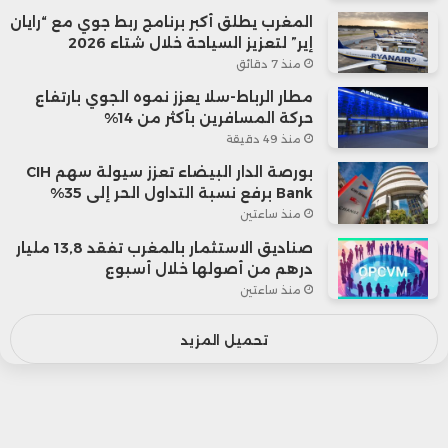
المغرب يطلق أكبر برنامج ربط جوي مع “رايان
إير” لتعزيز السياحة خلال شتاء 2026
منذ 7 دقائق
مطار الرباط-سلا يعزز نموه الجوي بارتفاع
حركة المسافرين بأكثر من 14%
منذ 49 دقيقة
بورصة الدار البيضاء تعزز سيولة سهم CIH
Bank برفع نسبة التداول الحر إلى 35%
منذ ساعتين
صناديق الاستثمار بالمغرب تفقد 13,8 مليار
درهم من أصولها خلال أسبوع
منذ ساعتين
تحميل المزيد