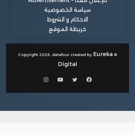
للإعلان معنا – Advertisement
سياسة الخصوصية
الاحكام و الشروط
خريطة الموقع
Eureka
© Copyright 2026, detafour created by
Digital
فيسبوك
تويتر
يوتيوب
انستقرام