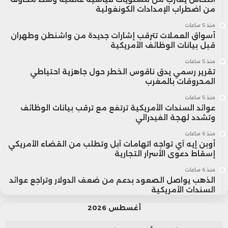
من اضطراب الإمدادات الكونغولية
منذ 5 ساعات
أسواق العملات تترقب إشارات جديدة من واشنطن وطهران
قبل بيانات الوظائف الأمريكية
منذ 5 ساعات
تقرير رسمي يدق ناقوس الخطر حول جاهزية احتياطي
المحروقات بالمغرب
منذ 5 ساعات
عوائد السندات الأمريكية ترتفع مع ترقب بيانات الوظائف
وتشدد لهجة الفيدرالي
منذ 6 ساعات
أوبن إيه آي تواجه اتهامات آبل وتطلب من القضاء الأمريكي
إسقاط دعوى الأسرار التجارية
منذ 6 ساعات
الذهب يواصل الصعود بدعم من ضعف الدولار وتراجع عوائد
السندات الأمريكية
أغسطس 2026